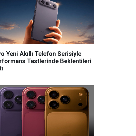
o Yeni Akıllı Telefon Serisiyle
rformans Testlerinde Beklentileri
tı