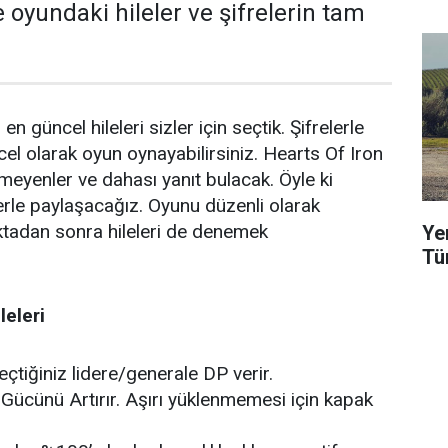
te oyundaki hileler ve şifrelerin tam
n güncel hileleri sizler için seçtik. Şifrelerle
ncel olarak oyun oynayabilirsiniz. Hearts Of Iron
nmeyenler ve dahası yanıt bulacak. Öyle ki
lerle paylaşacağız. Oyunu düzenli olarak
ktadan sonra hileleri de denemek
Ye
Tü
leleri
çtiğiniz lidere/generale DP verir.
Gücünü Artırır. Aşırı yüklenmemesi için kapak