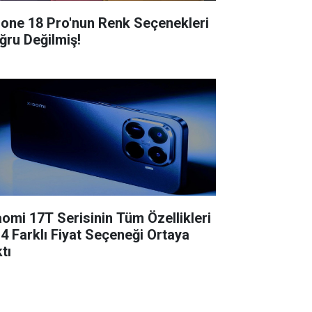
hone 18 Pro'nun Renk Seçenekleri
ğru Değilmiş!
aomi 17T Serisinin Tüm Özellikleri
 4 Farklı Fiyat Seçeneği Ortaya
tı