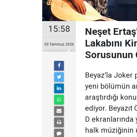
15:58
Neşet Ertaş
Lakabını Ki
03 Temmuz 2026
Sorusunun 
Beyaz’la Joker 
yeni bölümün ar
araştırdığı kon
ediyor. Beyazıt
D ekranlarında 
halk müziğinin