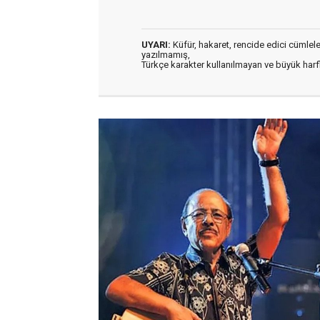
UYARI:
Küfür, hakaret, rencide edici cümleler 
yazılmamış,
Türkçe karakter kullanılmayan ve büyük har