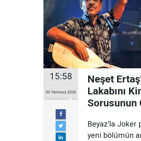
15:58
Neşet Ertaş
Lakabını Ki
03 Temmuz 2026
Sorusunun 
Beyaz’la Joker 
yeni bölümün ar