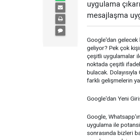
uygulama çıkarm
mesajlaşma uyg
Google'dan gelecek h
geliyor? Pek çok kiş
çeşitli uygulamalar 
noktada çeşitli ifadel
bulacak. Dolayısıyla 
farklı gelişmelerin
Google'dan Yeni Giri
Google, Whatsapp'ın
uygulama ile potansiy
sonrasında bizleri ba