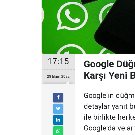
17:15
Google Düğ
Karşı Yeni 
28 Ekim 2022
Google'ın düğme
detaylar yanıt 
ile birlikte her
Google'da ve ar