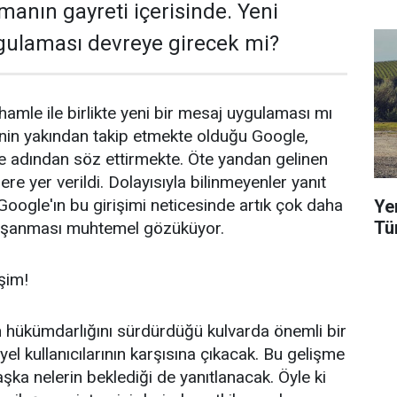
anın gayreti içerisinde. Yeni
ulaması devreye girecek mi?
amle ile birlikte yeni bir mesaj uygulaması mı
inin yakından takip etmekte olduğu Google,
ile adından söz ettirmekte. Öte yandan gelinen
ere yer verildi. Dolayısıyla bilinmeyenler yanıt
Google'ın bu girişimi neticesinde artık çok daha
Ye
Tü
 yaşanması muhtemel gözüküyor.
şim!
 hükümdarlığını sürdürdüğü kulvarda önemli bir
el kullanıcılarının karşısına çıkacak. Bu gelişme
şka nelerin beklediği de yanıtlanacak. Öyle ki