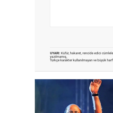
UYARI:
Küfür, hakaret, rencide edici cümleler 
yazılmamış,
Türkçe karakter kullanılmayan ve büyük har