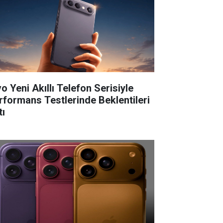
o Yeni Akıllı Telefon Serisiyle
rformans Testlerinde Beklentileri
tı