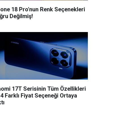
hone 18 Pro'nun Renk Seçenekleri
ğru Değilmiş!
aomi 17T Serisinin Tüm Özellikleri
 4 Farklı Fiyat Seçeneği Ortaya
tı