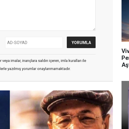
Viv
Pe
veya imalar, inançlara saldırı içeren, imla kuralları ile
Aş
flerle yazılmış yorumlar onaylanmamaktadır.