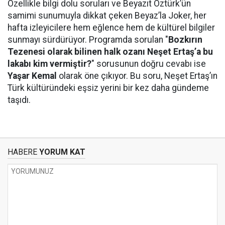
Özellikle bilgi dolu soruları ve Beyazıt Öztürk’ün
samimi sunumuyla dikkat çeken Beyaz’la Joker, her
hafta izleyicilere hem eğlence hem de kültürel bilgiler
sunmayı sürdürüyor. Programda sorulan "
Bozkırın
Tezenesi olarak bilinen halk ozanı Neşet Ertaş’a bu
lakabı kim vermiştir?
" sorusunun doğru cevabı ise
Yaşar Kemal
olarak öne çıkıyor. Bu soru, Neşet Ertaş’ın
Türk kültüründeki eşsiz yerini bir kez daha gündeme
taşıdı.
HABERE
YORUM KAT