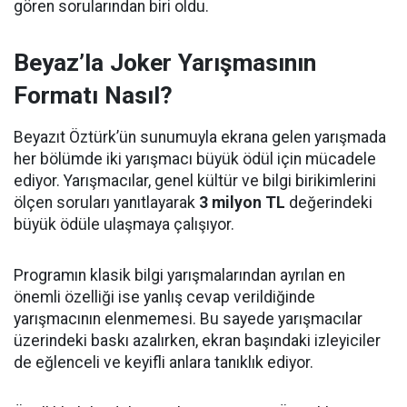
gören sorularından biri oldu.
Beyaz’la Joker Yarışmasının
Formatı Nasıl?
Beyazıt Öztürk’ün sunumuyla ekrana gelen yarışmada
her bölümde iki yarışmacı büyük ödül için mücadele
ediyor. Yarışmacılar, genel kültür ve bilgi birikimlerini
ölçen soruları yanıtlayarak
3 milyon TL
değerindeki
büyük ödüle ulaşmaya çalışıyor.
Programın klasik bilgi yarışmalarından ayrılan en
önemli özelliği ise yanlış cevap verildiğinde
yarışmacının elenmemesi. Bu sayede yarışmacılar
üzerindeki baskı azalırken, ekran başındaki izleyiciler
de eğlenceli ve keyifli anlara tanıklık ediyor.