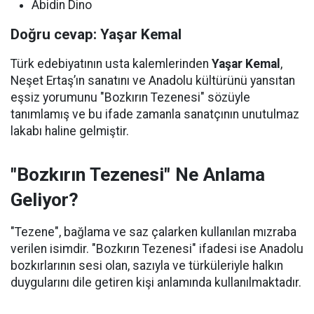
Abidin Dino
Doğru cevap: Yaşar Kemal
Türk edebiyatının usta kalemlerinden
Yaşar Kemal
,
Neşet Ertaş’ın sanatını ve Anadolu kültürünü yansıtan
eşsiz yorumunu "Bozkırın Tezenesi" sözüyle
tanımlamış ve bu ifade zamanla sanatçının unutulmaz
lakabı haline gelmiştir.
"Bozkırın Tezenesi" Ne Anlama
Geliyor?
"Tezene", bağlama ve saz çalarken kullanılan mızraba
verilen isimdir. "Bozkırın Tezenesi" ifadesi ise Anadolu
bozkırlarının sesi olan, sazıyla ve türküleriyle halkın
duygularını dile getiren kişi anlamında kullanılmaktadır.