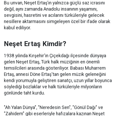
Bu unvan, Neşet Ertaş’ın yalnızca güçlü saz icrasını
değil, aynı zamanda Anadolu insanının yaşamını,
sevgisini, hasretini ve acılarını türküleriyle gelecek
nesillere aktarmasını simgeleyen özel bir ifade olarak
kabul ediliyor.
Neşet Ertaş Kimdir?
1938 yılında Kırşehir'in Çiçekdağı ilçesinde dünyaya
gelen Neşet Ertaş, Türk halk müziğinin en önemli
temsilcileri arasında gösteriliyor. Babası Muharrem
Ertaş, annesi Döne Ertaş'tan gelen müzik geleneğini
kendi yorumuyla geliştiren sanatçı, uzun yıllar boyunca
söylediği bozlaklar ve halk türküleriyle milyonların
gönlünde taht kurdu.
"Ah Yalan Dünya", "Neredesin Sen", "Gönül Dağı" ve
"Zahidem" gibi eserleriyle hafızalara kazınan Neşet