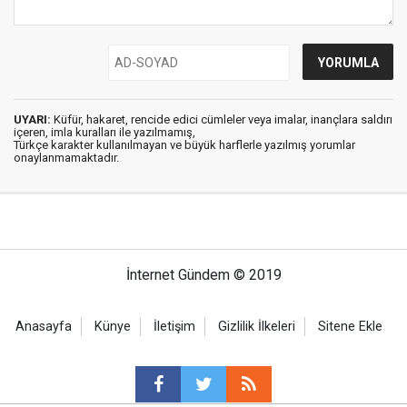
UYARI:
Küfür, hakaret, rencide edici cümleler veya imalar, inançlara saldırı
içeren, imla kuralları ile yazılmamış,
Türkçe karakter kullanılmayan ve büyük harflerle yazılmış yorumlar
onaylanmamaktadır.
İnternet Gündem © 2019
Anasayfa
Künye
İletişim
Gizlilik İlkeleri
Sitene Ekle