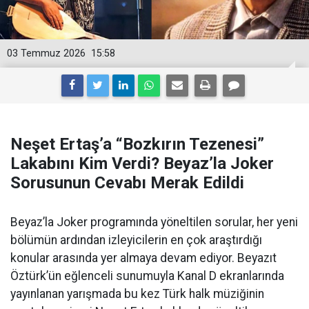
03 Temmuz 2026
15:58
Neşet Ertaş’a “Bozkırın Tezenesi”
Lakabını Kim Verdi? Beyaz’la Joker
Sorusunun Cevabı Merak Edildi
Beyaz’la Joker programında yöneltilen sorular, her yeni
bölümün ardından izleyicilerin en çok araştırdığı
konular arasında yer almaya devam ediyor. Beyazıt
Öztürk’ün eğlenceli sunumuyla Kanal D ekranlarında
yayınlanan yarışmada bu kez Türk halk müziğinin