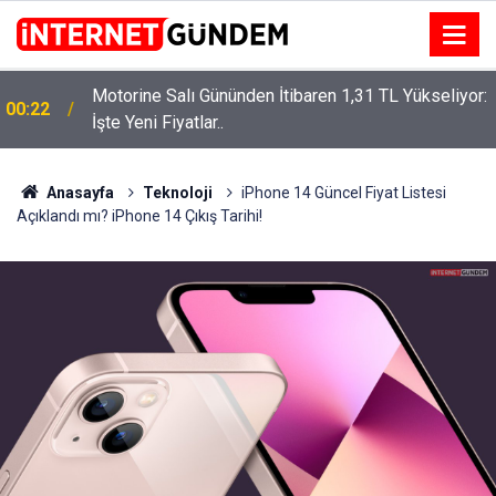
Motorine Salı Gününden İtibaren 1,31 TL Yükseliyor:
ru
00:22
İşte Yeni Fiyatlar..
Anasayfa
Teknoloji
iPhone 14 Güncel Fiyat Listesi
Açıklandı mı? iPhone 14 Çıkış Tarihi!