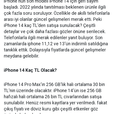
iPhone'nun son modeli iPhone 14 için geri sayım
başladı. 2022 yılında tanıtılması beklenen ürünle ilgili
çok fazla soru soruluyor. Özellikle de akıllı telefonlarla
arası iyi olanlar güncel gelişmeleri merak etti. Peki
iPhone 14 kaç TL'den satışa sunulacak? Çeşitli
detaylar ve çok daha fazlası gözler önüne serilecek.
Telefonlarla ilgili merak edilenler yanıt buluyor. Son
zamanlarda iphone 11,12 ve 13'ün indirimli satıldığına
tanıklık ettik. Dolayısıyla fiyatlarda güncel gelişmeler
meydana gelebilir.
iPhone 14 Kaç TL Olacak?
iPhone 14 Pro Max'in 256 GB'lık hali ortalama 30 bin
TL'nin üzerinde olacaktır. iPhone 14'ün ise 256 GB
hafızalı hali ortalama 26 bin TL civarlarından satışa
sunulabilir. Henüz resmi kayıtlara yer verilmedi. fakat
çıkış fiyatı ve döviz kuru gibi çeşitli etkenler göz