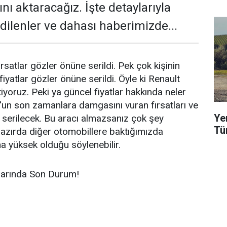
nı aktaracağız. İşte detaylarıyla
dilenler ve dahası haberimizde...
ırsatlar gözler önüne serildi. Pek çok kişinin
fiyatlar gözler önüne serildi. Öyle ki Renault
letiyoruz. Peki ya güncel fiyatlar hakkında neler
'un son zamanlara damgasını vuran fırsatları ve
Ye
serilecek. Bu aracı almazsanız çok şey
Tü
hazırda diğer otomobillere baktığımızda
aha yüksek olduğu söylenebilir.
tlarında Son Durum!