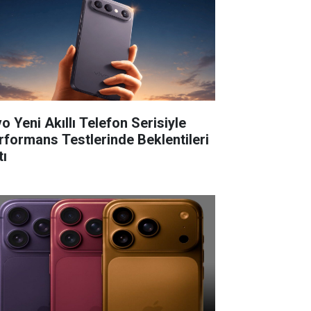
o Yeni Akıllı Telefon Serisiyle
rformans Testlerinde Beklentileri
tı