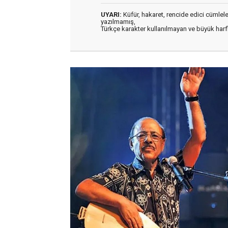
UYARI:
Küfür, hakaret, rencide edici cümleler 
yazılmamış,
Türkçe karakter kullanılmayan ve büyük har