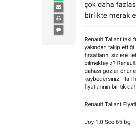
çok daha fazlası
birlikte merak e
Renault Taliant'taki f
yakından takip ettiği 
fırsatlarını sizlere i
bilmekteyiz? Renault
dahası gözler önüne 
kaybedersiniz. Hali 
fiyatlarının bir tık d
Renault Taliant Fiya
Joy 1.0 Sce 65 bg