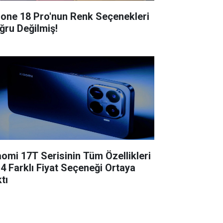
hone 18 Pro'nun Renk Seçenekleri
ğru Değilmiş!
aomi 17T Serisinin Tüm Özellikleri
 4 Farklı Fiyat Seçeneği Ortaya
tı