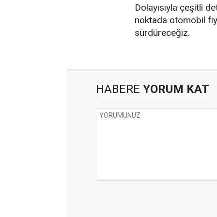
Dolayısıyla çeşitli d
noktada otomobil fiya
sürdüreceğiz.
HABERE
YORUM KAT