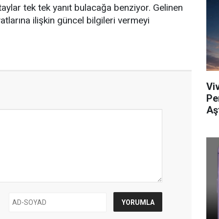
etaylar tek tek yanıt bulacağa benziyor. Gelinen
tlarına ilişkin güncel bilgileri vermeyi
Viv
Pe
Aş