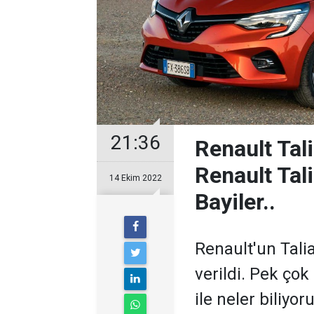
21:36
Renault Tali
Renault Tal
14 Ekim 2022
Bayiler..
Renault'un Talian
verildi. Pek çok
ile neler biliy