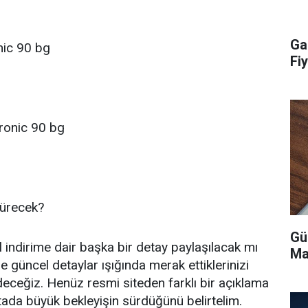
Ga
nic 90 bg
Fiy
ronic 90 bg
Sürecek?
Gü
indirime dair başka bir detay paylaşılacak mı
Ma
re güncel detaylar ışığında merak ettiklerinizi
ceğiz. Henüz resmi siteden farklı bir açıklama
tada büyük bekleyişin sürdüğünü belirtelim.