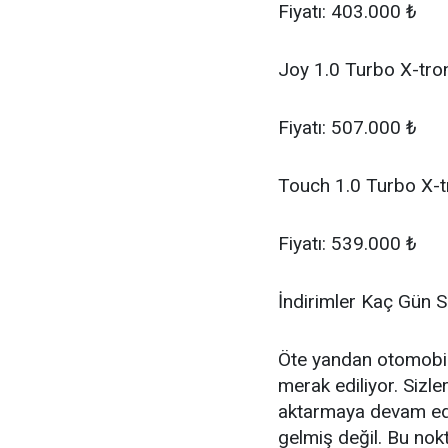
Fiyatı: 403.000 ₺
Joy 1.0 Turbo X-tro
Fiyatı: 507.000 ₺
Touch 1.0 Turbo X-t
Fiyatı: 539.000 ₺
İndirimler Kaç Gün 
Öte yandan otomobil 
merak ediliyor. Sizle
aktarmaya devam ede
gelmiş değil. Bu nok