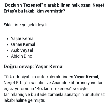
"Bozkırın Tezenesi" olarak bilinen halk ozanı Neşet
Ertaş’a bu lakabı kim vermiştir?
Şıklar ise şu şekildeydi:
Yaşar Kemal
Orhan Kemal
Aşık Veysel
Abidin Dino
Doğru cevap: Yaşar Kemal
Türk edebiyatının usta kalemlerinden
Yaşar Kemal
,
Neşet Ertaş’ın sanatını ve Anadolu kültürünü yansıtan
eşsiz yorumunu "Bozkırın Tezenesi" sözüyle
tanımlamış ve bu ifade zamanla sanatçının unutulmaz
lakabı haline gelmiştir.