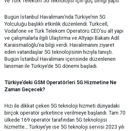
ve Türk Telekom 5G teknolojisi için güç birliği yaptı.
Bugün İstanbul Havalimanı’nda Türkiye’nin 5G
Yolculuğu başlıklı etkinlik düzenlendi. Turkcell,
Vodafone ve Türk Telekom Operatörü CEO’su alt yapı
ve çalışmalarla ilgili Ulaştırma ve Altyapı Bakanı Adil
Karaismailoğlu’na bilgi verdi. Havalimanını ziyaret
eden vatandaşlar 5G teknolojisinin hızıyla tanıştı.
Bugün İstanbul Havalimanı içerisinde düzenlenen
lansman ile Türkiye’de 5G dönemi başladı.
Türkiye’deki GSM Operatörleri 5G Hizmetine Ne
Zaman Geçecek?
Hızı ile dikkat çeken 5G teknoloji hizmeti dünyadaki
birçok operatör şirketince verilmeye başlandı. Tam 70
ülkede 169 operatör tarafından 5G teknolojisi
hizmette… Türkiye’ye ise 5G teknoloji servisi 2023 yılı