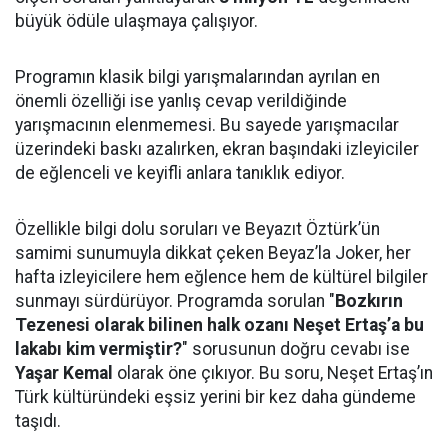
büyük ödüle ulaşmaya çalışıyor.
Programın klasik bilgi yarışmalarından ayrılan en
önemli özelliği ise yanlış cevap verildiğinde
yarışmacının elenmemesi. Bu sayede yarışmacılar
üzerindeki baskı azalırken, ekran başındaki izleyiciler
de eğlenceli ve keyifli anlara tanıklık ediyor.
Özellikle bilgi dolu soruları ve Beyazıt Öztürk’ün
samimi sunumuyla dikkat çeken Beyaz’la Joker, her
hafta izleyicilere hem eğlence hem de kültürel bilgiler
sunmayı sürdürüyor. Programda sorulan "
Bozkırın
Tezenesi olarak bilinen halk ozanı Neşet Ertaş’a bu
lakabı kim vermiştir?
" sorusunun doğru cevabı ise
Yaşar Kemal
olarak öne çıkıyor. Bu soru, Neşet Ertaş’ın
Türk kültüründeki eşsiz yerini bir kez daha gündeme
taşıdı.