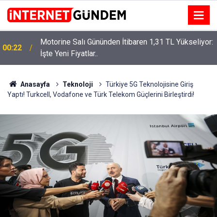
Motorine Salı Gününden İtibaren 1,31 TL Yükseliyor:
ru
00:22
İşte Yeni Fiyatlar..
Anasayfa
Teknoloji
Türkiye 5G Teknolojisine Giriş
Yaptı! Turkcell, Vodafone ve Türk Telekom Güçlerini Birleştirdi!