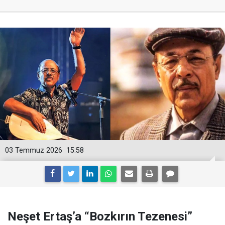
03 Temmuz 2026
15:58
Neşet Ertaş’a “Bozkırın Tezenesi”