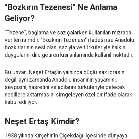
"Bozkırın Tezenesi" Ne Anlama
Geliyor?
"Tezene", bağlama ve saz çalarken kullanılan mızraba
verilen isimdir. "Bozkırın Tezenesi" ifadesi ise Anadolu
bozkırlarının sesi olan, sazıyla ve türküleriyle halkın
duygularını dile getiren kişi anlamında kullanılmaktadır.
Bu unvan, Neşet Ertaş’ın yalnızca güçlü saz icrasını
değil, aynı zamanda Anadolu insanının yaşamını,
sevgisini, hasretini ve acılarını türküleriyle gelecek
nesillere aktarmasını simgeleyen özel bir ifade olarak
kabul ediliyor.
Neşet Ertaş Kimdir?
1938 yılında Kırşehir'in Çiçekdağı ilçesinde dünyaya