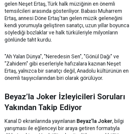
gelen Neşet Ertaş, Türk halk müziğinin en önemli
temsilcileri arasında gösteriliyor. Babası Muharrem
Ertaş, annesi Döne Ertaş'tan gelen müzik geleneğini
kendi yorumuyla geliştiren sanatçı, uzun yıllar boyunca
söylediği bozlaklar ve halk türküleriyle milyonların
gönlünde taht kurdu.
"Ah Yalan Dünya", "Neredesin Sen", "Gönül Dağı" ve
"Zahidem" gibi eserleriyle hafızalara kazınan Neşet
Ertaş, yalnızca bir sanatçı değil, Anadolu kültürünün en
önemli taşıyıcılarından biri olarak görülüyor.
Beyaz’la Joker İzleyicileri Soruları
Yakından Takip Ediyor
Kanal D ekranlarında yayınlanan
Beyaz’la Joker
, bilgi
yarışması ile eğlenceyi bir araya getiren formatıyla