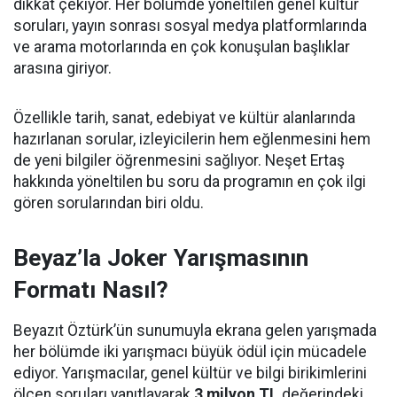
dikkat çekiyor. Her bölümde yöneltilen genel kültür
soruları, yayın sonrası sosyal medya platformlarında
ve arama motorlarında en çok konuşulan başlıklar
arasına giriyor.
Özellikle tarih, sanat, edebiyat ve kültür alanlarında
hazırlanan sorular, izleyicilerin hem eğlenmesini hem
de yeni bilgiler öğrenmesini sağlıyor. Neşet Ertaş
hakkında yöneltilen bu soru da programın en çok ilgi
gören sorularından biri oldu.
Beyaz’la Joker Yarışmasının
Formatı Nasıl?
Beyazıt Öztürk’ün sunumuyla ekrana gelen yarışmada
her bölümde iki yarışmacı büyük ödül için mücadele
ediyor. Yarışmacılar, genel kültür ve bilgi birikimlerini
ölçen soruları yanıtlayarak
3 milyon TL
değerindeki