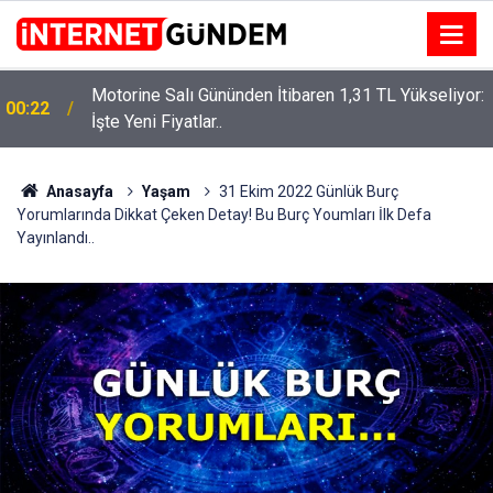
Motorine Salı Gününden İtibaren 1,31 TL Yükseliyor:
ru
00:22
İşte Yeni Fiyatlar..
Anasayfa
Yaşam
31 Ekim 2022 Günlük Burç
Yorumlarında Dikkat Çeken Detay! Bu Burç Youmları İlk Defa
Yayınlandı..