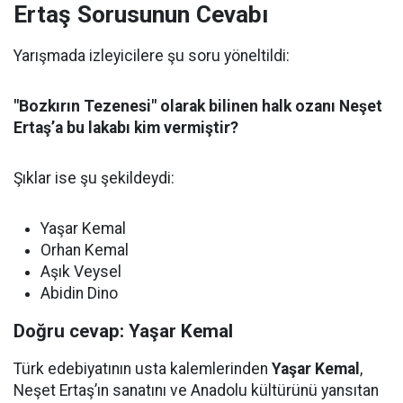
Ertaş Sorusunun Cevabı
Yarışmada izleyicilere şu soru yöneltildi:
"Bozkırın Tezenesi" olarak bilinen halk ozanı Neşet
Ertaş’a bu lakabı kim vermiştir?
Şıklar ise şu şekildeydi:
Yaşar Kemal
Orhan Kemal
Aşık Veysel
Abidin Dino
Doğru cevap: Yaşar Kemal
Türk edebiyatının usta kalemlerinden
Yaşar Kemal
,
Neşet Ertaş’ın sanatını ve Anadolu kültürünü yansıtan