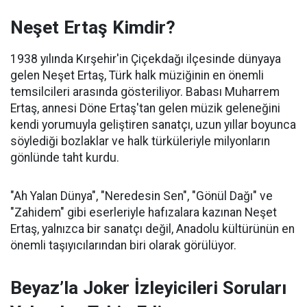
Neşet Ertaş Kimdir?
1938 yılında Kırşehir'in Çiçekdağı ilçesinde dünyaya
gelen Neşet Ertaş, Türk halk müziğinin en önemli
temsilcileri arasında gösteriliyor. Babası Muharrem
Ertaş, annesi Döne Ertaş'tan gelen müzik geleneğini
kendi yorumuyla geliştiren sanatçı, uzun yıllar boyunca
söylediği bozlaklar ve halk türküleriyle milyonların
gönlünde taht kurdu.
"Ah Yalan Dünya", "Neredesin Sen", "Gönül Dağı" ve
"Zahidem" gibi eserleriyle hafızalara kazınan Neşet
Ertaş, yalnızca bir sanatçı değil, Anadolu kültürünün en
önemli taşıyıcılarından biri olarak görülüyor.
Beyaz’la Joker İzleyicileri Soruları