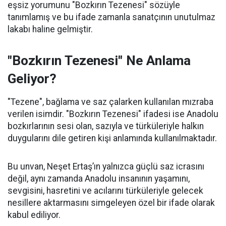
eşsiz yorumunu "Bozkırın Tezenesi" sözüyle
tanımlamış ve bu ifade zamanla sanatçının unutulmaz
lakabı haline gelmiştir.
"Bozkırın Tezenesi" Ne Anlama
Geliyor?
"Tezene", bağlama ve saz çalarken kullanılan mızraba
verilen isimdir. "Bozkırın Tezenesi" ifadesi ise Anadolu
bozkırlarının sesi olan, sazıyla ve türküleriyle halkın
duygularını dile getiren kişi anlamında kullanılmaktadır.
Bu unvan, Neşet Ertaş’ın yalnızca güçlü saz icrasını
değil, aynı zamanda Anadolu insanının yaşamını,
sevgisini, hasretini ve acılarını türküleriyle gelecek
nesillere aktarmasını simgeleyen özel bir ifade olarak
kabul ediliyor.