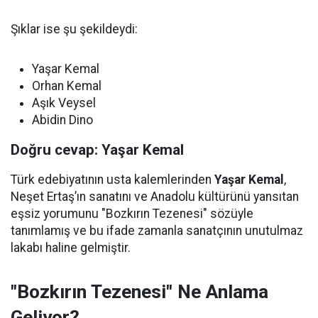
Şıklar ise şu şekildeydi:
Yaşar Kemal
Orhan Kemal
Aşık Veysel
Abidin Dino
Doğru cevap: Yaşar Kemal
Türk edebiyatının usta kalemlerinden
Yaşar Kemal
,
Neşet Ertaş’ın sanatını ve Anadolu kültürünü yansıtan
eşsiz yorumunu "Bozkırın Tezenesi" sözüyle
tanımlamış ve bu ifade zamanla sanatçının unutulmaz
lakabı haline gelmiştir.
"Bozkırın Tezenesi" Ne Anlama
Geliyor?