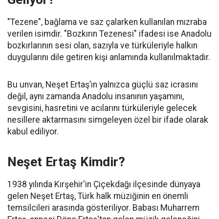
"Tezene", bağlama ve saz çalarken kullanılan mızraba
verilen isimdir. "Bozkırın Tezenesi" ifadesi ise Anadolu
bozkırlarının sesi olan, sazıyla ve türküleriyle halkın
duygularını dile getiren kişi anlamında kullanılmaktadır.
Bu unvan, Neşet Ertaş’ın yalnızca güçlü saz icrasını
değil, aynı zamanda Anadolu insanının yaşamını,
sevgisini, hasretini ve acılarını türküleriyle gelecek
nesillere aktarmasını simgeleyen özel bir ifade olarak
kabul ediliyor.
Neşet Ertaş Kimdir?
1938 yılında Kırşehir'in Çiçekdağı ilçesinde dünyaya
gelen Neşet Ertaş, Türk halk müziğinin en önemli
temsilcileri arasında gösteriliyor. Babası Muharrem