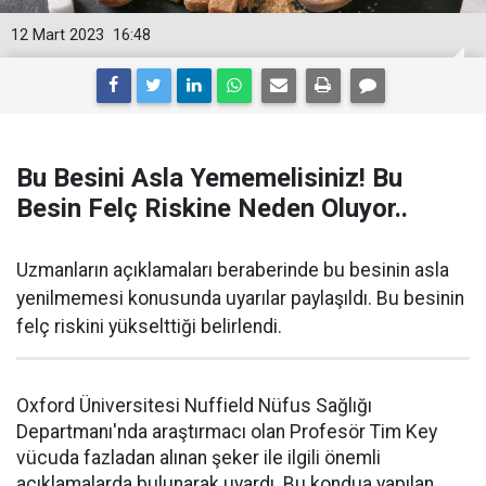
12 Mart 2023
16:48
Bu Besini Asla Yememelisiniz! Bu
Besin Felç Riskine Neden Oluyor..
Uzmanların açıklamaları beraberinde bu besinin asla
yenilmemesi konusunda uyarılar paylaşıldı. Bu besinin
felç riskini yükselttiği belirlendi.
Oxford Üniversitesi Nuffield Nüfus Sağlığı
Departmanı'nda araştırmacı olan Profesör Tim Key
vücuda fazladan alınan şeker ile ilgili önemli
açıklamalarda bulunarak uyardı. Bu kondua yapılan