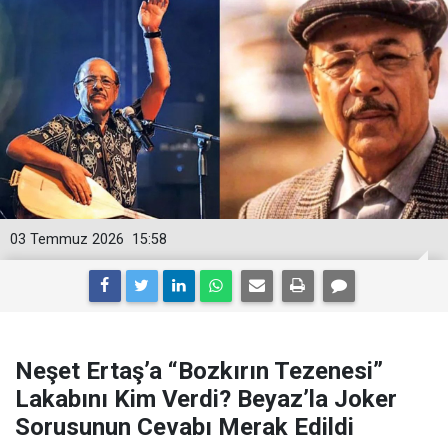
03 Temmuz 2026
15:58
Neşet Ertaş’a “Bozkırın Tezenesi”
Lakabını Kim Verdi? Beyaz’la Joker
Sorusunun Cevabı Merak Edildi