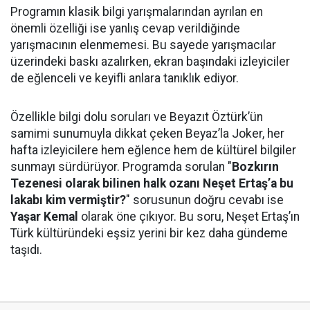
Programın klasik bilgi yarışmalarından ayrılan en
önemli özelliği ise yanlış cevap verildiğinde
yarışmacının elenmemesi. Bu sayede yarışmacılar
üzerindeki baskı azalırken, ekran başındaki izleyiciler
de eğlenceli ve keyifli anlara tanıklık ediyor.
Özellikle bilgi dolu soruları ve Beyazıt Öztürk’ün
samimi sunumuyla dikkat çeken Beyaz’la Joker, her
hafta izleyicilere hem eğlence hem de kültürel bilgiler
sunmayı sürdürüyor. Programda sorulan "
Bozkırın
Tezenesi olarak bilinen halk ozanı Neşet Ertaş’a bu
lakabı kim vermiştir?
" sorusunun doğru cevabı ise
Yaşar Kemal
olarak öne çıkıyor. Bu soru, Neşet Ertaş’ın
Türk kültüründeki eşsiz yerini bir kez daha gündeme
taşıdı.