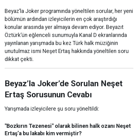
Beyaz’la Joker programında yöneltilen sorular, her yeni
bölümün ardından izleyicilerin en çok araştırdığı
konular arasında yer almaya devam ediyor. Beyazıt
Öztürk’ün eğlenceli sunumuyla Kanal D ekranlarında
yayınlanan yarışmada bu kez Türk halk müziğinin
unutulmaz ismi Neşet Ertaş hakkında yöneltilen soru
dikkat çekti.
Beyaz’la Joker’de Sorulan Neşet
Ertaş Sorusunun Cevabı
Yarışmada izleyicilere şu soru yöneltildi:
"Bozkırın Tezenesi" olarak bilinen halk ozanı Neşet
Ertaş’a bu lakabı kim vermiştir?