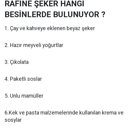
RAFİNE ŞEKER HANGİ
BESİNLERDE BULUNUYOR ?
1. Çay ve kahveye eklenen beyaz şeker
2. Hazır meyveli yoğurtlar
3. Çikolata
4. Paketli soslar
5. Unlu mamüller
6.Kek ve pasta malzemelerinde kullanılan krema ve
sosylar