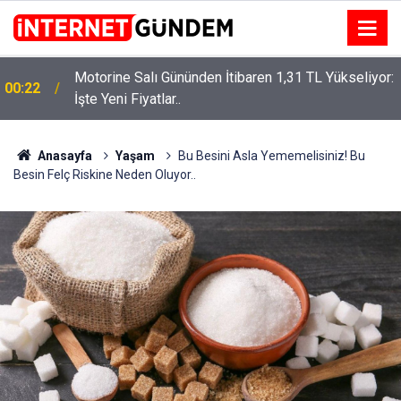
Motorine Salı Gününden İtibaren 1,31 TL Yükseliyor:
ru
00:22
İşte Yeni Fiyatlar..
Anasayfa
Yaşam
Bu Besini Asla Yememelisiniz! Bu
Besin Felç Riskine Neden Oluyor..