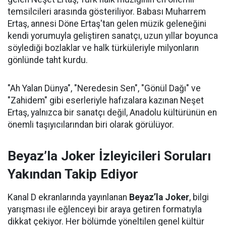
temsilcileri arasında gösteriliyor. Babası Muharrem
Ertaş, annesi Döne Ertaş'tan gelen müzik geleneğini
kendi yorumuyla geliştiren sanatçı, uzun yıllar boyunca
söylediği bozlaklar ve halk türküleriyle milyonların
gönlünde taht kurdu.
"Ah Yalan Dünya", "Neredesin Sen", "Gönül Dağı" ve
"Zahidem" gibi eserleriyle hafızalara kazınan Neşet
Ertaş, yalnızca bir sanatçı değil, Anadolu kültürünün en
önemli taşıyıcılarından biri olarak görülüyor.
Beyaz’la Joker İzleyicileri Soruları
Yakından Takip Ediyor
Kanal D ekranlarında yayınlanan
Beyaz’la Joker
, bilgi
yarışması ile eğlenceyi bir araya getiren formatıyla
dikkat çekiyor. Her bölümde yöneltilen genel kültür