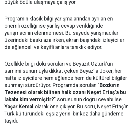
büyük ödüle ulaşmaya çalışıyor.
Programın klasik bilgi yarışmalarından ayrılan en
önemli özelliği ise yanlış cevap verildiğinde
yarışmacının elenmemesi. Bu sayede yarışmacılar
üzerindeki baskı azalırken, ekran başındaki izleyiciler
de eğlenceli ve keyifli anlara tanıklık ediyor.
Özellikle bilgi dolu soruları ve Beyazıt Öztürk’ün
samimi sunumuyla dikkat çeken Beyaz’la Joker, her
hafta izleyicilere hem eğlence hem de kültürel bilgiler
sunmayı sürdürüyor. Programda sorulan "
Bozkırın
Tezenesi olarak bilinen halk ozanı Neşet Ertaş’a bu
lakabı kim vermiştir?
" sorusunun doğru cevabı ise
Yaşar Kemal
olarak öne çıkıyor. Bu soru, Neşet Ertaş’ın
Türk kültüründeki eşsiz yerini bir kez daha gündeme
taşıdı.