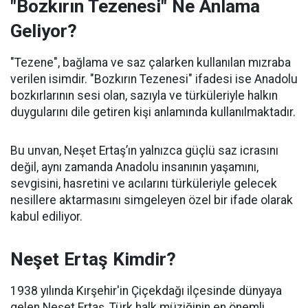
"Bozkırın Tezenesi" Ne Anlama
Geliyor?
"Tezene", bağlama ve saz çalarken kullanılan mızraba
verilen isimdir. "Bozkırın Tezenesi" ifadesi ise Anadolu
bozkırlarının sesi olan, sazıyla ve türküleriyle halkın
duygularını dile getiren kişi anlamında kullanılmaktadır.
Bu unvan, Neşet Ertaş’ın yalnızca güçlü saz icrasını
değil, aynı zamanda Anadolu insanının yaşamını,
sevgisini, hasretini ve acılarını türküleriyle gelecek
nesillere aktarmasını simgeleyen özel bir ifade olarak
kabul ediliyor.
Neşet Ertaş Kimdir?
1938 yılında Kırşehir'in Çiçekdağı ilçesinde dünyaya
gelen Neşet Ertaş, Türk halk müziğinin en önemli