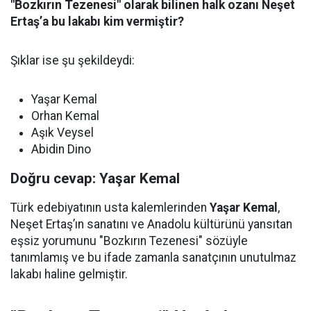
"Bozkırın Tezenesi" olarak bilinen halk ozanı Neşet
Ertaş’a bu lakabı kim vermiştir?
Şıklar ise şu şekildeydi:
Yaşar Kemal
Orhan Kemal
Aşık Veysel
Abidin Dino
Doğru cevap: Yaşar Kemal
Türk edebiyatının usta kalemlerinden
Yaşar Kemal
,
Neşet Ertaş’ın sanatını ve Anadolu kültürünü yansıtan
eşsiz yorumunu "Bozkırın Tezenesi" sözüyle
tanımlamış ve bu ifade zamanla sanatçının unutulmaz
lakabı haline gelmiştir.