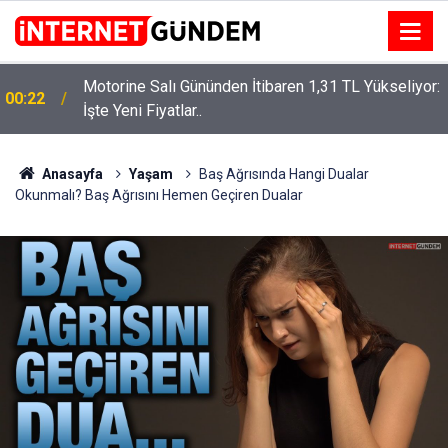
Motorine Salı Gününden İtibaren 1,31 TL Yükseliyor:
ru
00:22
İşte Yeni Fiyatlar..
Anasayfa
Yaşam
Baş Ağrısında Hangi Dualar
Okunmalı? Baş Ağrısını Hemen Geçiren Dualar