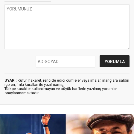
UYARI:
Küfür, hakaret, rencide edici cümleler veya imalar, inançlara saldırı
içeren, imla kuralları ile yazılmamış,
Türkçe karakter kullanılmayan ve büyük harflerle yazılmış yorumlar
onaylanmamaktadır.