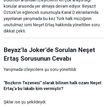
bölümün ardından izleyicilerin en çok araştırdığı
konular arasında yer almaya devam ediyor. Beyazıt
Öztürk’ün eğlenceli sunumuyla Kanal D ekranlarında
yayınlanan yarışmada bu kez Türk halk müziğinin
unutulmaz ismi Neşet Ertaş hakkında yöneltilen soru
dikkat çekti.
Beyaz’la Joker’de Sorulan Neşet
Ertaş Sorusunun Cevabı
Yarışmada izleyicilere şu soru yöneltildi:
"Bozkırın Tezenesi" olarak bilinen halk ozanı Neşet
Ertaş’a bu lakabı kim vermiştir?
Şıklar ise şu şekildeydi: