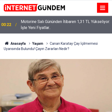
Motorine Salı Gününden İtibaren 1,31 TL Yükseliyor:
ru
00:22
İşte Yeni Fiyatlar..
Anasayfa
Yaşam
Canan Karatay Çay İçilmemesi
Uyarısında Bulundu! Çayın Zararları Nedir?