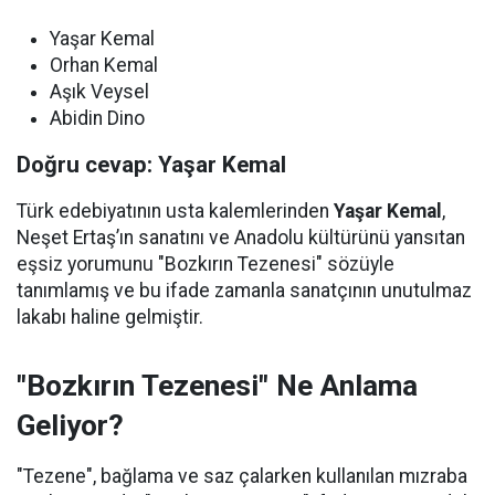
Yaşar Kemal
Orhan Kemal
Aşık Veysel
Abidin Dino
Doğru cevap: Yaşar Kemal
Türk edebiyatının usta kalemlerinden
Yaşar Kemal
,
Neşet Ertaş’ın sanatını ve Anadolu kültürünü yansıtan
eşsiz yorumunu "Bozkırın Tezenesi" sözüyle
tanımlamış ve bu ifade zamanla sanatçının unutulmaz
lakabı haline gelmiştir.
"Bozkırın Tezenesi" Ne Anlama
Geliyor?
"Tezene", bağlama ve saz çalarken kullanılan mızraba