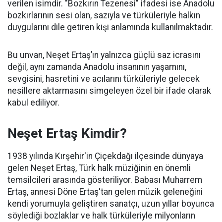
verilen isimdir. "Bozkırın Tezenesi" ifadesi ise Anadolu
bozkırlarının sesi olan, sazıyla ve türküleriyle halkın
duygularını dile getiren kişi anlamında kullanılmaktadır.
Bu unvan, Neşet Ertaş’ın yalnızca güçlü saz icrasını
değil, aynı zamanda Anadolu insanının yaşamını,
sevgisini, hasretini ve acılarını türküleriyle gelecek
nesillere aktarmasını simgeleyen özel bir ifade olarak
kabul ediliyor.
Neşet Ertaş Kimdir?
1938 yılında Kırşehir'in Çiçekdağı ilçesinde dünyaya
gelen Neşet Ertaş, Türk halk müziğinin en önemli
temsilcileri arasında gösteriliyor. Babası Muharrem
Ertaş, annesi Döne Ertaş'tan gelen müzik geleneğini
kendi yorumuyla geliştiren sanatçı, uzun yıllar boyunca
söylediği bozlaklar ve halk türküleriyle milyonların