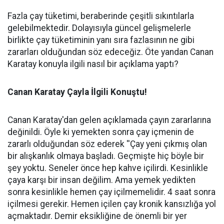
Fazla çay tüketimi, beraberinde çeşitli sıkıntılarla
gelebilmektedir. Dolayısıyla güncel gelişmelerle
birlikte çay tüketiminin yanı sıra fazlasının ne gibi
zararları olduğundan söz edeceğiz. Öte yandan Canan
Karatay konuyla ilgili nasıl bir açıklama yaptı?
Canan Karatay Çayla İlgili Konuştu!
Canan Karatay'dan gelen açıklamada çayın zararlarına
değinildi. Öyle ki yemekten sonra çay içmenin de
zararlı olduğundan söz ederek ''Çay yeni çıkmış olan
bir alışkanlık olmaya başladı. Geçmişte hiç böyle bir
şey yoktu. Seneler önce hep kahve içilirdi. Kesinlikle
çaya karşı bir insan değilim. Ama yemek yedikten
sonra kesinlikle hemen çay içilmemelidir. 4 saat sonra
içilmesi gerekir. Hemen içilen çay kronik kansızlığa yol
açmaktadır. Demir eksikliğine de önemli bir yer