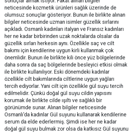
sonuçlar almak istiyor. Fakat alınan bilgiler
neticesinde kozmetik ürünleri sağlık üzerinde de
olumsuz sonuçlar gösteriyor. Bunun ile birlikte alınan
bilgiler neticesinde uzman isimler güzellik sırlarını
açıkladı. Osmanlı kadınları italyan ve Fransız kadınları
her ne kadar birbirinden uzak noktalarda olsalar da
güzellik sırları herkesin aynı. Özellikle saç ve cilt
bakımı için kendilerine uygun kirli kullanmak çok
önemlidir. Bunun ile birlikte kili önce yüz bölgelerinde
daha sonra da saç bölgelerinde besleyici etkisi olmak
ile birlikte kullanılıyor. Eski dönemdeki kadınlar
özellikle cilt bakımlarında ciltlerine uygun yağları
tercih ediyorlar. Yani cilt için özellikle gül suyu tercih
edilmelidir. Çünkü doğal gül suyu cildin yapısını
korumak ile birlikte cilde ışıltı ve sağlıklı bir
görünümde sunar. Alınan bilgiler neticesinde
Osmanlı'da kadınlar Gül suyunu kullanarak kendilerine
serum da elde ederlermiş. Şimdi ise her ne kadar
doğal gül suyu bulmak zor olsa da katkısız Gül suyunu