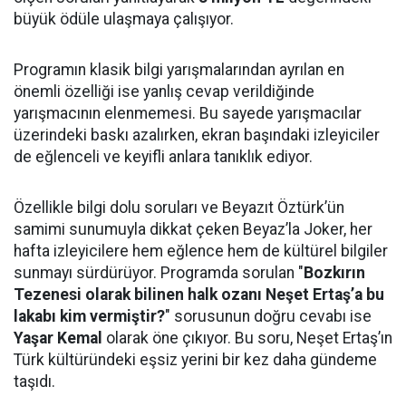
büyük ödüle ulaşmaya çalışıyor.
Programın klasik bilgi yarışmalarından ayrılan en
önemli özelliği ise yanlış cevap verildiğinde
yarışmacının elenmemesi. Bu sayede yarışmacılar
üzerindeki baskı azalırken, ekran başındaki izleyiciler
de eğlenceli ve keyifli anlara tanıklık ediyor.
Özellikle bilgi dolu soruları ve Beyazıt Öztürk’ün
samimi sunumuyla dikkat çeken Beyaz’la Joker, her
hafta izleyicilere hem eğlence hem de kültürel bilgiler
sunmayı sürdürüyor. Programda sorulan "
Bozkırın
Tezenesi olarak bilinen halk ozanı Neşet Ertaş’a bu
lakabı kim vermiştir?
" sorusunun doğru cevabı ise
Yaşar Kemal
olarak öne çıkıyor. Bu soru, Neşet Ertaş’ın
Türk kültüründeki eşsiz yerini bir kez daha gündeme
taşıdı.