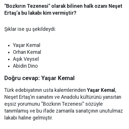
"Bozkırın Tezenesi" olarak bilinen halk ozanı Neşet
Ertaş’a bu lakabı kim vermiştir?
Şıklar ise şu şekildeydi:
Yaşar Kemal
Orhan Kemal
Aşık Veysel
Abidin Dino
Doğru cevap: Yaşar Kemal
Türk edebiyatının usta kalemlerinden
Yaşar Kemal
,
Neşet Ertaş’ın sanatını ve Anadolu kültürünü yansıtan
eşsiz yorumunu "Bozkırın Tezenesi" sözüyle
tanımlamış ve bu ifade zamanla sanatçının unutulmaz
lakabı haline gelmiştir.