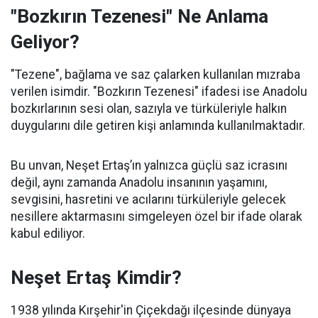
"Bozkırın Tezenesi" Ne Anlama
Geliyor?
"Tezene", bağlama ve saz çalarken kullanılan mızraba
verilen isimdir. "Bozkırın Tezenesi" ifadesi ise Anadolu
bozkırlarının sesi olan, sazıyla ve türküleriyle halkın
duygularını dile getiren kişi anlamında kullanılmaktadır.
Bu unvan, Neşet Ertaş’ın yalnızca güçlü saz icrasını
değil, aynı zamanda Anadolu insanının yaşamını,
sevgisini, hasretini ve acılarını türküleriyle gelecek
nesillere aktarmasını simgeleyen özel bir ifade olarak
kabul ediliyor.
Neşet Ertaş Kimdir?
1938 yılında Kırşehir'in Çiçekdağı ilçesinde dünyaya