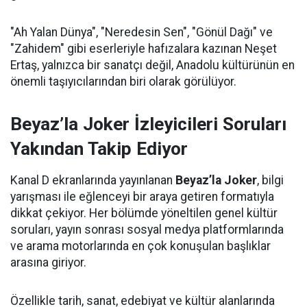
"Ah Yalan Dünya", "Neredesin Sen", "Gönül Dağı" ve
"Zahidem" gibi eserleriyle hafızalara kazınan Neşet
Ertaş, yalnızca bir sanatçı değil, Anadolu kültürünün en
önemli taşıyıcılarından biri olarak görülüyor.
Beyaz’la Joker İzleyicileri Soruları
Yakından Takip Ediyor
Kanal D ekranlarında yayınlanan
Beyaz’la Joker
, bilgi
yarışması ile eğlenceyi bir araya getiren formatıyla
dikkat çekiyor. Her bölümde yöneltilen genel kültür
soruları, yayın sonrası sosyal medya platformlarında
ve arama motorlarında en çok konuşulan başlıklar
arasına giriyor.
Özellikle tarih, sanat, edebiyat ve kültür alanlarında