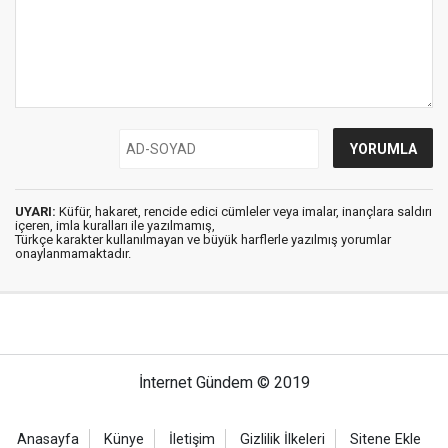
UYARI:
Küfür, hakaret, rencide edici cümleler veya imalar, inançlara saldırı
içeren, imla kuralları ile yazılmamış,
Türkçe karakter kullanılmayan ve büyük harflerle yazılmış yorumlar
onaylanmamaktadır.
İnternet Gündem © 2019
Anasayfa
Künye
İletişim
Gizlilik İlkeleri
Sitene Ekle