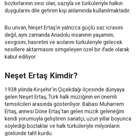
bozkırlarının sesi olan, sazıyla ve türküleriyle halkın
duygularını dile getiren kişi anlamında kullanılmaktadır.
Bu unvan, Neşet Ertaş’ın yalnızca güçlü saz icrasını
değil, aynı zamanda Anadolu insanının yaşamını,
sevgisini, hasretini ve acılarını türküleriyle gelecek
nesillere aktarmasını simgeleyen özel bir ifade olarak
kabul ediliyor.
Neşet Ertaş Kimdir?
1938 yılında Kırşehir'in Çiçekdağı ilçesinde dünyaya
gelen Neşet Ertaş, Türk halk müziğinin en önemli
temsilcileri arasında gösteriliyor. Babası Muharrem
Ertaş, annesi Döne Ertaş'tan gelen müzik geleneğini
kendi yorumuyla geliştiren sanatçı, uzun yıllar boyunca
söylediği bozlaklar ve halk türküleriyle milyonların
gönlünde taht kurdu.