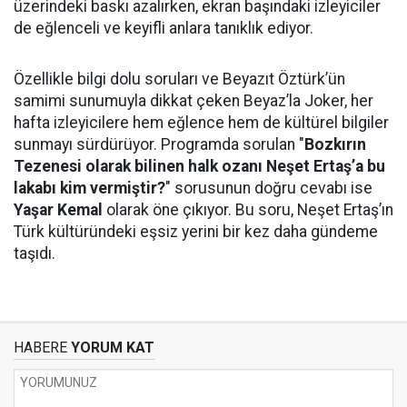
üzerindeki baskı azalırken, ekran başındaki izleyiciler
de eğlenceli ve keyifli anlara tanıklık ediyor.
Özellikle bilgi dolu soruları ve Beyazıt Öztürk’ün
samimi sunumuyla dikkat çeken Beyaz’la Joker, her
hafta izleyicilere hem eğlence hem de kültürel bilgiler
sunmayı sürdürüyor. Programda sorulan "
Bozkırın
Tezenesi olarak bilinen halk ozanı Neşet Ertaş’a bu
lakabı kim vermiştir?
" sorusunun doğru cevabı ise
Yaşar Kemal
olarak öne çıkıyor. Bu soru, Neşet Ertaş’ın
Türk kültüründeki eşsiz yerini bir kez daha gündeme
taşıdı.
HABERE
YORUM KAT