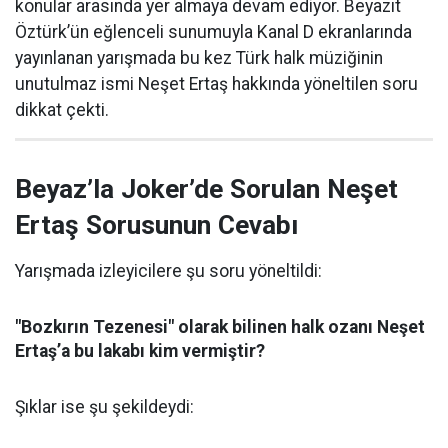
konular arasında yer almaya devam ediyor. Beyazıt
Öztürk’ün eğlenceli sunumuyla Kanal D ekranlarında
yayınlanan yarışmada bu kez Türk halk müziğinin
unutulmaz ismi Neşet Ertaş hakkında yöneltilen soru
dikkat çekti.
Beyaz’la Joker’de Sorulan Neşet
Ertaş Sorusunun Cevabı
Yarışmada izleyicilere şu soru yöneltildi:
"Bozkırın Tezenesi" olarak bilinen halk ozanı Neşet
Ertaş’a bu lakabı kim vermiştir?
Şıklar ise şu şekildeydi: