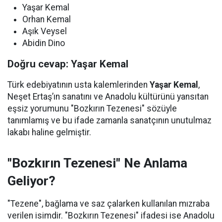
Yaşar Kemal
Orhan Kemal
Aşık Veysel
Abidin Dino
Doğru cevap: Yaşar Kemal
Türk edebiyatının usta kalemlerinden
Yaşar Kemal
,
Neşet Ertaş’ın sanatını ve Anadolu kültürünü yansıtan
eşsiz yorumunu "Bozkırın Tezenesi" sözüyle
tanımlamış ve bu ifade zamanla sanatçının unutulmaz
lakabı haline gelmiştir.
"Bozkırın Tezenesi" Ne Anlama
Geliyor?
"Tezene", bağlama ve saz çalarken kullanılan mızraba
verilen isimdir. "Bozkırın Tezenesi" ifadesi ise Anadolu