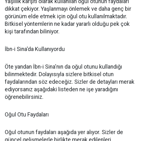
Yaşlılık karşıtı olarak kullanılan oğul otunun faydaları
dikkat çekiyor. Yaşlanmayı önlemek ve daha genç bir
görünüm elde etmek için oğul otu kullanılmaktadır.
Bitkisel yöntemlerin ne kadar yararlı olduğu pek çok
kişi tarafından biliniyor.
İbn-i Sina'da Kullanıyordu
Öte yandan İbn-i Sina'nın da oğul otunu kullandığı
bilinmektedir. Dolayısıyla sizlere bitkisel otun
faydalarından söz edeceğiz. Sizler de detayları merak
ediyorsanız aşağıdaki listeden ne işe yaradığını
öğrenebilirsiniz.
Oğul Otu Faydaları
Oğul otunun faydaları aşağıda yer alıyor. Sizler de
güncel gelişmelerle birlikte merak edilenleri