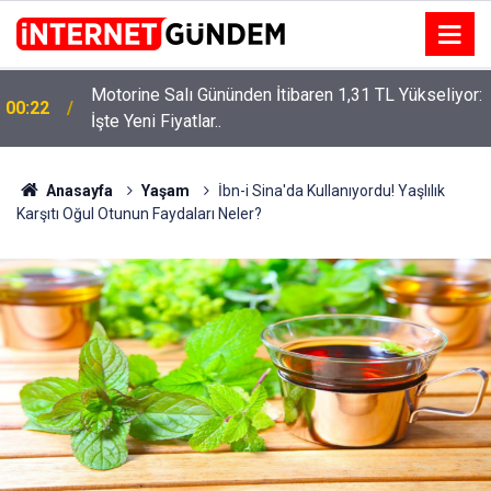
Motorine Salı Gününden İtibaren 1,31 TL Yükseliyor:
ru
00:22
İşte Yeni Fiyatlar..
Anasayfa
Yaşam
İbn-i Sina'da Kullanıyordu! Yaşlılık
Karşıtı Oğul Otunun Faydaları Neler?