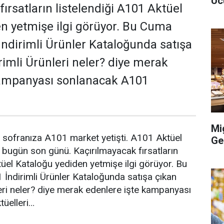
Uc
ırsatların listelendiği A101 Aktüel
n yetmişe ilgi görüyor. Bu Cuma
dirimli Ürünler Kataloğunda satışa
rimli Ürünleri neler? diye merak
kampanyası sonlanacak A101
Mi
ı sofranıza A101 market yetişti. A101 Aktüel
Ge
bugün son günü. Kaçırılmayacak fırsatların
tüel Kataloğu yediden yetmişe ilgi görüyor. Bu
ndirimli Ürünler Kataloğunda satışa çıkan
eri neler? diye merak edenlere işte kampanyası
üelleri…