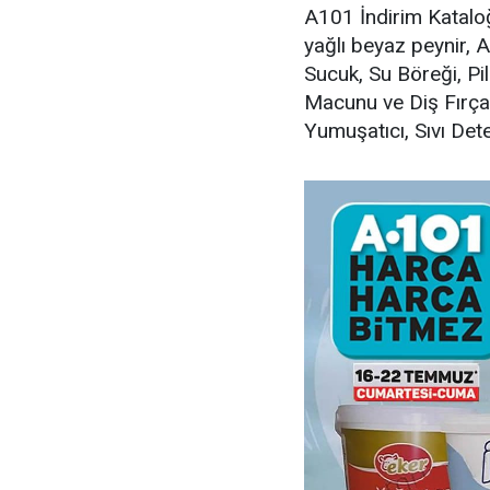
A101 İndirim Katalo
yağlı beyaz peynir, 
Sucuk, Su Böreği, Pil
Macunu ve Diş Fırçası
Yumuşatıcı, Sıvı Dete