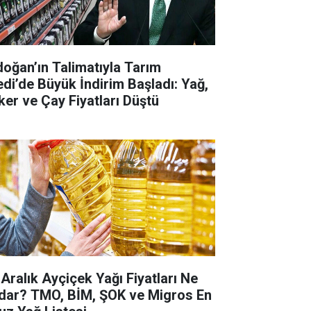
doğan’ın Talimatıyla Tarım
edi’de Büyük İndirim Başladı: Yağ,
ker ve Çay Fiyatları Düştü
 Aralık Ayçiçek Yağı Fiyatları Ne
dar? TMO, BİM, ŞOK ve Migros En