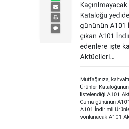
Kaçırılmayacak f
Kataloğu yedide
gününün A101 İn
çıkan A101 İndi
edenlere işte 
Aktüelleri…
Mutfağınıza, kahvalt
Ürünler Kataloğunun 
listelendiği A101 Ak
Cuma gününün A101 İ
A101 İndirimli Ürünl
sonlanacak A101 Akt