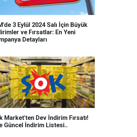
M'de 3 Eylül 2024 Salı İçin Büyük
irimler ve Fırsatlar: En Yeni
mpanya Detayları
k Market'ten Dev İndirim Fırsatı!
e Güncel İndirim Listesi..