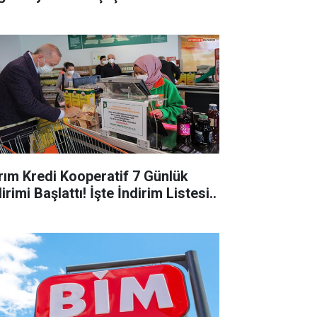
ım Kredi Kooperatif 7 Günlük
irimi Başlattı! İşte İndirim Listesi..