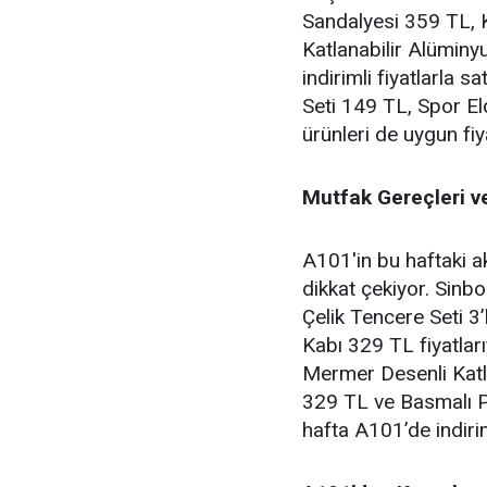
Sandalyesi 359 TL, 
Katlanabilir Alümin
indirimli fiyatlarla 
Seti 149 TL, Spor El
ürünleri de uygun fiya
Mutfak Gereçleri v
A101'in bu haftaki a
dikkat çekiyor. Sinb
Çelik Tencere Seti 3
Kabı 329 TL fiyatlar
Mermer Desenli Katl
329 TL ve Basmalı P
hafta A101’de indirim