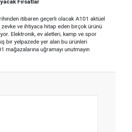
yacak Fırsatlar
hinden itibaren geçerli olacak A101 aktüel
r zevke ve ihtiyaca hitap eden birçok ürünü
yor. Elektronik, ev aletleri, kamp ve spor
iş bir yelpazede yer alan bu ürünleri
01 mağazalarına uğramayı unutmayın