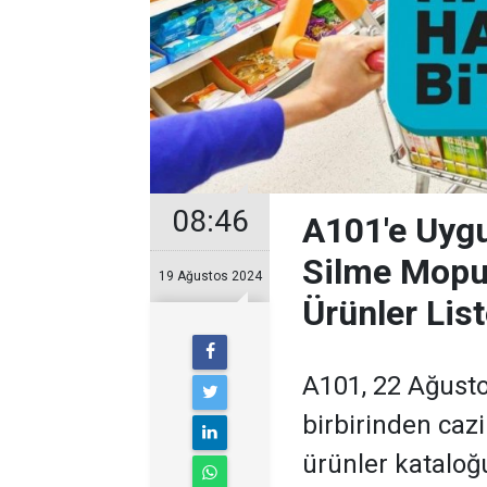
08:46
A101'e Uygu
Silme Mopu 
19 Ağustos 2024
Ürünler List
A101, 22 Ağusto
birbirinden cazi
ürünler kataloğ