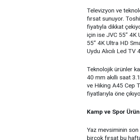
Televizyon ve teknolo
fırsat sunuyor. Tos
fiyatıyla dikkat çeki
için ise JVC 55” 4K
55” 4K Ultra HD Sm
Uydu Alıcılı Led TV 4
Teknolojik ürünler 
40 mm akıllı saat 3
ve Hiking A45 Cep T
fiyatlarıyla öne çıkıyo
Kamp ve Spor Ürünle
Yaz mevsiminin son 
birçok fırsat bu haft