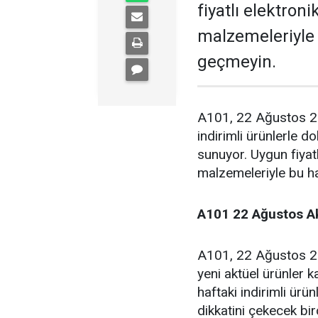
fiyatlı elektroni
malzemeleriyle
geçmeyin.
A101, 22 Ağustos 20
indirimli ürünlerle d
sunuyor. Uygun fiyatl
malzemeleriyle bu 
A101 22 Ağustos Ak
A101, 22 Ağustos 20
yeni aktüel ürünler 
haftaki indirimli ürün
dikkatini çekecek bir