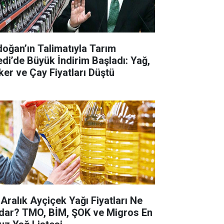
doğan’ın Talimatıyla Tarım
edi’de Büyük İndirim Başladı: Yağ,
ker ve Çay Fiyatları Düştü
 Aralık Ayçiçek Yağı Fiyatları Ne
dar? TMO, BİM, ŞOK ve Migros En