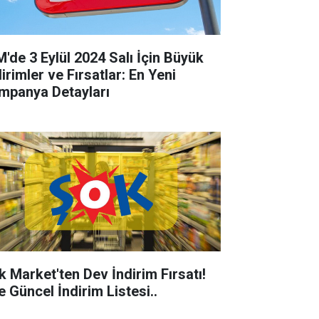
M'de 3 Eylül 2024 Salı İçin Büyük
irimler ve Fırsatlar: En Yeni
mpanya Detayları
k Market'ten Dev İndirim Fırsatı!
e Güncel İndirim Listesi..