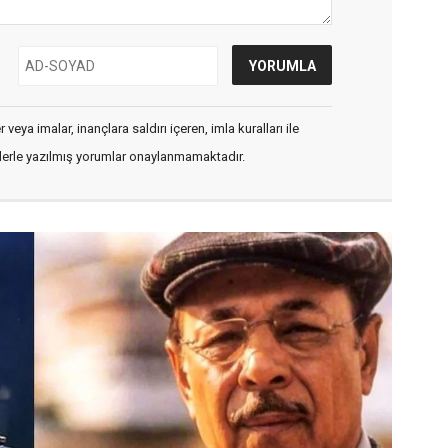
veya imalar, inançlara saldırı içeren, imla kuralları ile
flerle yazılmış yorumlar onaylanmamaktadır.