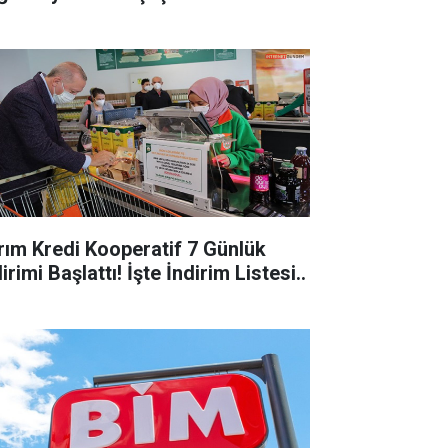
ım Kredi Kooperatif 7 Günlük
irimi Başlattı! İşte İndirim Listesi..