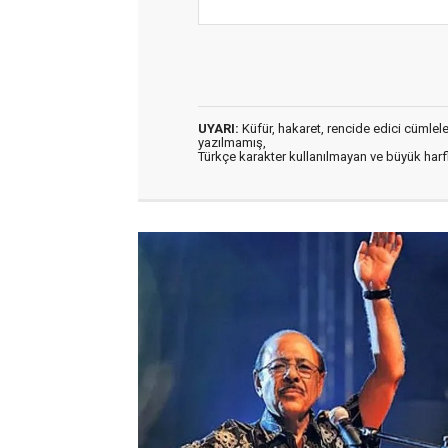
UYARI:
Küfür, hakaret, rencide edici cümleler 
yazılmamış,
Türkçe karakter kullanılmayan ve büyük har