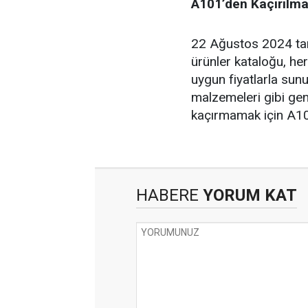
A101’den Kaçırılma
22 Ağustos 2024 tari
ürünler kataloğu, he
uygun fiyatlarla sunu
malzemeleri gibi gen
kaçırmamak için A1
HABERE
YORUM KAT