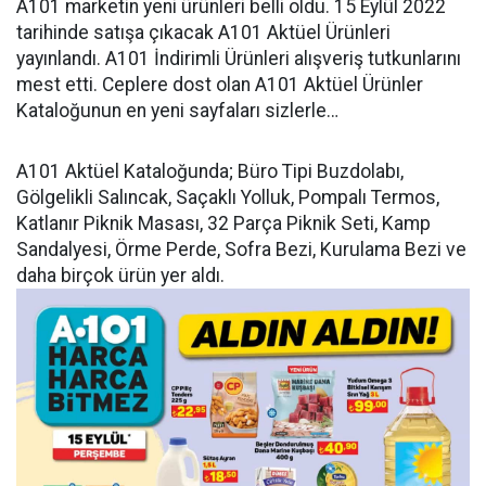
A101 marketin yeni ürünleri belli oldu. 15 Eylül 2022
tarihinde satışa çıkacak A101 Aktüel Ürünleri
yayınlandı. A101 İndirimli Ürünleri alışveriş tutkunlarını
mest etti. Ceplere dost olan A101 Aktüel Ürünler
Kataloğunun en yeni sayfaları sizlerle…
A101 Aktüel Kataloğunda; Büro Tipi Buzdolabı,
Gölgelikli Salıncak, Saçaklı Yolluk, Pompalı Termos,
Katlanır Piknik Masası, 32 Parça Piknik Seti, Kamp
Sandalyesi, Örme Perde, Sofra Bezi, Kurulama Bezi ve
daha birçok ürün yer aldı.