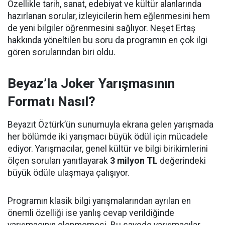
Özellikle tarih, sanat, edebiyat ve kültür alanlarında
hazırlanan sorular, izleyicilerin hem eğlenmesini hem
de yeni bilgiler öğrenmesini sağlıyor. Neşet Ertaş
hakkında yöneltilen bu soru da programın en çok ilgi
gören sorularından biri oldu.
Beyaz’la Joker Yarışmasının
Formatı Nasıl?
Beyazıt Öztürk’ün sunumuyla ekrana gelen yarışmada
her bölümde iki yarışmacı büyük ödül için mücadele
ediyor. Yarışmacılar, genel kültür ve bilgi birikimlerini
ölçen soruları yanıtlayarak
3 milyon TL
değerindeki
büyük ödüle ulaşmaya çalışıyor.
Programın klasik bilgi yarışmalarından ayrılan en
önemli özelliği ise yanlış cevap verildiğinde
yarışmacının elenmemesi. Bu sayede yarışmacılar