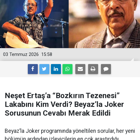
03 Temmuz 2026
15:58
Neşet Ertaş’a “Bozkırın Tezenesi”
Lakabını Kim Verdi? Beyaz’la Joker
Sorusunun Cevabı Merak Edildi
Beyaz’la Joker programında yöneltilen sorular, her yeni
bölümün ardından izleyicilerin en çok araştırdığı