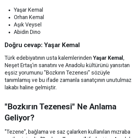
Yaşar Kemal
Orhan Kemal
Aşık Veysel
Abidin Dino
Doğru cevap: Yaşar Kemal
Türk edebiyatının usta kalemlerinden
Yaşar Kemal
,
Neşet Ertaş’ın sanatını ve Anadolu kültürünü yansıtan
eşsiz yorumunu "Bozkırın Tezenesi" sözüyle
tanımlamış ve bu ifade zamanla sanatçının unutulmaz
lakabı haline gelmiştir.
"Bozkırın Tezenesi" Ne Anlama
Geliyor?
"Tezene", bağlama ve saz çalarken kullanılan mızraba