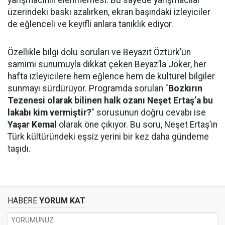
üzerindeki baskı azalırken, ekran başındaki izleyiciler
de eğlenceli ve keyifli anlara tanıklık ediyor.
Özellikle bilgi dolu soruları ve Beyazıt Öztürk’ün
samimi sunumuyla dikkat çeken Beyaz’la Joker, her
hafta izleyicilere hem eğlence hem de kültürel bilgiler
sunmayı sürdürüyor. Programda sorulan "
Bozkırın
Tezenesi olarak bilinen halk ozanı Neşet Ertaş’a bu
lakabı kim vermiştir?
" sorusunun doğru cevabı ise
Yaşar Kemal
olarak öne çıkıyor. Bu soru, Neşet Ertaş’ın
Türk kültüründeki eşsiz yerini bir kez daha gündeme
taşıdı.
HABERE
YORUM KAT