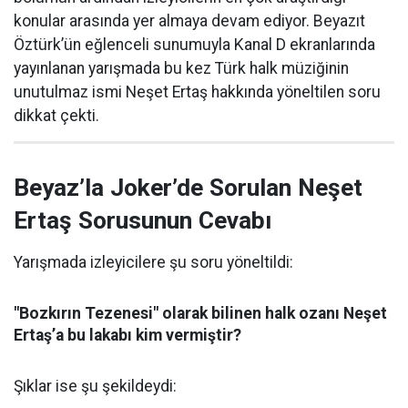
konular arasında yer almaya devam ediyor. Beyazıt
Öztürk’ün eğlenceli sunumuyla Kanal D ekranlarında
yayınlanan yarışmada bu kez Türk halk müziğinin
unutulmaz ismi Neşet Ertaş hakkında yöneltilen soru
dikkat çekti.
Beyaz’la Joker’de Sorulan Neşet
Ertaş Sorusunun Cevabı
Yarışmada izleyicilere şu soru yöneltildi:
"Bozkırın Tezenesi" olarak bilinen halk ozanı Neşet
Ertaş’a bu lakabı kim vermiştir?
Şıklar ise şu şekildeydi: