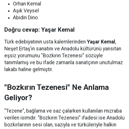
Orhan Kemal
Aşık Veysel
Abidin Dino
Doğru cevap: Yaşar Kemal
Türk edebiyatının usta kalemlerinden
Yaşar Kemal
,
Neşet Ertaş’ın sanatını ve Anadolu kültürünü yansıtan
eşsiz yorumunu "Bozkırın Tezenesi" sözüyle
tanımlamış ve bu ifade zamanla sanatçının unutulmaz
lakabı haline gelmiştir.
"Bozkırın Tezenesi" Ne Anlama
Geliyor?
"Tezene", bağlama ve saz çalarken kullanılan mızraba
verilen isimdir. "Bozkırın Tezenesi" ifadesi ise Anadolu
bozkırlarının sesi olan, sazıyla ve türküleriyle halkın