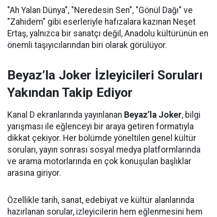
"Ah Yalan Dünya", "Neredesin Sen", "Gönül Dağı" ve
"Zahidem" gibi eserleriyle hafızalara kazınan Neşet
Ertaş, yalnızca bir sanatçı değil, Anadolu kültürünün en
önemli taşıyıcılarından biri olarak görülüyor.
Beyaz’la Joker İzleyicileri Soruları
Yakından Takip Ediyor
Kanal D ekranlarında yayınlanan
Beyaz’la Joker
, bilgi
yarışması ile eğlenceyi bir araya getiren formatıyla
dikkat çekiyor. Her bölümde yöneltilen genel kültür
soruları, yayın sonrası sosyal medya platformlarında
ve arama motorlarında en çok konuşulan başlıklar
arasına giriyor.
Özellikle tarih, sanat, edebiyat ve kültür alanlarında
hazırlanan sorular, izleyicilerin hem eğlenmesini hem