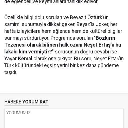
de eğlenceli ve keyifli anlara tanıklık ediyor.
Özellikle bilgi dolu soruları ve Beyazıt Öztürk’ün
samimi sunumuyla dikkat çeken Beyaz’la Joker, her
hafta izleyicilere hem eğlence hem de kültürel bilgiler
sunmayı sürdürüyor. Programda sorulan "
Bozkırın
Tezenesi olarak bilinen halk ozanı Neşet Ertaş’a bu
lakabı kim vermiştir?
" sorusunun doğru cevabı ise
Yaşar Kemal
olarak öne çıkıyor. Bu soru, Neşet Ertaş’ın
Türk kültüründeki eşsiz yerini bir kez daha gündeme
taşıdı.
HABERE
YORUM KAT