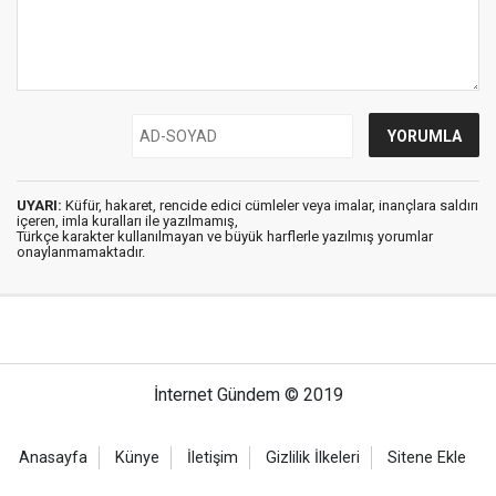
UYARI:
Küfür, hakaret, rencide edici cümleler veya imalar, inançlara saldırı
içeren, imla kuralları ile yazılmamış,
Türkçe karakter kullanılmayan ve büyük harflerle yazılmış yorumlar
onaylanmamaktadır.
İnternet Gündem © 2019
Anasayfa
Künye
İletişim
Gizlilik İlkeleri
Sitene Ekle