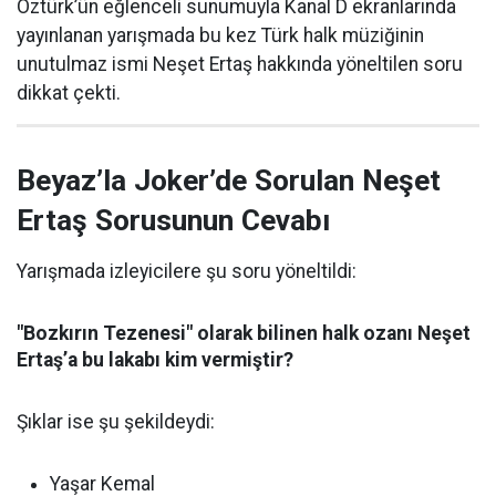
Öztürk’ün eğlenceli sunumuyla Kanal D ekranlarında
yayınlanan yarışmada bu kez Türk halk müziğinin
unutulmaz ismi Neşet Ertaş hakkında yöneltilen soru
dikkat çekti.
Beyaz’la Joker’de Sorulan Neşet
Ertaş Sorusunun Cevabı
Yarışmada izleyicilere şu soru yöneltildi:
"Bozkırın Tezenesi" olarak bilinen halk ozanı Neşet
Ertaş’a bu lakabı kim vermiştir?
Şıklar ise şu şekildeydi:
Yaşar Kemal