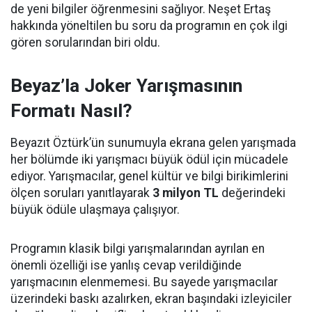
de yeni bilgiler öğrenmesini sağlıyor. Neşet Ertaş
hakkında yöneltilen bu soru da programın en çok ilgi
gören sorularından biri oldu.
Beyaz’la Joker Yarışmasının
Formatı Nasıl?
Beyazıt Öztürk’ün sunumuyla ekrana gelen yarışmada
her bölümde iki yarışmacı büyük ödül için mücadele
ediyor. Yarışmacılar, genel kültür ve bilgi birikimlerini
ölçen soruları yanıtlayarak
3 milyon TL
değerindeki
büyük ödüle ulaşmaya çalışıyor.
Programın klasik bilgi yarışmalarından ayrılan en
önemli özelliği ise yanlış cevap verildiğinde
yarışmacının elenmemesi. Bu sayede yarışmacılar
üzerindeki baskı azalırken, ekran başındaki izleyiciler