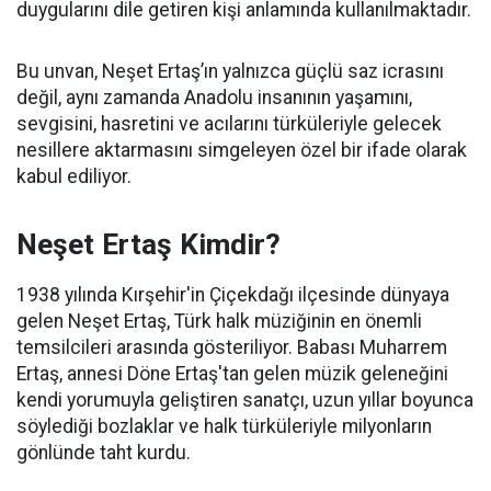
duygularını dile getiren kişi anlamında kullanılmaktadır.
Bu unvan, Neşet Ertaş’ın yalnızca güçlü saz icrasını
değil, aynı zamanda Anadolu insanının yaşamını,
sevgisini, hasretini ve acılarını türküleriyle gelecek
nesillere aktarmasını simgeleyen özel bir ifade olarak
kabul ediliyor.
Neşet Ertaş Kimdir?
1938 yılında Kırşehir'in Çiçekdağı ilçesinde dünyaya
gelen Neşet Ertaş, Türk halk müziğinin en önemli
temsilcileri arasında gösteriliyor. Babası Muharrem
Ertaş, annesi Döne Ertaş'tan gelen müzik geleneğini
kendi yorumuyla geliştiren sanatçı, uzun yıllar boyunca
söylediği bozlaklar ve halk türküleriyle milyonların
gönlünde taht kurdu.