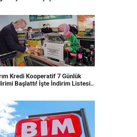
ım Kredi Kooperatif 7 Günlük
irimi Başlattı! İşte İndirim Listesi..