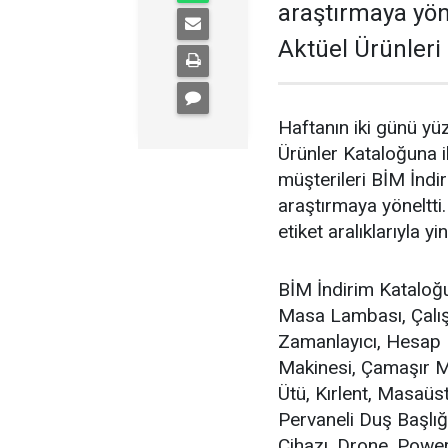
araştırmaya yön
Aktüel Ürünleri e
Haftanın iki günü yü
Ürünler Kataloğuna il
müşterileri BİM İndiri
araştırmaya yöneltti
etiket aralıklarıyla yi
BİM İndirim Kataloğu
Masa Lambası, Çalış
Zamanlayıcı, Hesap 
Makinesi, Çamaşır M
Ütü, Kırlent, Masaüst
Pervaneli Duş Başlığı
Cihazı, Drone, Powerb