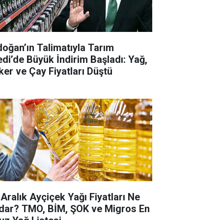
doğan’ın Talimatıyla Tarım
edi’de Büyük İndirim Başladı: Yağ,
ker ve Çay Fiyatları Düştü
 Aralık Ayçiçek Yağı Fiyatları Ne
dar? TMO, BİM, ŞOK ve Migros En