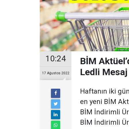
10:24
BİM Aktüel’d
Ledli Mesaj
17 Ağustos 2022
Haftanın iki g
en yeni BİM Akt
BİM İndirimli Ür
BİM İndirimli Ürü