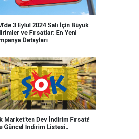
M'de 3 Eylül 2024 Salı İçin Büyük
irimler ve Fırsatlar: En Yeni
mpanya Detayları
k Market'ten Dev İndirim Fırsatı!
e Güncel İndirim Listesi..