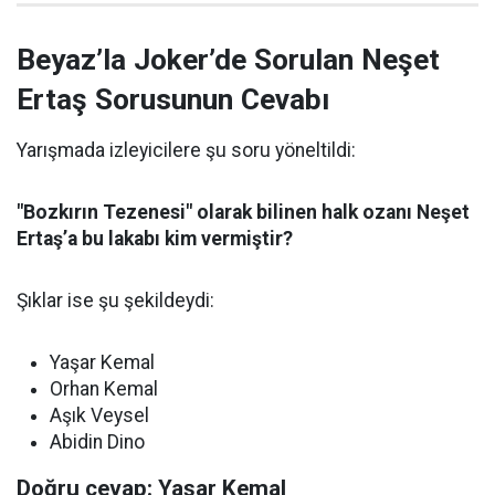
Beyaz’la Joker’de Sorulan Neşet
Ertaş Sorusunun Cevabı
Yarışmada izleyicilere şu soru yöneltildi:
"Bozkırın Tezenesi" olarak bilinen halk ozanı Neşet
Ertaş’a bu lakabı kim vermiştir?
Şıklar ise şu şekildeydi:
Yaşar Kemal
Orhan Kemal
Aşık Veysel
Abidin Dino
Doğru cevap: Yaşar Kemal