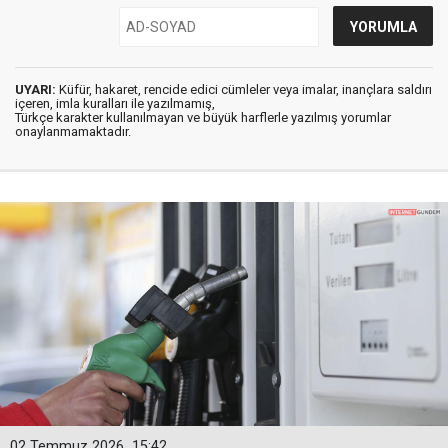
UYARI:
Küfür, hakaret, rencide edici cümleler veya imalar, inançlara saldırı
içeren, imla kuralları ile yazılmamış,
Türkçe karakter kullanılmayan ve büyük harflerle yazılmış yorumlar
onaylanmamaktadır.
02 Temmuz 2026
15:42