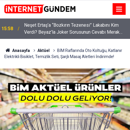
:
Neşet Ertaş’a “Bozkırın Tezenesi” Lakabını Kim
15:58
Verdi? Beyaz’la Joker Sorusunun Cevabı Merak
Edildi
Anasayfa
Aktüel
BİM Raflarında Oto Koltuğu, Katlanır
Elektrikli Bisiklet, Temizlik Seti, Şarjlı Masaj Aletleri İndirimde!