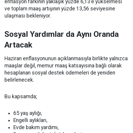
enflasyon farkının yaklaşık yüzde 6,13'e yükselmesi
ve toplam maaş artışının yüzde 13,56 seviyesine
ulaşması bekleniyor.
Sosyal Yardımlar da Aynı Oranda
Artacak
Haziran enflasyonunun açıklanmasıyla birlikte yalnızca
maaşlar değil, memur maaş katsayısına bağlı olarak
hesaplanan sosyal destek ödemeleri de yeniden
belirlenecek.
Bu kapsamda;
65 yaş aylığı,
Engelli aylıkları,
Evde bakım yardımı,