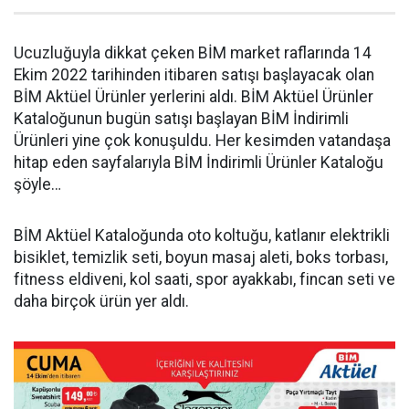
Ucuzluğuyla dikkat çeken BİM market raflarında 14
Ekim 2022 tarihinden itibaren satışı başlayacak olan
BİM Aktüel Ürünler yerlerini aldı. BİM Aktüel Ürünler
Kataloğunun bugün satışı başlayan BİM İndirimli
Ürünleri yine çok konuşuldu. Her kesimden vatandaşa
hitap eden sayfalarıyla BİM İndirimli Ürünler Kataloğu
şöyle…
BİM Aktüel Kataloğunda oto koltuğu, katlanır elektrikli
bisiklet, temizlik seti, boyun masaj aleti, boks torbası,
fitness eldiveni, kol saati, spor ayakkabı, fincan seti ve
daha birçok ürün yer aldı.