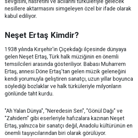
sevgisini, hasretini ve acılarını türküleriyle gelecek
nesillere aktarmasını simgeleyen özel bir ifade olarak
kabul ediliyor.
Neşet Ertaş Kimdir?
1938 yılında Kırşehir'in Çiçekdağı ilçesinde dünyaya
gelen Neşet Ertaş, Türk halk müziğinin en önemli
temsilcileri arasında gösteriliyor. Babası Muharrem
Ertaş, annesi Döne Ertaş'tan gelen müzik geleneğini
kendi yorumuyla geliştiren sanatçı, uzun yıllar boyunca
söylediği bozlaklar ve halk türküleriyle milyonların
gönlünde taht kurdu.
"Ah Yalan Dünya", "Neredesin Sen", "Gönül Dağı" ve
"Zahidem" gibi eserleriyle hafızalara kazınan Neşet
Ertaş, yalnızca bir sanatçı değil, Anadolu kültürünün en
önemli taşıyıcılarından biri olarak görülüyor.