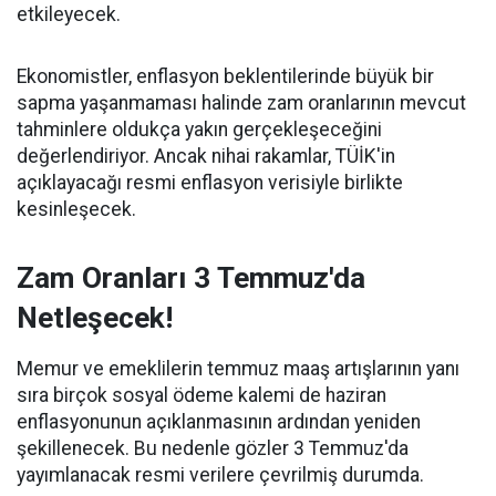
etkileyecek.
Ekonomistler, enflasyon beklentilerinde büyük bir
sapma yaşanmaması halinde zam oranlarının mevcut
tahminlere oldukça yakın gerçekleşeceğini
değerlendiriyor. Ancak nihai rakamlar, TÜİK'in
açıklayacağı resmi enflasyon verisiyle birlikte
kesinleşecek.
Zam Oranları 3 Temmuz'da
Netleşecek!
Memur ve emeklilerin temmuz maaş artışlarının yanı
sıra birçok sosyal ödeme kalemi de haziran
enflasyonunun açıklanmasının ardından yeniden
şekillenecek. Bu nedenle gözler 3 Temmuz'da
yayımlanacak resmi verilere çevrilmiş durumda.