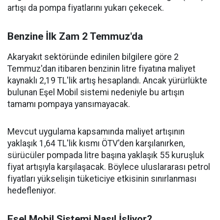
artışı da pompa fiyatlarını yukarı çekecek.
Benzine İlk Zam 2 Temmuz'da
Akaryakıt sektöründe edinilen bilgilere göre 2
Temmuz'dan itibaren benzinin litre fiyatına maliyet
kaynaklı 2,19 TL'lik artış hesaplandı. Ancak yürürlükte
bulunan Eşel Mobil sistemi nedeniyle bu artışın
tamamı pompaya yansımayacak.
Mevcut uygulama kapsamında maliyet artışının
yaklaşık 1,64 TL'lik kısmı ÖTV'den karşılanırken,
sürücüler pompada litre başına yaklaşık 55 kuruşluk
fiyat artışıyla karşılaşacak. Böylece uluslararası petrol
fiyatları yükselişin tüketiciye etkisinin sınırlanması
hedefleniyor.
Eşel Mobil Sistemi Nasıl İşliyor?