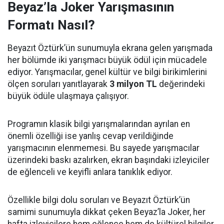
Beyaz’la Joker Yarışmasının
Formatı Nasıl?
Beyazıt Öztürk’ün sunumuyla ekrana gelen yarışmada
her bölümde iki yarışmacı büyük ödül için mücadele
ediyor. Yarışmacılar, genel kültür ve bilgi birikimlerini
ölçen soruları yanıtlayarak
3 milyon TL
değerindeki
büyük ödüle ulaşmaya çalışıyor.
Programın klasik bilgi yarışmalarından ayrılan en
önemli özelliği ise yanlış cevap verildiğinde
yarışmacının elenmemesi. Bu sayede yarışmacılar
üzerindeki baskı azalırken, ekran başındaki izleyiciler
de eğlenceli ve keyifli anlara tanıklık ediyor.
Özellikle bilgi dolu soruları ve Beyazıt Öztürk’ün
samimi sunumuyla dikkat çeken Beyaz’la Joker, her