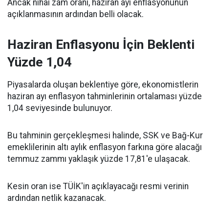
Ancak nihai zam oranı, haziran ayı enflasyonunun
açıklanmasının ardından belli olacak.
Haziran Enflasyonu İçin Beklenti
Yüzde 1,04
Piyasalarda oluşan beklentiye göre, ekonomistlerin
haziran ayı enflasyon tahminlerinin ortalaması yüzde
1,04 seviyesinde bulunuyor.
Bu tahminin gerçekleşmesi halinde, SSK ve Bağ-Kur
emeklilerinin altı aylık enflasyon farkına göre alacağı
temmuz zammı yaklaşık yüzde 17,81'e ulaşacak.
Kesin oran ise TÜİK'in açıklayacağı resmi verinin
ardından netlik kazanacak.