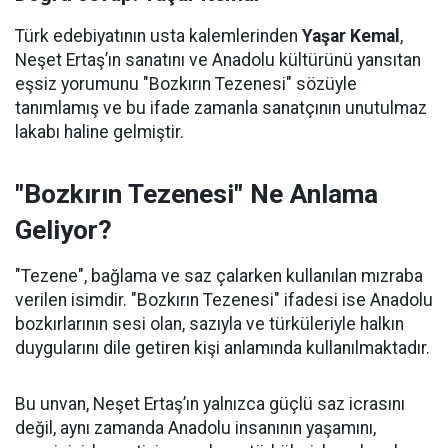
Türk edebiyatının usta kalemlerinden
Yaşar Kemal
,
Neşet Ertaş’ın sanatını ve Anadolu kültürünü yansıtan
eşsiz yorumunu "Bozkırın Tezenesi" sözüyle
tanımlamış ve bu ifade zamanla sanatçının unutulmaz
lakabı haline gelmiştir.
"Bozkırın Tezenesi" Ne Anlama
Geliyor?
"Tezene", bağlama ve saz çalarken kullanılan mızraba
verilen isimdir. "Bozkırın Tezenesi" ifadesi ise Anadolu
bozkırlarının sesi olan, sazıyla ve türküleriyle halkın
duygularını dile getiren kişi anlamında kullanılmaktadır.
Bu unvan, Neşet Ertaş’ın yalnızca güçlü saz icrasını
değil, aynı zamanda Anadolu insanının yaşamını,