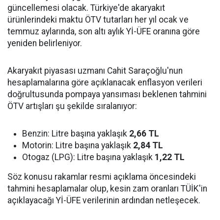
güncellemesi olacak. Türkiye'de akaryakıt
ürünlerindeki maktu ÖTV tutarları her yıl ocak ve
temmuz aylarında, son altı aylık Yİ-ÜFE oranına göre
yeniden belirleniyor.
Akaryakıt piyasası uzmanı Cahit Saraçoğlu'nun
hesaplamalarına göre açıklanacak enflasyon verileri
doğrultusunda pompaya yansıması beklenen tahmini
ÖTV artışları şu şekilde sıralanıyor:
Benzin: Litre başına yaklaşık
2,66 TL
Motorin: Litre başına yaklaşık
2,84 TL
Otogaz (LPG): Litre başına yaklaşık
1,22 TL
Söz konusu rakamlar resmi açıklama öncesindeki
tahmini hesaplamalar olup, kesin zam oranları TÜİK'in
açıklayacağı Yİ-ÜFE verilerinin ardından netleşecek.