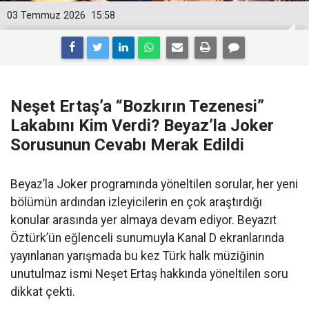
03 Temmuz 2026
15:58
Neşet Ertaş’a “Bozkırın Tezenesi”
Lakabını Kim Verdi? Beyaz’la Joker
Sorusunun Cevabı Merak Edildi
Beyaz’la Joker programında yöneltilen sorular, her yeni
bölümün ardından izleyicilerin en çok araştırdığı
konular arasında yer almaya devam ediyor. Beyazıt
Öztürk’ün eğlenceli sunumuyla Kanal D ekranlarında
yayınlanan yarışmada bu kez Türk halk müziğinin
unutulmaz ismi Neşet Ertaş hakkında yöneltilen soru
dikkat çekti.