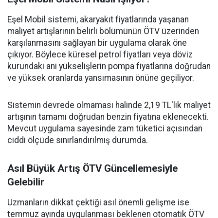
Eşel Mobil sistemi, akaryakıt fiyatlarında yaşanan
maliyet artışlarının belirli bölümünün ÖTV üzerinden
karşılanmasını sağlayan bir uygulama olarak öne
çıkıyor. Böylece küresel petrol fiyatları veya döviz
kurundaki ani yükselişlerin pompa fiyatlarına doğrudan
ve yüksek oranlarda yansımasının önüne geçiliyor.
Sistemin devrede olmaması halinde 2,19 TL'lik maliyet
artışının tamamı doğrudan benzin fiyatına eklenecekti.
Mevcut uygulama sayesinde zam tüketici açısından
ciddi ölçüde sınırlandırılmış durumda.
Asıl Büyük Artış ÖTV Güncellemesiyle
Gelebilir
Uzmanların dikkat çektiği asıl önemli gelişme ise
temmuz ayında uygulanması beklenen otomatik ÖTV