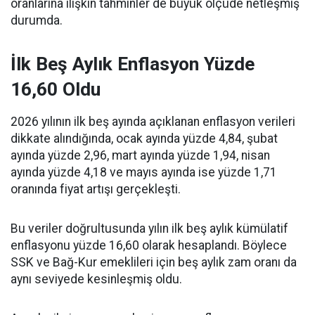
oranlarına ilişkin tahminler de büyük ölçüde netleşmiş
durumda.
İlk Beş Aylık Enflasyon Yüzde
16,60 Oldu
2026 yılının ilk beş ayında açıklanan enflasyon verileri
dikkate alındığında, ocak ayında yüzde 4,84, şubat
ayında yüzde 2,96, mart ayında yüzde 1,94, nisan
ayında yüzde 4,18 ve mayıs ayında ise yüzde 1,71
oranında fiyat artışı gerçekleşti.
Bu veriler doğrultusunda yılın ilk beş aylık kümülatif
enflasyonu yüzde 16,60 olarak hesaplandı. Böylece
SSK ve Bağ-Kur emeklileri için beş aylık zam oranı da
aynı seviyede kesinleşmiş oldu.