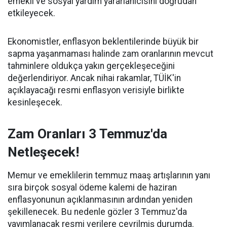
emekli ve sosyal yardım yararlanıcısını doğrudan
etkileyecek.
Ekonomistler, enflasyon beklentilerinde büyük bir
sapma yaşanmaması halinde zam oranlarının mevcut
tahminlere oldukça yakın gerçekleşeceğini
değerlendiriyor. Ancak nihai rakamlar, TÜİK'in
açıklayacağı resmi enflasyon verisiyle birlikte
kesinleşecek.
Zam Oranları 3 Temmuz'da
Netleşecek!
Memur ve emeklilerin temmuz maaş artışlarının yanı
sıra birçok sosyal ödeme kalemi de haziran
enflasyonunun açıklanmasının ardından yeniden
şekillenecek. Bu nedenle gözler 3 Temmuz'da
yayımlanacak resmi verilere çevrilmiş durumda.