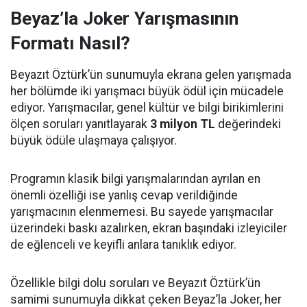
Beyaz’la Joker Yarışmasının
Formatı Nasıl?
Beyazıt Öztürk’ün sunumuyla ekrana gelen yarışmada
her bölümde iki yarışmacı büyük ödül için mücadele
ediyor. Yarışmacılar, genel kültür ve bilgi birikimlerini
ölçen soruları yanıtlayarak
3 milyon TL
değerindeki
büyük ödüle ulaşmaya çalışıyor.
Programın klasik bilgi yarışmalarından ayrılan en
önemli özelliği ise yanlış cevap verildiğinde
yarışmacının elenmemesi. Bu sayede yarışmacılar
üzerindeki baskı azalırken, ekran başındaki izleyiciler
de eğlenceli ve keyifli anlara tanıklık ediyor.
Özellikle bilgi dolu soruları ve Beyazıt Öztürk’ün
samimi sunumuyla dikkat çeken Beyaz’la Joker, her