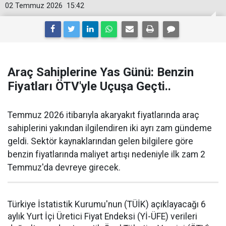
02 Temmuz 2026
15:42
Araç Sahiplerine Yas Günü: Benzin
Fiyatları ÖTV'yle Uçuşa Geçti..
Temmuz 2026 itibarıyla akaryakıt fiyatlarında araç
sahiplerini yakından ilgilendiren iki ayrı zam gündeme
geldi. Sektör kaynaklarından gelen bilgilere göre
benzin fiyatlarında maliyet artışı nedeniyle ilk zam 2
Temmuz'da devreye girecek.
Türkiye İstatistik Kurumu'nun (TÜİK) açıklayacağı 6
aylık Yurt İçi Üretici Fiyat Endeksi (Yİ-ÜFE) verileri