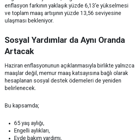
enflasyon farkının yaklaşık yüzde 6,13'e yükselmesi
ve toplam maaş artışının yüzde 13,56 seviyesine
ulaşması bekleniyor.
Sosyal Yardımlar da Aynı Oranda
Artacak
Haziran enflasyonunun açıklanmasıyla birlikte yalnızca
maaşlar değil, memur maaş katsayısına bağlı olarak
hesaplanan sosyal destek ödemeleri de yeniden
belirlenecek.
Bu kapsamda;
65 yaş aylığı,
Engelli aylıkları,
Evde bakım yardımı,