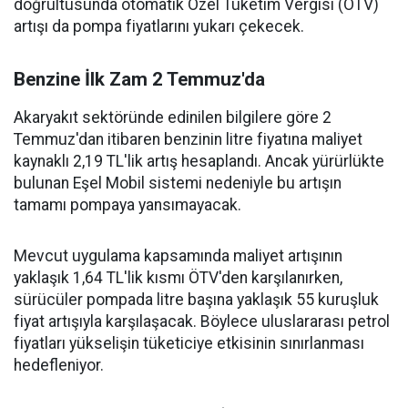
doğrultusunda otomatik Özel Tüketim Vergisi (ÖTV)
artışı da pompa fiyatlarını yukarı çekecek.
Benzine İlk Zam 2 Temmuz'da
Akaryakıt sektöründe edinilen bilgilere göre 2
Temmuz'dan itibaren benzinin litre fiyatına maliyet
kaynaklı 2,19 TL'lik artış hesaplandı. Ancak yürürlükte
bulunan Eşel Mobil sistemi nedeniyle bu artışın
tamamı pompaya yansımayacak.
Mevcut uygulama kapsamında maliyet artışının
yaklaşık 1,64 TL'lik kısmı ÖTV'den karşılanırken,
sürücüler pompada litre başına yaklaşık 55 kuruşluk
fiyat artışıyla karşılaşacak. Böylece uluslararası petrol
fiyatları yükselişin tüketiciye etkisinin sınırlanması
hedefleniyor.