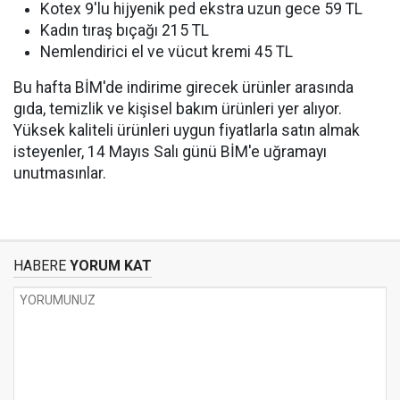
Kotex 9'lu hijyenik ped ekstra uzun gece 59 TL
Kadın tıraş bıçağı 215 TL
Nemlendirici el ve vücut kremi 45 TL
Bu hafta BİM'de indirime girecek ürünler arasında
gıda, temizlik ve kişisel bakım ürünleri yer alıyor.
Yüksek kaliteli ürünleri uygun fiyatlarla satın almak
isteyenler, 14 Mayıs Salı günü BİM'e uğramayı
unutmasınlar.
HABERE
YORUM KAT