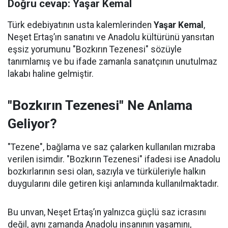
Doğru cevap: Yaşar Kemal
Türk edebiyatının usta kalemlerinden
Yaşar Kemal
,
Neşet Ertaş’ın sanatını ve Anadolu kültürünü yansıtan
eşsiz yorumunu "Bozkırın Tezenesi" sözüyle
tanımlamış ve bu ifade zamanla sanatçının unutulmaz
lakabı haline gelmiştir.
"Bozkırın Tezenesi" Ne Anlama
Geliyor?
"Tezene", bağlama ve saz çalarken kullanılan mızraba
verilen isimdir. "Bozkırın Tezenesi" ifadesi ise Anadolu
bozkırlarının sesi olan, sazıyla ve türküleriyle halkın
duygularını dile getiren kişi anlamında kullanılmaktadır.
Bu unvan, Neşet Ertaş’ın yalnızca güçlü saz icrasını
değil, aynı zamanda Anadolu insanının yaşamını,