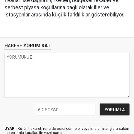
fiyatları ise dağıtım şirketleri, bölgesel rekabet ve
serbest piyasa koşullarına bağlı olarak iller ve
istasyonlar arasında küçük farklılıklar gösterebiliyor.
HABERE
YORUM KAT
UYARI:
Küfür, hakaret, rencide edici cümleler veya imalar, inançlara saldırı
içeren, imla kuralları ile yazılmamış,