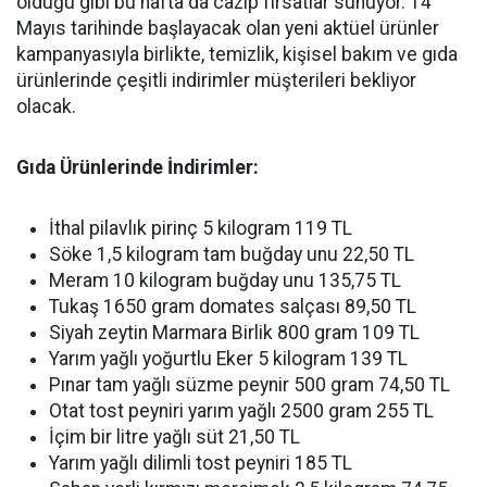
olduğu gibi bu hafta da cazip fırsatlar sunuyor. 14
Mayıs tarihinde başlayacak olan yeni aktüel ürünler
kampanyasıyla birlikte, temizlik, kişisel bakım ve gıda
ürünlerinde çeşitli indirimler müşterileri bekliyor
olacak.
Gıda Ürünlerinde İndirimler:
İthal pilavlık pirinç 5 kilogram 119 TL
Söke 1,5 kilogram tam buğday unu 22,50 TL
Meram 10 kilogram buğday unu 135,75 TL
Tukaş 1650 gram domates salçası 89,50 TL
Siyah zeytin Marmara Birlik 800 gram 109 TL
Yarım yağlı yoğurtlu Eker 5 kilogram 139 TL
Pınar tam yağlı süzme peynir 500 gram 74,50 TL
Otat tost peyniri yarım yağlı 2500 gram 255 TL
İçim bir litre yağlı süt 21,50 TL
Yarım yağlı dilimli tost peyniri 185 TL