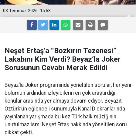
03 Temmuz 2026
15:58
Neşet Ertaş’a “Bozkırın Tezenesi”
Lakabını Kim Verdi? Beyaz’la Joker
Sorusunun Cevabı Merak Edildi
Beyaz’la Joker programında yöneltilen sorular, her yeni
bölümün ardından izleyicilerin en çok araştırdığı
konular arasında yer almaya devam ediyor. Beyazıt
Öztürk’ün eğlenceli sunumuyla Kanal D ekranlarında
yayınlanan yarışmada bu kez Türk halk müziğinin
unutulmaz ismi Neşet Ertaş hakkında yöneltilen soru
dikkat çekti.