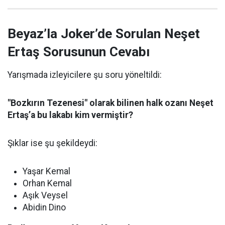
Beyaz’la Joker’de Sorulan Neşet
Ertaş Sorusunun Cevabı
Yarışmada izleyicilere şu soru yöneltildi:
"Bozkırın Tezenesi" olarak bilinen halk ozanı Neşet
Ertaş’a bu lakabı kim vermiştir?
Şıklar ise şu şekildeydi:
Yaşar Kemal
Orhan Kemal
Aşık Veysel
Abidin Dino