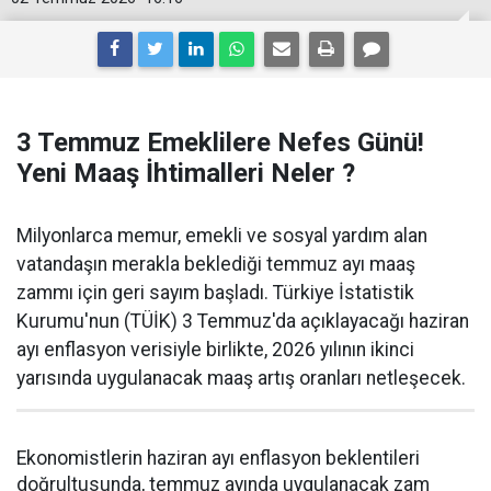
3 Temmuz Emeklilere Nefes Günü!
Yeni Maaş İhtimalleri Neler ?
Milyonlarca memur, emekli ve sosyal yardım alan
vatandaşın merakla beklediği temmuz ayı maaş
zammı için geri sayım başladı. Türkiye İstatistik
Kurumu'nun (TÜİK) 3 Temmuz'da açıklayacağı haziran
ayı enflasyon verisiyle birlikte, 2026 yılının ikinci
yarısında uygulanacak maaş artış oranları netleşecek.
Ekonomistlerin haziran ayı enflasyon beklentileri
doğrultusunda, temmuz ayında uygulanacak zam