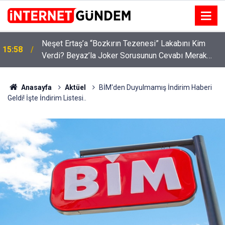
:
Neşet Ertaş’a “Bozkırın Tezenesi” Lakabını Kim
15:58
Verdi? Beyaz’la Joker Sorusunun Cevabı Merak
Edildi
Anasayfa
Aktüel
BİM'den Duyulmamış İndirim Haberi
Geldi! İşte İndirim Listesi..