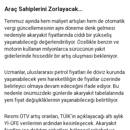
Araç Sahiplerini Zorlayacak...
Temmuz ayında hem maliyet artışları hem de otomatik
vergi güncellemesinin aynı döneme denk gelmesi
nedeniyle akaryakıt fiyatlarında ciddi bir yükseliş
yaşanabileceği değerlendiriliyor. Özellikle benzin ve
motorin kullanan milyonlarca sürücünün yakıt
giderlerinde hissedilir bir artış oluşması bekleniyor.
Uzmanlar, uluslararası petrol fiyatları ile döviz kurunda
yaşanabilecek yeni hareketliliğin de fiyatlar üzerinde
belirleyici olmaya devam edeceğini ifade ediyor. Bu
nedenle önümüzdeki günlerde akaryakıt tabelalarında
yeni fiyat değişikliklerinin yaşanabileceği belirtiliyor.
Resmi ÖTV artış oranları, TÜİK'in açıklayacağı altı aylık
Yİ-ÜFE verilerinin ardından kesinleşecek. Akaryakıt