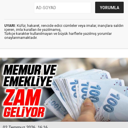
UYARI:
Küfür, hakaret, rencide edici cümleler veya imalar, inançlara saldırı
içeren, imla kuralları ile yazılmamış,
Türkçe karakter kullanılmayan ve büyük harflerle yazılmış yorumlar
onaylanmamaktadır.
02 Temmuz 2026
16:16