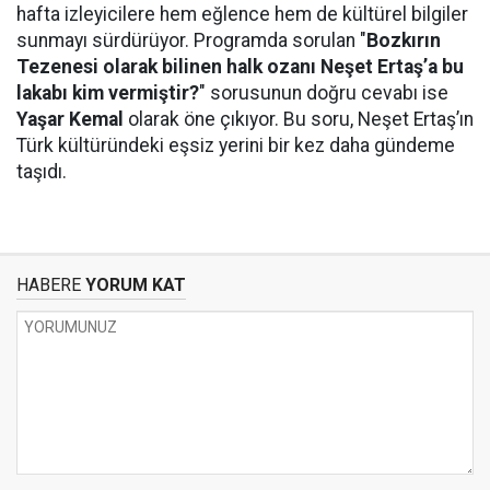
hafta izleyicilere hem eğlence hem de kültürel bilgiler
sunmayı sürdürüyor. Programda sorulan "
Bozkırın
Tezenesi olarak bilinen halk ozanı Neşet Ertaş’a bu
lakabı kim vermiştir?
" sorusunun doğru cevabı ise
Yaşar Kemal
olarak öne çıkıyor. Bu soru, Neşet Ertaş’ın
Türk kültüründeki eşsiz yerini bir kez daha gündeme
taşıdı.
HABERE
YORUM KAT