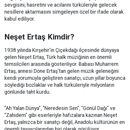
sevgisini, hasretini ve acılarını türküleriyle gelecek
nesillere aktarmasını simgeleyen özel bir ifade olarak
kabul ediliyor.
Neşet Ertaş Kimdir?
1938 yılında Kırşehir'in Çiçekdağı ilçesinde dünyaya
gelen Neşet Ertaş, Türk halk müziğinin en önemli
temsilcileri arasında gösteriliyor. Babası Muharrem
Ertaş, annesi Döne Ertaş'tan gelen müzik geleneğini
kendi yorumuyla geliştiren sanatçı, uzun yıllar boyunca
söylediği bozlaklar ve halk türküleriyle milyonların
gönlünde taht kurdu.
"Ah Yalan Dünya", "Neredesin Sen", "Gönül Dağı" ve
"Zahidem" gibi eserleriyle hafızalara kazınan Neşet
Ertaş, yalnızca bir sanatçı değil, Anadolu kültürünün en
önemli taşıyıcılarından biri olarak görülüyor.