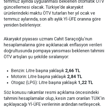
temmuz ayında uygulanması beklenen otomatik ÖTV
güncellemesi olacak. Türkiye'de akaryakıt
ürünlerindeki maktu ÖTV tutarları her yıl ocak ve
temmuz aylarında, son altı aylık Yİ-ÜFE oranına göre
yeniden belirleniyor.
Akaryakıt piyasası uzmanı Cahit Saraçoğlu'nun
hesaplamalarına göre açıklanacak enflasyon verileri
doğrultusunda pompaya yansıması beklenen tahmini
ÖTV artışları şu şekilde sıralanıyor:
Benzin: Litre başına yaklaşık
2,66 TL
Motorin: Litre başına yaklaşık
2,84 TL
Otogaz (LPG): Litre başına yaklaşık
1,22 TL
Söz konusu rakamlar resmi açıklama öncesindeki
tahmini hesaplamalar olup, kesin zam oranları TÜİK'in
açıklayacağı Yİ-ÜFE verilerinin ardından netleşecek.