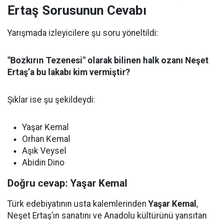
Ertaş Sorusunun Cevabı
Yarışmada izleyicilere şu soru yöneltildi:
"Bozkırın Tezenesi" olarak bilinen halk ozanı Neşet
Ertaş’a bu lakabı kim vermiştir?
Şıklar ise şu şekildeydi:
Yaşar Kemal
Orhan Kemal
Aşık Veysel
Abidin Dino
Doğru cevap: Yaşar Kemal
Türk edebiyatının usta kalemlerinden
Yaşar Kemal
,
Neşet Ertaş’ın sanatını ve Anadolu kültürünü yansıtan