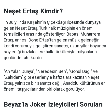
Neşet Ertaş Kimdir?
1938 yılında Kırşehir'in Çiçekdağı ilçesinde dünyaya
gelen Neşet Ertaş, Türk halk müziğinin en önemli
temsilcileri arasında gösteriliyor. Babası Muharrem
Ertaş, annesi Döne Ertaş'tan gelen müzik geleneğini
kendi yorumuyla geliştiren sanatçı, uzun yıllar boyunca
söylediği bozlaklar ve halk türküleriyle milyonların
gönlünde taht kurdu.
"Ah Yalan Dünya", "Neredesin Sen", "Gönül Dağı" ve
"Zahidem" gibi eserleriyle hafızalara kazınan Neşet
Ertaş, yalnızca bir sanatçı değil, Anadolu kültürünün en
önemli taşıyıcılarından biri olarak görülüyor.
Beyaz’la Joker İzleyicileri Soruları