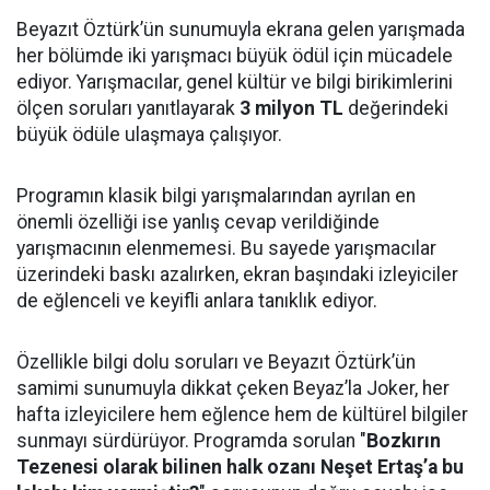
Beyazıt Öztürk’ün sunumuyla ekrana gelen yarışmada
her bölümde iki yarışmacı büyük ödül için mücadele
ediyor. Yarışmacılar, genel kültür ve bilgi birikimlerini
ölçen soruları yanıtlayarak
3 milyon TL
değerindeki
büyük ödüle ulaşmaya çalışıyor.
Programın klasik bilgi yarışmalarından ayrılan en
önemli özelliği ise yanlış cevap verildiğinde
yarışmacının elenmemesi. Bu sayede yarışmacılar
üzerindeki baskı azalırken, ekran başındaki izleyiciler
de eğlenceli ve keyifli anlara tanıklık ediyor.
Özellikle bilgi dolu soruları ve Beyazıt Öztürk’ün
samimi sunumuyla dikkat çeken Beyaz’la Joker, her
hafta izleyicilere hem eğlence hem de kültürel bilgiler
sunmayı sürdürüyor. Programda sorulan "
Bozkırın
Tezenesi olarak bilinen halk ozanı Neşet Ertaş’a bu