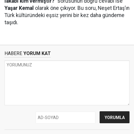
lakabı kim vermiştir?
" sorusunun doğru cevabı ise
Yaşar Kemal
olarak öne çıkıyor. Bu soru, Neşet Ertaş’ın
Türk kültüründeki eşsiz yerini bir kez daha gündeme
taşıdı.
HABERE
YORUM KAT