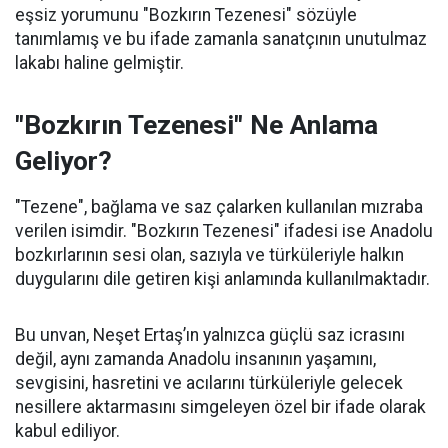
eşsiz yorumunu "Bozkırın Tezenesi" sözüyle
tanımlamış ve bu ifade zamanla sanatçının unutulmaz
lakabı haline gelmiştir.
"Bozkırın Tezenesi" Ne Anlama
Geliyor?
"Tezene", bağlama ve saz çalarken kullanılan mızraba
verilen isimdir. "Bozkırın Tezenesi" ifadesi ise Anadolu
bozkırlarının sesi olan, sazıyla ve türküleriyle halkın
duygularını dile getiren kişi anlamında kullanılmaktadır.
Bu unvan, Neşet Ertaş’ın yalnızca güçlü saz icrasını
değil, aynı zamanda Anadolu insanının yaşamını,
sevgisini, hasretini ve acılarını türküleriyle gelecek
nesillere aktarmasını simgeleyen özel bir ifade olarak
kabul ediliyor.