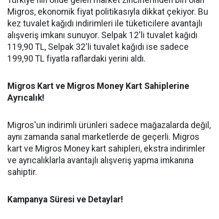
Türkiye'nin önde gelen market zincirlerinden biri olan
Migros, ekonomik fiyat politikasıyla dikkat çekiyor. Bu
kez tuvalet kağıdı indirimleri ile tüketicilere avantajlı
alışveriş imkanı sunuyor. Selpak 12'li tuvalet kağıdı
119,90 TL, Selpak 32'li tuvalet kağıdı ise sadece
199,90 TL fiyatla raflardaki yerini aldı.
Migros Kart ve Migros Money Kart Sahiplerine
Ayrıcalık!
Migros'un indirimli ürünleri sadece mağazalarda değil,
aynı zamanda sanal marketlerde de geçerli. Migros
kart ve Migros Money kart sahipleri, ekstra indirimler
ve ayrıcalıklarla avantajlı alışveriş yapma imkanına
sahiptir.
Kampanya Süresi ve Detaylar!