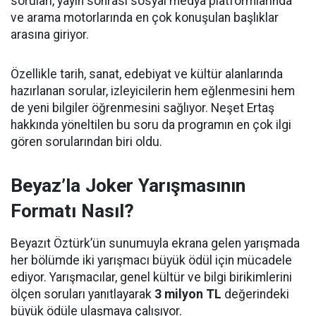
soruları, yayın sonrası sosyal medya platformlarında
ve arama motorlarında en çok konuşulan başlıklar
arasına giriyor.
Özellikle tarih, sanat, edebiyat ve kültür alanlarında
hazırlanan sorular, izleyicilerin hem eğlenmesini hem
de yeni bilgiler öğrenmesini sağlıyor. Neşet Ertaş
hakkında yöneltilen bu soru da programın en çok ilgi
gören sorularından biri oldu.
Beyaz’la Joker Yarışmasının
Formatı Nasıl?
Beyazıt Öztürk’ün sunumuyla ekrana gelen yarışmada
her bölümde iki yarışmacı büyük ödül için mücadele
ediyor. Yarışmacılar, genel kültür ve bilgi birikimlerini
ölçen soruları yanıtlayarak
3 milyon TL
değerindeki
büyük ödüle ulaşmaya çalışıyor.