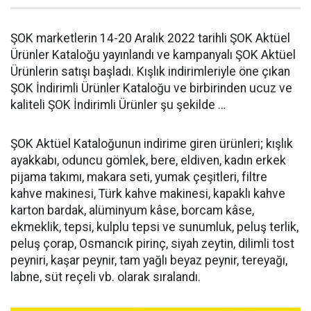
ŞOK marketlerin 14-20 Aralık 2022 tarihli ŞOK Aktüel
Ürünler Kataloğu yayınlandı ve kampanyalı ŞOK Aktüel
Ürünlerin satışı başladı. Kışlık indirimleriyle öne çıkan
ŞOK İndirimli Ürünler Kataloğu ve birbirinden ucuz ve
kaliteli ŞOK İndirimli Ürünler şu şekilde …
ŞOK Aktüel Kataloğunun indirime giren ürünleri; kışlık
ayakkabı, oduncu gömlek, bere, eldiven, kadın erkek
pijama takımı, makara seti, yumak çeşitleri, filtre
kahve makinesi, Türk kahve makinesi, kapaklı kahve
karton bardak, alüminyum kâse, borcam kâse,
ekmeklik, tepsi, kulplu tepsi ve sunumluk, peluş terlik,
peluş çorap, Osmancık pirinç, siyah zeytin, dilimli tost
peyniri, kaşar peynir, tam yağlı beyaz peynir, tereyağı,
labne, süt reçeli vb. olarak sıralandı.