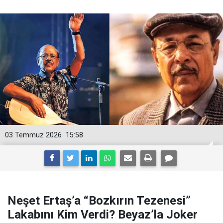
03 Temmuz 2026
15:58
Neşet Ertaş’a “Bozkırın Tezenesi”
Lakabını Kim Verdi? Beyaz’la Joker