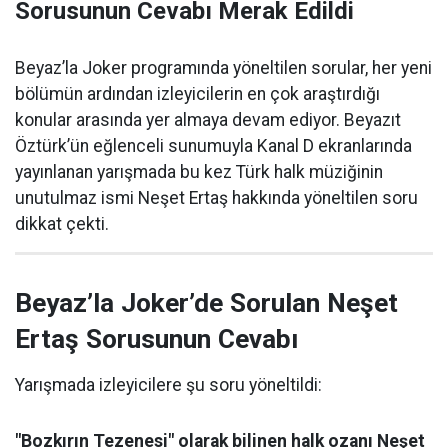
Sorusunun Cevabı Merak Edildi
Beyaz’la Joker programında yöneltilen sorular, her yeni
bölümün ardından izleyicilerin en çok araştırdığı
konular arasında yer almaya devam ediyor. Beyazıt
Öztürk’ün eğlenceli sunumuyla Kanal D ekranlarında
yayınlanan yarışmada bu kez Türk halk müziğinin
unutulmaz ismi Neşet Ertaş hakkında yöneltilen soru
dikkat çekti.
Beyaz’la Joker’de Sorulan Neşet
Ertaş Sorusunun Cevabı
Yarışmada izleyicilere şu soru yöneltildi:
"Bozkırın Tezenesi" olarak bilinen halk ozanı Neşet