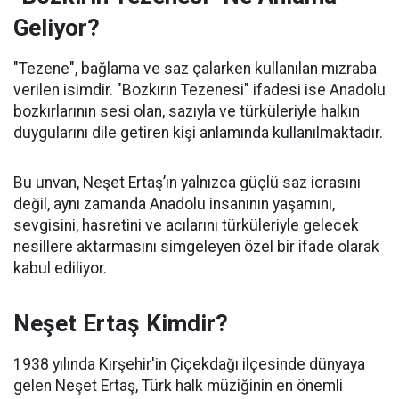
Geliyor?
"Tezene", bağlama ve saz çalarken kullanılan mızraba
verilen isimdir. "Bozkırın Tezenesi" ifadesi ise Anadolu
bozkırlarının sesi olan, sazıyla ve türküleriyle halkın
duygularını dile getiren kişi anlamında kullanılmaktadır.
Bu unvan, Neşet Ertaş’ın yalnızca güçlü saz icrasını
değil, aynı zamanda Anadolu insanının yaşamını,
sevgisini, hasretini ve acılarını türküleriyle gelecek
nesillere aktarmasını simgeleyen özel bir ifade olarak
kabul ediliyor.
Neşet Ertaş Kimdir?
1938 yılında Kırşehir'in Çiçekdağı ilçesinde dünyaya
gelen Neşet Ertaş, Türk halk müziğinin en önemli