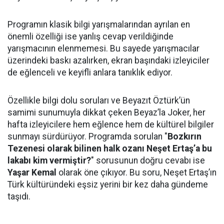
Programın klasik bilgi yarışmalarından ayrılan en
önemli özelliği ise yanlış cevap verildiğinde
yarışmacının elenmemesi. Bu sayede yarışmacılar
üzerindeki baskı azalırken, ekran başındaki izleyiciler
de eğlenceli ve keyifli anlara tanıklık ediyor.
Özellikle bilgi dolu soruları ve Beyazıt Öztürk’ün
samimi sunumuyla dikkat çeken Beyaz’la Joker, her
hafta izleyicilere hem eğlence hem de kültürel bilgiler
sunmayı sürdürüyor. Programda sorulan "
Bozkırın
Tezenesi olarak bilinen halk ozanı Neşet Ertaş’a bu
lakabı kim vermiştir?
" sorusunun doğru cevabı ise
Yaşar Kemal
olarak öne çıkıyor. Bu soru, Neşet Ertaş’ın
Türk kültüründeki eşsiz yerini bir kez daha gündeme
taşıdı.