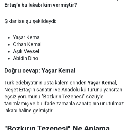
Ertaş’a bu lakabı kim vermiştir?
Şıklar ise şu şekildeydi:
Yaşar Kemal
Orhan Kemal
Aşık Veysel
Abidin Dino
Doğru cevap: Yaşar Kemal
Türk edebiyatının usta kalemlerinden
Yaşar Kemal
,
Neşet Ertaş’ın sanatını ve Anadolu kültürünü yansıtan
eşsiz yorumunu "Bozkırın Tezenesi" sözüyle
tanımlamış ve bu ifade zamanla sanatçının unutulmaz
lakabı haline gelmiştir.
"Bozkırın Tezenesi" Ne Anlama