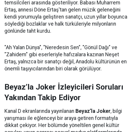
temsilcileri arasında gösteriliyor. Babası Muharrem
Ertaş, annesi Döne Ertaş'tan gelen müzik geleneğini
kendi yorumuyla geliştiren sanatçı, uzun yıllar boyunca
söylediği bozlaklar ve halk türküleriyle milyonların
gönlünde taht kurdu.
"Ah Yalan Dünya", "Neredesin Sen", "Gönül Dağı" ve
"Zahidem" gibi eserleriyle hafızalara kazınan Neşet
Ertaş, yalnızca bir sanatçı değil, Anadolu kültürünün en
önemli taşıyıcılarından biri olarak görülüyor.
Beyaz’la Joker İzleyicileri Soruları
Yakından Takip Ediyor
Kanal D ekranlarında yayınlanan
Beyaz’la Joker
, bilgi
yarışması ile eğlenceyi bir araya getiren formatıyla
dikkat çekiyor. Her bölümde yöneltilen genel kültür