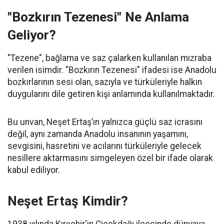
"Bozkırın Tezenesi" Ne Anlama
Geliyor?
"Tezene", bağlama ve saz çalarken kullanılan mızraba
verilen isimdir. "Bozkırın Tezenesi" ifadesi ise Anadolu
bozkırlarının sesi olan, sazıyla ve türküleriyle halkın
duygularını dile getiren kişi anlamında kullanılmaktadır.
Bu unvan, Neşet Ertaş’ın yalnızca güçlü saz icrasını
değil, aynı zamanda Anadolu insanının yaşamını,
sevgisini, hasretini ve acılarını türküleriyle gelecek
nesillere aktarmasını simgeleyen özel bir ifade olarak
kabul ediliyor.
Neşet Ertaş Kimdir?