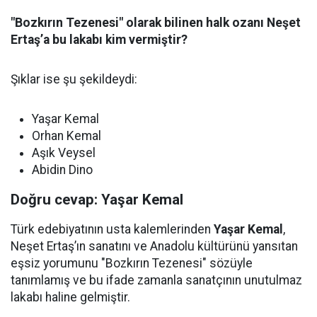
"Bozkırın Tezenesi" olarak bilinen halk ozanı Neşet
Ertaş’a bu lakabı kim vermiştir?
Şıklar ise şu şekildeydi:
Yaşar Kemal
Orhan Kemal
Aşık Veysel
Abidin Dino
Doğru cevap: Yaşar Kemal
Türk edebiyatının usta kalemlerinden
Yaşar Kemal
,
Neşet Ertaş’ın sanatını ve Anadolu kültürünü yansıtan
eşsiz yorumunu "Bozkırın Tezenesi" sözüyle
tanımlamış ve bu ifade zamanla sanatçının unutulmaz
lakabı haline gelmiştir.