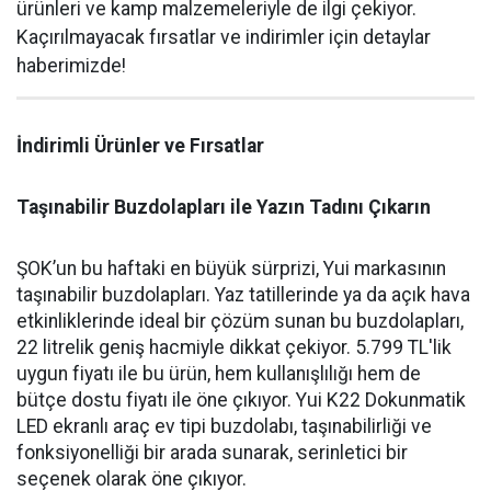
ürünleri ve kamp malzemeleriyle de ilgi çekiyor.
Kaçırılmayacak fırsatlar ve indirimler için detaylar
haberimizde!
İndirimli Ürünler ve Fırsatlar
Taşınabilir Buzdolapları ile Yazın Tadını Çıkarın
ŞOK’un bu haftaki en büyük sürprizi, Yui markasının
taşınabilir buzdolapları. Yaz tatillerinde ya da açık hava
etkinliklerinde ideal bir çözüm sunan bu buzdolapları,
22 litrelik geniş hacmiyle dikkat çekiyor. 5.799 TL'lik
uygun fiyatı ile bu ürün, hem kullanışlılığı hem de
bütçe dostu fiyatı ile öne çıkıyor. Yui K22 Dokunmatik
LED ekranlı araç ev tipi buzdolabı, taşınabilirliği ve
fonksiyonelliği bir arada sunarak, serinletici bir
seçenek olarak öne çıkıyor.