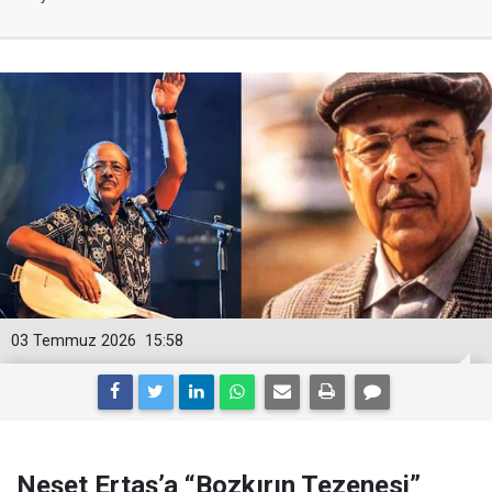
03 Temmuz 2026
15:58
Neşet Ertaş’a “Bozkırın Tezenesi”