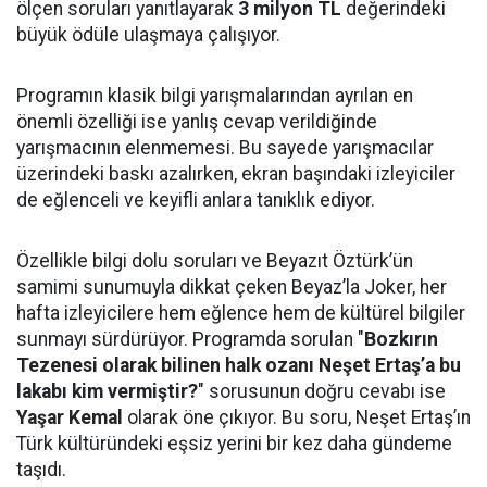
ölçen soruları yanıtlayarak
3 milyon TL
değerindeki
büyük ödüle ulaşmaya çalışıyor.
Programın klasik bilgi yarışmalarından ayrılan en
önemli özelliği ise yanlış cevap verildiğinde
yarışmacının elenmemesi. Bu sayede yarışmacılar
üzerindeki baskı azalırken, ekran başındaki izleyiciler
de eğlenceli ve keyifli anlara tanıklık ediyor.
Özellikle bilgi dolu soruları ve Beyazıt Öztürk’ün
samimi sunumuyla dikkat çeken Beyaz’la Joker, her
hafta izleyicilere hem eğlence hem de kültürel bilgiler
sunmayı sürdürüyor. Programda sorulan "
Bozkırın
Tezenesi olarak bilinen halk ozanı Neşet Ertaş’a bu
lakabı kim vermiştir?
" sorusunun doğru cevabı ise
Yaşar Kemal
olarak öne çıkıyor. Bu soru, Neşet Ertaş’ın
Türk kültüründeki eşsiz yerini bir kez daha gündeme
taşıdı.