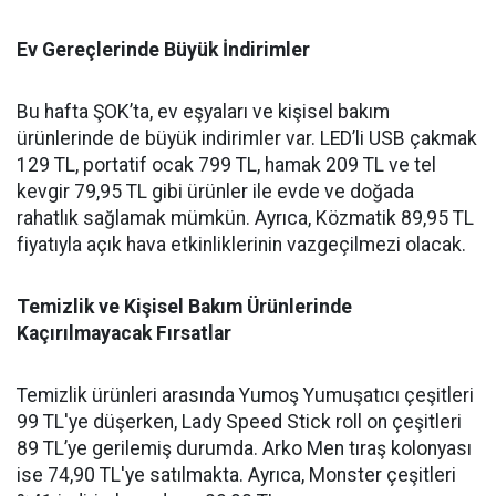
Ev Gereçlerinde Büyük İndirimler
Bu hafta ŞOK’ta, ev eşyaları ve kişisel bakım
ürünlerinde de büyük indirimler var. LED’li USB çakmak
129 TL, portatif ocak 799 TL, hamak 209 TL ve tel
kevgir 79,95 TL gibi ürünler ile evde ve doğada
rahatlık sağlamak mümkün. Ayrıca, Közmatik 89,95 TL
fiyatıyla açık hava etkinliklerinin vazgeçilmezi olacak.
Temizlik ve Kişisel Bakım Ürünlerinde
Kaçırılmayacak Fırsatlar
Temizlik ürünleri arasında Yumoş Yumuşatıcı çeşitleri
99 TL'ye düşerken, Lady Speed Stick roll on çeşitleri
89 TL’ye gerilemiş durumda. Arko Men tıraş kolonyası
ise 74,90 TL'ye satılmakta. Ayrıca, Monster çeşitleri