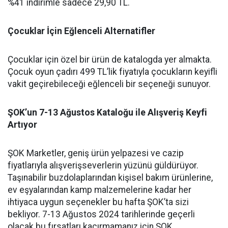
%41 indirimle sadece 29,90 TL.
Çocuklar İçin Eğlenceli Alternatifler
Çocuklar için özel bir ürün de katalogda yer almakta.
Çocuk oyun çadırı 499 TL’lik fiyatıyla çocukların keyifli
vakit geçirebileceği eğlenceli bir seçeneği sunuyor.
ŞOK’un 7-13 Ağustos Kataloğu ile Alışveriş Keyfi
Artıyor
ŞOK Marketler, geniş ürün yelpazesi ve cazip
fiyatlarıyla alışverişseverlerin yüzünü güldürüyor.
Taşınabilir buzdolaplarından kişisel bakım ürünlerine,
ev eşyalarından kamp malzemelerine kadar her
ihtiyaca uygun seçenekler bu hafta ŞOK’ta sizi
bekliyor. 7-13 Ağustos 2024 tarihlerinde geçerli
olacak bu fırsatları kaçırmamanız için ŞOK