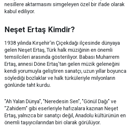
nesillere aktarmasını simgeleyen özel bir ifade olarak
kabul ediliyor.
Neşet Ertaş Kimdir?
1938 yılında Kırşehir'in Çiçekdağı ilçesinde dünyaya
gelen Neşet Ertaş, Türk halk müziğinin en önemli
temsilcileri arasında gösteriliyor. Babası Muharrem
Ertaş, annesi Döne Ertaş'tan gelen müzik geleneğini
kendi yorumuyla geliştiren sanatçı, uzun yıllar boyunca
söylediği bozlaklar ve halk türküleriyle milyonların
gönlünde taht kurdu.
"Ah Yalan Dünya", "Neredesin Sen", "Gönül Dağı" ve
"Zahidem" gibi eserleriyle hafızalara kazınan Neşet
Ertaş, yalnızca bir sanatçı değil, Anadolu kültürünün en
önemli taşıyıcılarından biri olarak görülüyor.