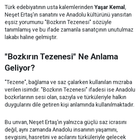
Türk edebiyatının usta kalemlerinden
Yaşar Kemal
,
Neşet Ertaş’ın sanatını ve Anadolu kültürünü yansıtan
eşsiz yorumunu "Bozkırın Tezenesi" sözüyle
tanımlamış ve bu ifade zamanla sanatçının unutulmaz
lakabı haline gelmiştir.
"Bozkırın Tezenesi" Ne Anlama
Geliyor?
"Tezene", bağlama ve saz çalarken kullanılan mızraba
verilen isimdir. "Bozkırın Tezenesi" ifadesi ise Anadolu
bozkırlarının sesi olan, sazıyla ve türküleriyle halkın
duygularını dile getiren kişi anlamında kullanılmaktadır.
Bu unvan, Neşet Ertaş’ın yalnızca güçlü saz icrasını
değil, aynı zamanda Anadolu insanının yaşamını,
sevgisini, hasretini ve acılarını türküleriyle gelecek