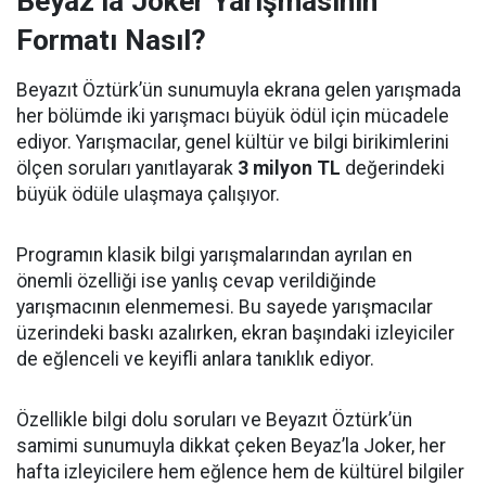
Beyaz’la Joker Yarışmasının
Formatı Nasıl?
Beyazıt Öztürk’ün sunumuyla ekrana gelen yarışmada
her bölümde iki yarışmacı büyük ödül için mücadele
ediyor. Yarışmacılar, genel kültür ve bilgi birikimlerini
ölçen soruları yanıtlayarak
3 milyon TL
değerindeki
büyük ödüle ulaşmaya çalışıyor.
Programın klasik bilgi yarışmalarından ayrılan en
önemli özelliği ise yanlış cevap verildiğinde
yarışmacının elenmemesi. Bu sayede yarışmacılar
üzerindeki baskı azalırken, ekran başındaki izleyiciler
de eğlenceli ve keyifli anlara tanıklık ediyor.
Özellikle bilgi dolu soruları ve Beyazıt Öztürk’ün
samimi sunumuyla dikkat çeken Beyaz’la Joker, her
hafta izleyicilere hem eğlence hem de kültürel bilgiler