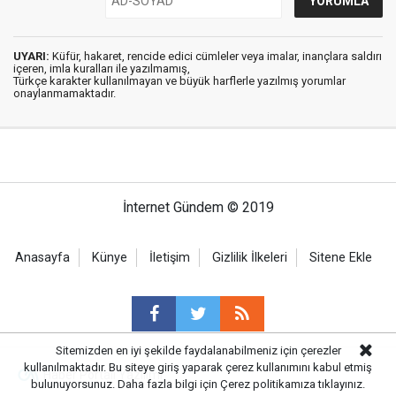
UYARI:
Küfür, hakaret, rencide edici cümleler veya imalar, inançlara saldırı
içeren, imla kuralları ile yazılmamış,
Türkçe karakter kullanılmayan ve büyük harflerle yazılmış yorumlar
onaylanmamaktadır.
İnternet Gündem © 2019
Anasayfa
Künye
İletişim
Gizlilik İlkeleri
Sitene Ekle
Sitemizden en iyi şekilde faydalanabilmeniz için çerezler
kullanılmaktadır. Bu siteye giriş yaparak çerez kullanımını kabul etmiş
Haber Portalı Yazılımı
bulunuyorsunuz. Daha fazla bilgi için
Çerez politikamıza
tıklayınız.