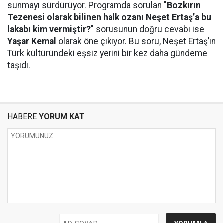
sunmayı sürdürüyor. Programda sorulan "
Bozkırın
Tezenesi olarak bilinen halk ozanı Neşet Ertaş’a bu
lakabı kim vermiştir?
" sorusunun doğru cevabı ise
Yaşar Kemal
olarak öne çıkıyor. Bu soru, Neşet Ertaş’ın
Türk kültüründeki eşsiz yerini bir kez daha gündeme
taşıdı.
HABERE
YORUM KAT