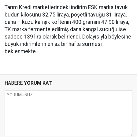
Tarım Kredi marketlerindeki indirim ESK marka tavuk
budun kilosunu 32,75 liraya, poşetli tavuğu 31 liraya,
dana – kuzu karışık köftenin 400 gramını 47.90 liraya,
TK marka fermente edilmiş dana kangal sucuğu ise
sadece 139 lira olarak belirlendi. Dolayısıyla böylesine
büyük indirimlerin en az bir hafta sürmesi
beklenmekte.
HABERE
YORUM KAT