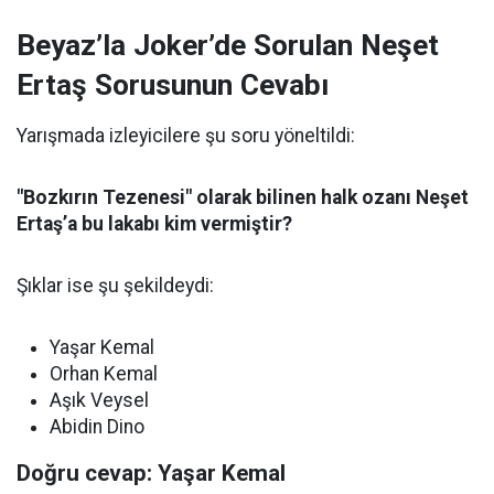
Beyaz’la Joker’de Sorulan Neşet
Ertaş Sorusunun Cevabı
Yarışmada izleyicilere şu soru yöneltildi:
"Bozkırın Tezenesi" olarak bilinen halk ozanı Neşet
Ertaş’a bu lakabı kim vermiştir?
Şıklar ise şu şekildeydi:
Yaşar Kemal
Orhan Kemal
Aşık Veysel
Abidin Dino
Doğru cevap: Yaşar Kemal