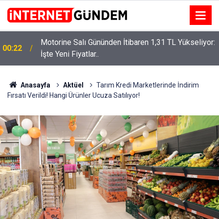
Motorine Salı Gününden İtibaren 1,31 TL Yükseliyor:
ru
00:22
İşte Yeni Fiyatlar..
Anasayfa
Aktüel
Tarım Kredi Marketlerinde İndirim
Fırsatı Verildi! Hangi Ürünler Ucuza Satılıyor!