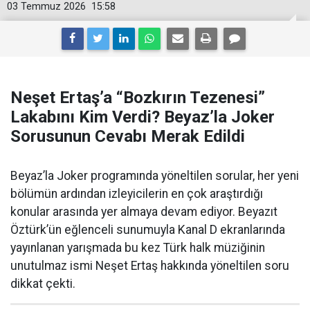
03 Temmuz 2026
15:58
Neşet Ertaş’a “Bozkırın Tezenesi”
Lakabını Kim Verdi? Beyaz’la Joker
Sorusunun Cevabı Merak Edildi
Beyaz’la Joker programında yöneltilen sorular, her yeni
bölümün ardından izleyicilerin en çok araştırdığı
konular arasında yer almaya devam ediyor. Beyazıt
Öztürk’ün eğlenceli sunumuyla Kanal D ekranlarında
yayınlanan yarışmada bu kez Türk halk müziğinin
unutulmaz ismi Neşet Ertaş hakkında yöneltilen soru
dikkat çekti.