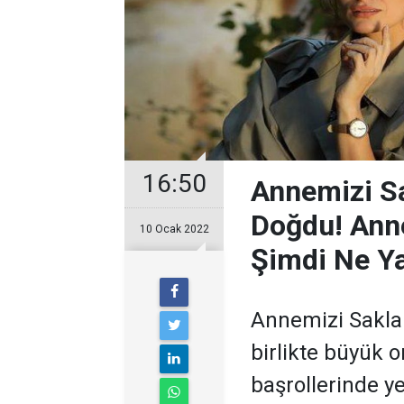
16:50
Annemizi Sa
Doğdu! Anne
10 Ocak 2022
Şimdi Ne Y
Annemizi Saklar
birlikte büyük o
başrollerinde y