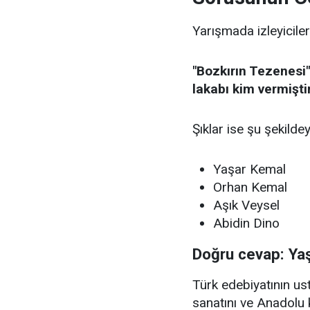
Yarışmada izleyiciler
"Bozkırın Tezenesi"
lakabı kim vermişti
Şıklar ise şu şekildey
Yaşar Kemal
Orhan Kemal
Aşık Veysel
Abidin Dino
Doğru cevap: Ya
Türk edebiyatının u
sanatını ve Anadolu 