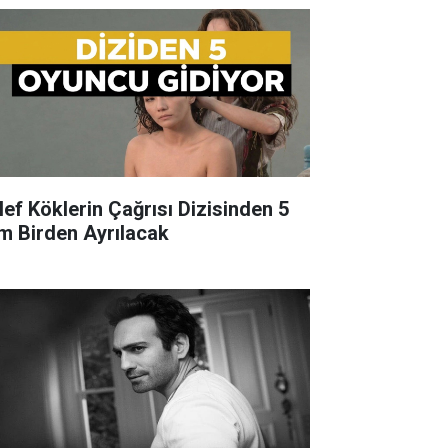
lef Köklerin Çağrısı Dizisinden 5
im Birden Ayrılacak