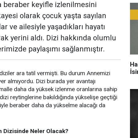
 beraber keyifle izlenilmesini
ikayesi olarak çocuk yaşta sayılan
r ve ailesiyle yaşadıkları hayatı
rak yerini aldı. Dizi hakkında olumlu
rimizde paylaşımı sağlanmıştır.
Ha
İs
diziler ara tatil vermişti. Bu durum Annemizi
yer almıyordu. Dizi burada yer avantajı
imalle daha da yüksek izlenme oranlarına sahip
izi reytinglerine bakıldığında yükselişe geçtiği
üyle beraber daha da yükselme alacağı da
 Dizisinde Neler Olacak?