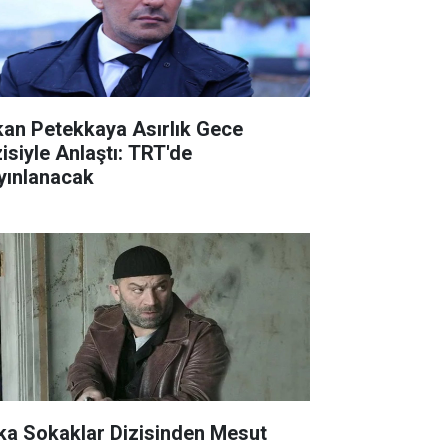
kan Petekkaya Asırlık Gece
zisiyle Anlaştı: TRT'de
yınlanacak
ka Sokaklar Dizisinden Mesut