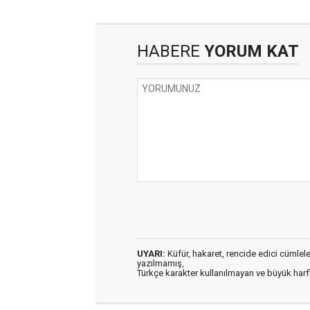
HABERE
YORUM KAT
UYARI:
Küfür, hakaret, rencide edici cümleler 
yazılmamış,
Türkçe karakter kullanılmayan ve büyük har