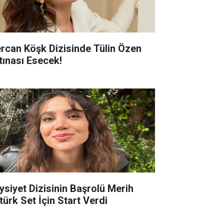
rcan Köşk Dizisinde Tülin Özen
rtınası Esecek!
ysiyet Dizisinin Başrolü Merih
türk Set İçin Start Verdi