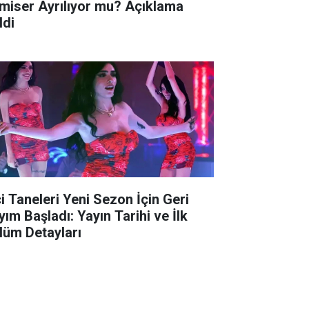
miser Ayrılıyor mu? Açıklama
ldi
ci Taneleri Yeni Sezon İçin Geri
yım Başladı: Yayın Tarihi ve İlk
lüm Detayları