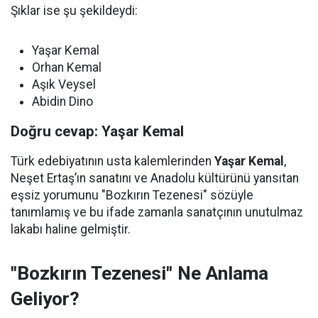
Şıklar ise şu şekildeydi:
Yaşar Kemal
Orhan Kemal
Aşık Veysel
Abidin Dino
Doğru cevap: Yaşar Kemal
Türk edebiyatının usta kalemlerinden
Yaşar Kemal
,
Neşet Ertaş’ın sanatını ve Anadolu kültürünü yansıtan
eşsiz yorumunu "Bozkırın Tezenesi" sözüyle
tanımlamış ve bu ifade zamanla sanatçının unutulmaz
lakabı haline gelmiştir.
"Bozkırın Tezenesi" Ne Anlama
Geliyor?