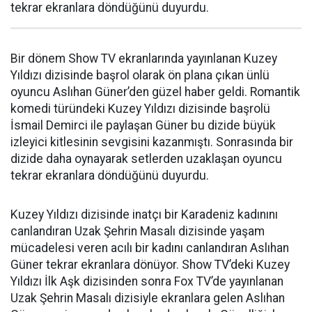
tekrar ekranlara döndüğünü duyurdu.
Bir dönem Show TV ekranlarında yayınlanan Kuzey
Yıldızı dizisinde başrol olarak ön plana çıkan ünlü
oyuncu Aslıhan Güner’den güzel haber geldi. Romantik
komedi türündeki Kuzey Yıldızı dizisinde başrolü
İsmail Demirci ile paylaşan Güner bu dizide büyük
izleyici kitlesinin sevgisini kazanmıştı. Sonrasında bir
dizide daha oynayarak setlerden uzaklaşan oyuncu
tekrar ekranlara döndüğünü duyurdu.
Kuzey Yıldızı dizisinde inatçı bir Karadeniz kadınını
canlandıran Uzak Şehrin Masalı dizisinde yaşam
mücadelesi veren acılı bir kadını canlandıran Aslıhan
Güner tekrar ekranlara dönüyor. Show TV’deki Kuzey
Yıldızı İlk Aşk dizisinden sonra Fox TV’de yayınlanan
Uzak Şehrin Masalı dizisiyle ekranlara gelen Aslıhan