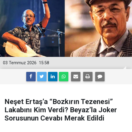
03 Temmuz 2026
15:58
Neşet Ertaş’a “Bozkırın Tezenesi”
Lakabını Kim Verdi? Beyaz’la Joker
Sorusunun Cevabı Merak Edildi