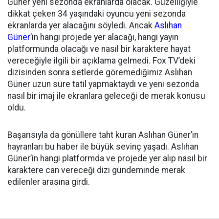
Güner yeni sezonda ekranlarda olacak. Güzelliğiyle
dikkat çeken 34 yaşındaki oyuncu yeni sezonda
ekranlarda yer alacağını söyledi. Ancak
Aslıhan
Güner
’in hangi projede yer alacağı, hangi yayın
platformunda olacağı ve nasıl bir karaktere hayat
vereceğiyle ilgili bir açıklama gelmedi. Fox TV’deki
dizisinden sonra setlerde göremediğimiz Aslıhan
Güner uzun süre tatil yapmaktaydı ve yeni sezonda
nasıl bir imaj ile ekranlara geleceği de merak konusu
oldu.
Başarısıyla da gönüllere taht kuran Aslıhan Güner’in
hayranları bu haber ile büyük sevinç yaşadı. Aslıhan
Güner’in hangi platformda ve projede yer alıp nasıl bir
karaktere can vereceği dizi gündeminde merak
edilenler arasına girdi.