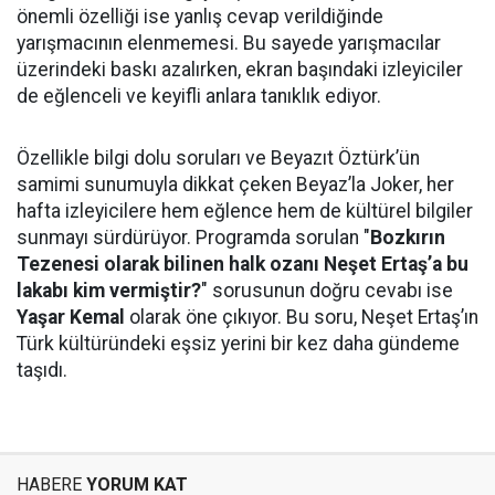
önemli özelliği ise yanlış cevap verildiğinde
yarışmacının elenmemesi. Bu sayede yarışmacılar
üzerindeki baskı azalırken, ekran başındaki izleyiciler
de eğlenceli ve keyifli anlara tanıklık ediyor.
Özellikle bilgi dolu soruları ve Beyazıt Öztürk’ün
samimi sunumuyla dikkat çeken Beyaz’la Joker, her
hafta izleyicilere hem eğlence hem de kültürel bilgiler
sunmayı sürdürüyor. Programda sorulan "
Bozkırın
Tezenesi olarak bilinen halk ozanı Neşet Ertaş’a bu
lakabı kim vermiştir?
" sorusunun doğru cevabı ise
Yaşar Kemal
olarak öne çıkıyor. Bu soru, Neşet Ertaş’ın
Türk kültüründeki eşsiz yerini bir kez daha gündeme
taşıdı.
HABERE
YORUM KAT