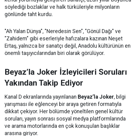
söylediği bozlaklar ve halk türküleriyle milyonların
gönlünde taht kurdu.
"Ah Yalan Dünya", "Neredesin Sen", "Gönül Dağı" ve
"Zahidem" gibi eserleriyle hafızalara kazınan Neşet
Ertaş, yalnızca bir sanatçı değil, Anadolu kültürünün en
önemli taşıyıcılarından biri olarak görülüyor.
Beyaz’la Joker İzleyicileri Soruları
Yakından Takip Ediyor
Kanal D ekranlarında yayınlanan
Beyaz’la Joker
, bilgi
yarışması ile eğlenceyi bir araya getiren formatıyla
dikkat çekiyor. Her bölümde yöneltilen genel kültür
soruları, yayın sonrası sosyal medya platformlarında
ve arama motorlarında en çok konuşulan başlıklar
arasına giriyor.