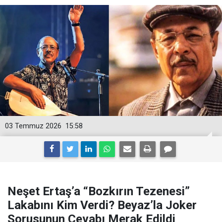
03 Temmuz 2026
15:58
Neşet Ertaş’a “Bozkırın Tezenesi”
Lakabını Kim Verdi? Beyaz’la Joker
Sorusunun Cevabı Merak Edildi