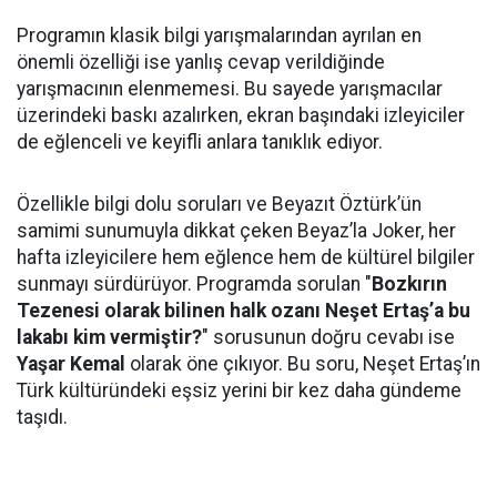
Programın klasik bilgi yarışmalarından ayrılan en
önemli özelliği ise yanlış cevap verildiğinde
yarışmacının elenmemesi. Bu sayede yarışmacılar
üzerindeki baskı azalırken, ekran başındaki izleyiciler
de eğlenceli ve keyifli anlara tanıklık ediyor.
Özellikle bilgi dolu soruları ve Beyazıt Öztürk’ün
samimi sunumuyla dikkat çeken Beyaz’la Joker, her
hafta izleyicilere hem eğlence hem de kültürel bilgiler
sunmayı sürdürüyor. Programda sorulan "
Bozkırın
Tezenesi olarak bilinen halk ozanı Neşet Ertaş’a bu
lakabı kim vermiştir?
" sorusunun doğru cevabı ise
Yaşar Kemal
olarak öne çıkıyor. Bu soru, Neşet Ertaş’ın
Türk kültüründeki eşsiz yerini bir kez daha gündeme
taşıdı.