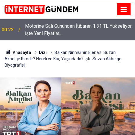
Motorine Salı Gününden İtibaren 1,31 TL Yükseliyor:
ru
00:22
İşte Yeni Fiyatlar..
Anasayfa
Dizi
Balkan Ninnisi’nin Elena’sı Suzan
Akbelge Kimdir? Nereli ve Kaç Yaşındadır? İşte Suzan Akbelge
Biyografisi