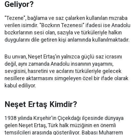
Geliyor?
"Tezene", bağlama ve saz çalarken kullanılan mızraba
verilen isimdir. "Bozkırın Tezenesi" ifadesi ise Anadolu
bozkırlarının sesi olan, sazıyla ve türküleriyle halkın
duygularını dile getiren kişi anlamında kullanılmaktadır.
Bu unvan, Neşet Ertaş’ın yalnızca güçlü saz icrasını
değil, aynı zamanda Anadolu insanının yaşamını,
sevgisini, hasretini ve acılarını türküleriyle gelecek
nesillere aktarmasını simgeleyen özel bir ifade olarak
kabul ediliyor.
Neşet Ertaş Kimdir?
1938 yılında Kırşehir'in Çiçekdağı ilçesinde dünyaya
gelen Neşet Ertaş, Türk halk müziğinin en önemli
temsilcileri arasında gösteriliyor. Babası Muharrem