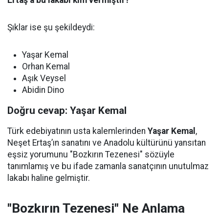
Ertaş’a bu lakabı kim vermiştir?
Şıklar ise şu şekildeydi:
Yaşar Kemal
Orhan Kemal
Aşık Veysel
Abidin Dino
Doğru cevap: Yaşar Kemal
Türk edebiyatının usta kalemlerinden
Yaşar Kemal
,
Neşet Ertaş’ın sanatını ve Anadolu kültürünü yansıtan
eşsiz yorumunu "Bozkırın Tezenesi" sözüyle
tanımlamış ve bu ifade zamanla sanatçının unutulmaz
lakabı haline gelmiştir.
"Bozkırın Tezenesi" Ne Anlama