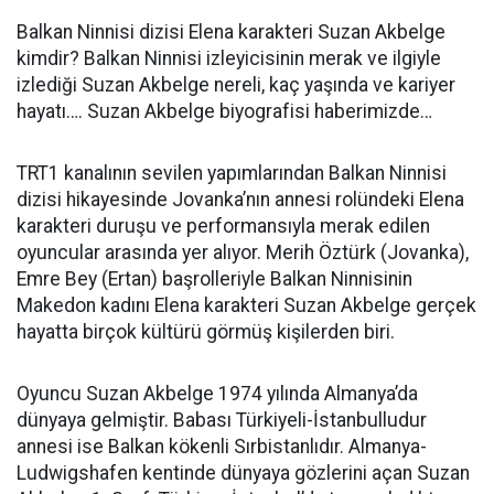
Balkan Ninnisi dizisi Elena karakteri Suzan Akbelge
kimdir? Balkan Ninnisi izleyicisinin merak ve ilgiyle
izlediği Suzan Akbelge nereli, kaç yaşında ve kariyer
hayatı…. Suzan Akbelge biyografisi haberimizde…
TRT1 kanalının sevilen yapımlarından Balkan Ninnisi
dizisi hikayesinde Jovanka’nın annesi rolündeki Elena
karakteri duruşu ve performansıyla merak edilen
oyuncular arasında yer alıyor.
Merih Öztürk (Jovanka),
Emre Bey (Ertan) başrolleriyle Balkan Ninnisinin
Makedon kadını Elena karakteri
Suzan Akbelge gerçek
hayatta birçok kültürü görmüş kişilerden biri.
Oyuncu Suzan Akbelge 1974 yılında Almanya’da
dünyaya gelmiştir. Babası Türkiyeli-İstanbulludur
annesi ise Balkan kökenli Sırbistanlıdır. Almanya-
Ludwigshafen kentinde dünyaya gözlerini açan Suzan