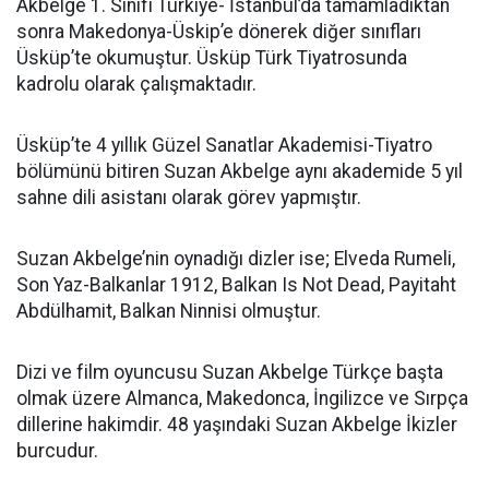
Akbelge 1. Sınıfı Türkiye- İstanbul’da tamamladıktan
sonra Makedonya-Üskip’e dönerek diğer sınıfları
Üsküp’te okumuştur. Üsküp Türk Tiyatrosunda
kadrolu olarak çalışmaktadır.
Üsküp’te 4 yıllık Güzel Sanatlar Akademisi-Tiyatro
bölümünü bitiren Suzan Akbelge aynı akademide 5 yıl
sahne dili asistanı olarak görev yapmıştır.
Suzan Akbelge’nin oynadığı dizler ise; Elveda Rumeli,
Son Yaz-Balkanlar 1912, Balkan Is Not Dead, Payitaht
Abdülhamit, Balkan Ninnisi olmuştur.
Dizi ve film oyuncusu Suzan Akbelge Türkçe başta
olmak üzere Almanca, Makedonca, İngilizce ve Sırpça
dillerine hakimdir. 48 yaşındaki Suzan Akbelge İkizler
burcudur.