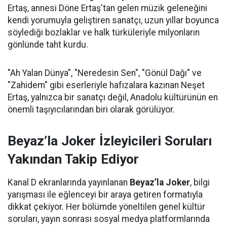
Ertaş, annesi Döne Ertaş'tan gelen müzik geleneğini
kendi yorumuyla geliştiren sanatçı, uzun yıllar boyunca
söylediği bozlaklar ve halk türküleriyle milyonların
gönlünde taht kurdu.
"Ah Yalan Dünya", "Neredesin Sen", "Gönül Dağı" ve
"Zahidem" gibi eserleriyle hafızalara kazınan Neşet
Ertaş, yalnızca bir sanatçı değil, Anadolu kültürünün en
önemli taşıyıcılarından biri olarak görülüyor.
Beyaz’la Joker İzleyicileri Soruları
Yakından Takip Ediyor
Kanal D ekranlarında yayınlanan
Beyaz’la Joker
, bilgi
yarışması ile eğlenceyi bir araya getiren formatıyla
dikkat çekiyor. Her bölümde yöneltilen genel kültür
soruları, yayın sonrası sosyal medya platformlarında