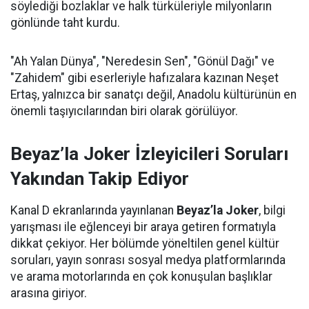
söylediği bozlaklar ve halk türküleriyle milyonların
gönlünde taht kurdu.
"Ah Yalan Dünya", "Neredesin Sen", "Gönül Dağı" ve
"Zahidem" gibi eserleriyle hafızalara kazınan Neşet
Ertaş, yalnızca bir sanatçı değil, Anadolu kültürünün en
önemli taşıyıcılarından biri olarak görülüyor.
Beyaz’la Joker İzleyicileri Soruları
Yakından Takip Ediyor
Kanal D ekranlarında yayınlanan
Beyaz’la Joker
, bilgi
yarışması ile eğlenceyi bir araya getiren formatıyla
dikkat çekiyor. Her bölümde yöneltilen genel kültür
soruları, yayın sonrası sosyal medya platformlarında
ve arama motorlarında en çok konuşulan başlıklar
arasına giriyor.