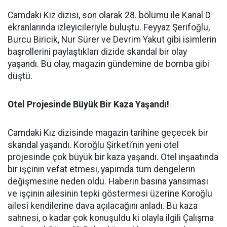
Camdaki Kız dizisi, son olarak 28. bölümü ile Kanal D
ekranlarında izleyicileriyle buluştu. Feyyaz Şerifoğlu,
Burcu Biricik, Nur Sürer ve Devrim Yakut gibi isimlerin
başrollerini paylaştıkları dizide skandal bir olay
yaşandı. Bu olay, magazin gündemine de bomba gibi
düştü.
Otel Projesinde Büyük Bir Kaza Yaşandı!
Camdaki Kız dizisinde magazin tarihine geçecek bir
skandal yaşandı. Koroğlu Şirketi’nin yeni otel
projesinde çok büyük bir kaza yaşandı. Otel inşaatında
bir işçinin vefat etmesi, yapımda tüm dengelerin
değişmesine neden oldu. Haberin basına yansıması
ve işçinin ailesinin tepki göstermesi üzerine Koroğlu
ailesi kendilerine dava açılacağını anladı. Bu kaza
sahnesi, o kadar çok konuşuldu ki olayla ilgili Çalışma