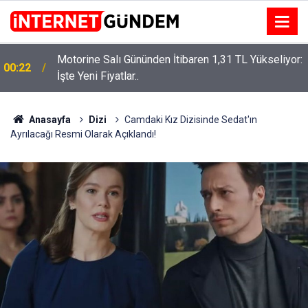
Motorine Salı Gününden İtibaren 1,31 TL Yükseliyor:
ru
00:22
İşte Yeni Fiyatlar..
Anasayfa
Dizi
Camdaki Kız Dizisinde Sedat'ın
Ayrılacağı Resmi Olarak Açıklandı!