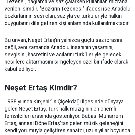
"Tezene", bağlama ve saz çalarken kullanılan mızraba
verilen isimdir. "Bozkırın Tezenesi" ifadesi ise Anadolu
bozkırlarının sesi olan, sazıyla ve türküleriyle halkın
duygularını dile getiren kişi anlamında kullanılmaktadır.
Bu unvan, Neşet Ertaş’ın yalnızca güçlü saz icrasını
değil, aynı zamanda Anadolu insanının yaşamını,
sevgisini, hasretini ve acılarını türküleriyle gelecek
nesillere aktarmasını simgeleyen özel bir ifade olarak
kabul ediliyor.
Neşet Ertaş Kimdir?
1938 yılında Kırşehir'in Çiçekdağı ilçesinde dünyaya
gelen Neşet Ertaş, Türk halk müziğinin en önemli
temsilcileri arasında gösteriliyor. Babası Muharrem
Ertaş, annesi Döne Ertaş'tan gelen müzik geleneğini
kendi yorumuyla geliştiren sanatçı, uzun yıllar boyunca