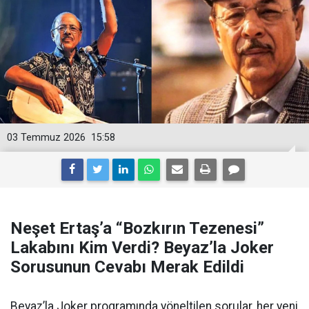
03 Temmuz 2026
15:58
Neşet Ertaş’a “Bozkırın Tezenesi”
Lakabını Kim Verdi? Beyaz’la Joker
Sorusunun Cevabı Merak Edildi
Beyaz’la Joker programında yöneltilen sorular, her yeni