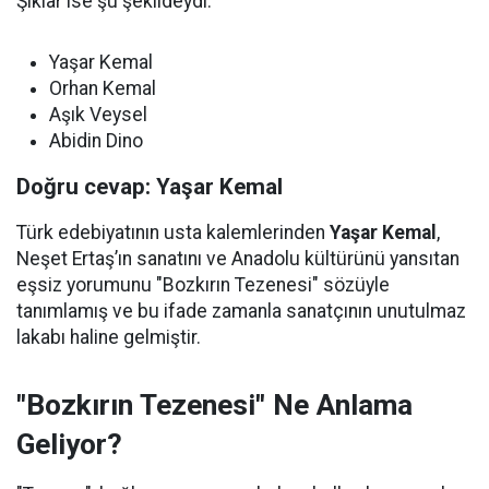
Şıklar ise şu şekildeydi:
Yaşar Kemal
Orhan Kemal
Aşık Veysel
Abidin Dino
Doğru cevap: Yaşar Kemal
Türk edebiyatının usta kalemlerinden
Yaşar Kemal
,
Neşet Ertaş’ın sanatını ve Anadolu kültürünü yansıtan
eşsiz yorumunu "Bozkırın Tezenesi" sözüyle
tanımlamış ve bu ifade zamanla sanatçının unutulmaz
lakabı haline gelmiştir.
"Bozkırın Tezenesi" Ne Anlama
Geliyor?