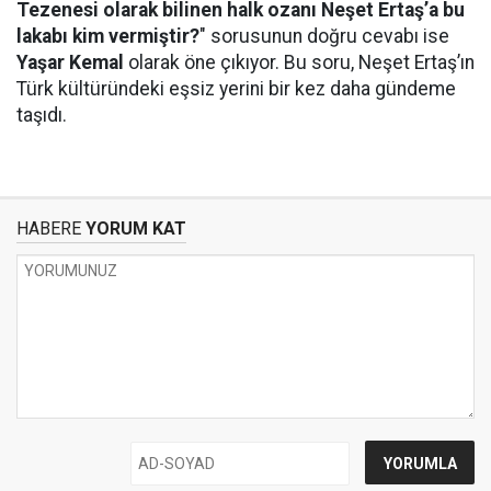
Tezenesi olarak bilinen halk ozanı Neşet Ertaş’a bu
lakabı kim vermiştir?
" sorusunun doğru cevabı ise
Yaşar Kemal
olarak öne çıkıyor. Bu soru, Neşet Ertaş’ın
Türk kültüründeki eşsiz yerini bir kez daha gündeme
taşıdı.
HABERE
YORUM KAT