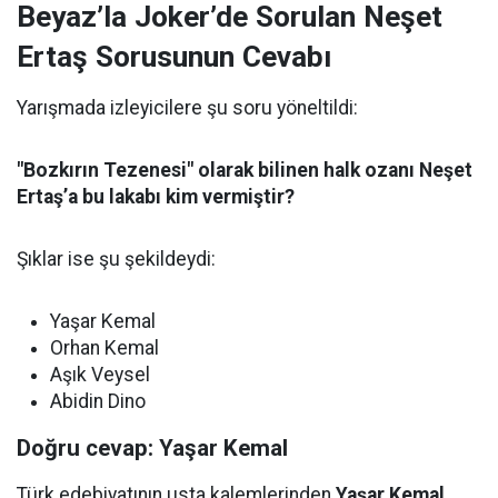
Beyaz’la Joker’de Sorulan Neşet
Ertaş Sorusunun Cevabı
Yarışmada izleyicilere şu soru yöneltildi:
"Bozkırın Tezenesi" olarak bilinen halk ozanı Neşet
Ertaş’a bu lakabı kim vermiştir?
Şıklar ise şu şekildeydi:
Yaşar Kemal
Orhan Kemal
Aşık Veysel
Abidin Dino
Doğru cevap: Yaşar Kemal
Türk edebiyatının usta kalemlerinden
Yaşar Kemal
,