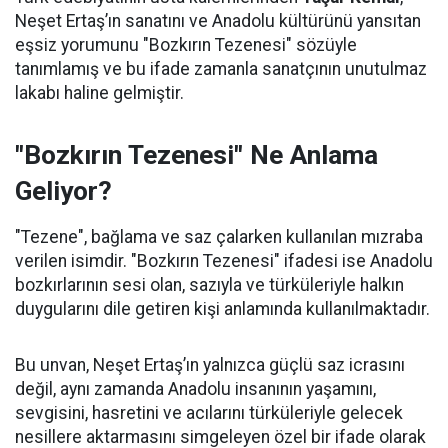
Neşet Ertaş’ın sanatını ve Anadolu kültürünü yansıtan
eşsiz yorumunu "Bozkırın Tezenesi" sözüyle
tanımlamış ve bu ifade zamanla sanatçının unutulmaz
lakabı haline gelmiştir.
"Bozkırın Tezenesi" Ne Anlama
Geliyor?
"Tezene", bağlama ve saz çalarken kullanılan mızraba
verilen isimdir. "Bozkırın Tezenesi" ifadesi ise Anadolu
bozkırlarının sesi olan, sazıyla ve türküleriyle halkın
duygularını dile getiren kişi anlamında kullanılmaktadır.
Bu unvan, Neşet Ertaş’ın yalnızca güçlü saz icrasını
değil, aynı zamanda Anadolu insanının yaşamını,
sevgisini, hasretini ve acılarını türküleriyle gelecek
nesillere aktarmasını simgeleyen özel bir ifade olarak