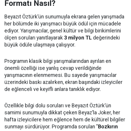
Formatı Nasıl?
Beyazıt Öztürk’ün sunumuyla ekrana gelen yarışmada
her bölümde iki yarışmacı büyük ödül için mücadele
ediyor. Yarışmacılar, genel kültür ve bilgi birikimlerini
ölçen soruları yanıtlayarak
3 milyon TL
değerindeki
büyük ödüle ulaşmaya çalışıyor.
Programın klasik bilgi yarışmalarından ayrılan en
önemli özelliği ise yanlış cevap verildiğinde
yarışmacının elenmemesi. Bu sayede yarışmacılar
üzerindeki baskı azalırken, ekran başındaki izleyiciler
de eğlenceli ve keyifli anlara tanıklık ediyor.
Özellikle bilgi dolu soruları ve Beyazıt Öztürk’ün
samimi sunumuyla dikkat çeken Beyaz’la Joker, her
hafta izleyicilere hem eğlence hem de kültürel bilgiler
sunmayı sürdürüyor. Programda sorulan "
Bozkırın