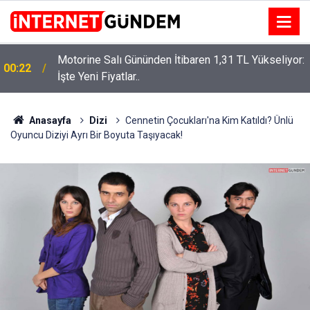
Motorine Salı Gününden İtibaren 1,31 TL Yükseliyor:
ru
00:22
İşte Yeni Fiyatlar..
Anasayfa
Dizi
Cennetin Çocukları'na Kim Katıldı? Ünlü
Oyuncu Diziyi Ayrı Bir Boyuta Taşıyacak!