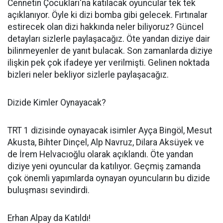
Cennetin Çocukları'na katılacak oyuncular tek tek
açıklanıyor. Öyle ki dizi bomba gibi gelecek. Fırtınalar
estirecek olan dizi hakkında neler biliyoruz? Güncel
detayları sizlerle paylaşacağız. Öte yandan diziye dair
bilinmeyenler de yanıt bulacak. Son zamanlarda diziye
ilişkin pek çok ifadeye yer verilmişti. Gelinen noktada
bizleri neler bekliyor sizlerle paylaşacağız.
Dizide Kimler Oynayacak?
TRT 1 dizisinde oynayacak isimler Ayça Bingöl, Mesut
Akusta, Bihter Dinçel, Alp Navruz, Dilara Aksüyek ve
de İrem Helvacıoğlu olarak açıklandı. Öte yandan
diziye yeni oyuncular da katılıyor. Geçmiş zamanda
çok önemli yapımlarda oynayan oyuncuların bu dizide
buluşması sevindirdi.
Erhan Alpay da Katıldı!