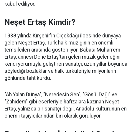
kabul ediliyor.
Neşet Ertaş Kimdir?
1938 yılında Kırşehir'in Çiçekdağı ilçesinde dünyaya
gelen Neşet Ertaş, Türk halk müziğinin en önemli
temsilcileri arasında gösteriliyor. Babası Muharrem
Ertaş, annesi Döne Ertaş'tan gelen müzik geleneğini
kendi yorumuyla geliştiren sanatçı, uzun yıllar boyunca
söylediği bozlaklar ve halk türküleriyle milyonların
gönlünde taht kurdu.
"Ah Yalan Dünya", "Neredesin Sen", "Gönül Dağı" ve
"Zahidem" gibi eserleriyle hafızalara kazınan Neşet
Ertaş, yalnızca bir sanatçı değil, Anadolu kültürünün en
önemli taşıyıcılarından biri olarak görülüyor.