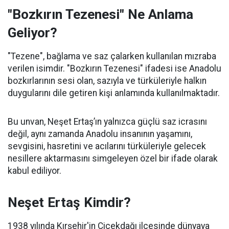
"Bozkırın Tezenesi" Ne Anlama
Geliyor?
"Tezene", bağlama ve saz çalarken kullanılan mızraba
verilen isimdir. "Bozkırın Tezenesi" ifadesi ise Anadolu
bozkırlarının sesi olan, sazıyla ve türküleriyle halkın
duygularını dile getiren kişi anlamında kullanılmaktadır.
Bu unvan, Neşet Ertaş’ın yalnızca güçlü saz icrasını
değil, aynı zamanda Anadolu insanının yaşamını,
sevgisini, hasretini ve acılarını türküleriyle gelecek
nesillere aktarmasını simgeleyen özel bir ifade olarak
kabul ediliyor.
Neşet Ertaş Kimdir?
1938 yılında Kırşehir'in Çiçekdağı ilçesinde dünyaya