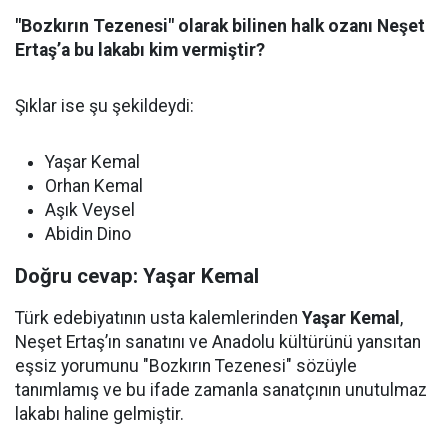
"Bozkırın Tezenesi" olarak bilinen halk ozanı Neşet
Ertaş’a bu lakabı kim vermiştir?
Şıklar ise şu şekildeydi:
Yaşar Kemal
Orhan Kemal
Aşık Veysel
Abidin Dino
Doğru cevap: Yaşar Kemal
Türk edebiyatının usta kalemlerinden
Yaşar Kemal
,
Neşet Ertaş’ın sanatını ve Anadolu kültürünü yansıtan
eşsiz yorumunu "Bozkırın Tezenesi" sözüyle
tanımlamış ve bu ifade zamanla sanatçının unutulmaz
lakabı haline gelmiştir.