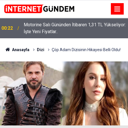
Motorine Salı Gününden İtibaren 1,31 TL Yükseliyor:
ru
00:22
İşte Yeni Fiyatlar..
Anasayfa
Dizi
Çöp Adam Dizisinin Hikayesi Belli Oldu!