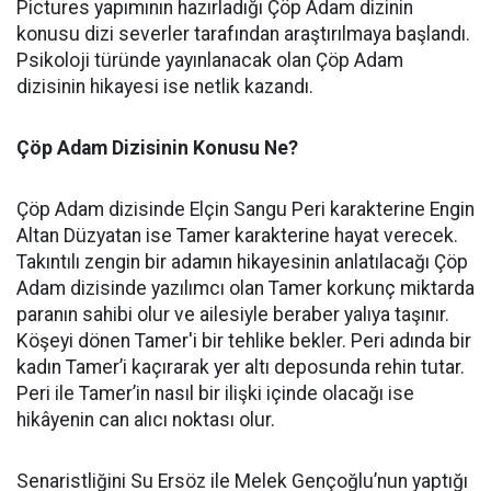
Pictures yapımının hazırladığı Çöp Adam dizinin
konusu dizi severler tarafından araştırılmaya başlandı.
Psikoloji türünde yayınlanacak olan Çöp Adam
dizisinin hikayesi ise netlik kazandı.
Çöp Adam Dizisinin Konusu Ne?
Çöp Adam dizisinde Elçin Sangu Peri karakterine Engin
Altan Düzyatan ise Tamer karakterine hayat verecek.
Takıntılı zengin bir adamın hikayesinin anlatılacağı Çöp
Adam dizisinde yazılımcı olan Tamer korkunç miktarda
paranın sahibi olur ve ailesiyle beraber yalıya taşınır.
Köşeyi dönen Tamer'i bir tehlike bekler. Peri adında bir
kadın Tamer’i kaçırarak yer altı deposunda rehin tutar.
Peri ile Tamer’in nasıl bir ilişki içinde olacağı ise
hikâyenin can alıcı noktası olur.
Senaristliğini Su Ersöz ile Melek Gençoğlu’nun yaptığı