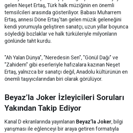
gelen Neşet Ertaş, Türk halk müziğinin en önemli
temsilcileri arasında gösteriliyor. Babası Muharrem
Ertaş, annesi Döne Ertaş'tan gelen müzik geleneğini
kendi yorumuyla geliştiren sanatçı, uzun yıllar boyunca
söylediği bozlaklar ve halk türküleriyle milyonların
gönlünde taht kurdu.
"Ah Yalan Dünya", "Neredesin Sen", "Gönül Dağı" ve
"Zahidem" gibi eserleriyle hafızalara kazınan Neşet
Ertaş, yalnızca bir sanatçı değil, Anadolu kültürünün en
önemli taşıyıcılarından biri olarak görülüyor.
Beyaz’la Joker İzleyicileri Soruları
Yakından Takip Ediyor
Kanal D ekranlarında yayınlanan
Beyaz’la Joker
, bilgi
yarışması ile eğlenceyi bir araya getiren formatıyla