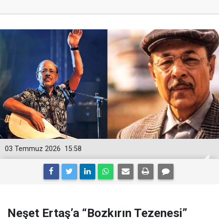
03 Temmuz 2026
15:58
Neşet Ertaş’a “Bozkırın Tezenesi”