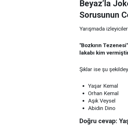
Beyaz’la Jok
Sorusunun C
Yarışmada izleyiciler
"Bozkırın Tezenesi"
lakabı kim vermişti
Şıklar ise şu şekildey
Yaşar Kemal
Orhan Kemal
Aşık Veysel
Abidin Dino
Doğru cevap: Ya