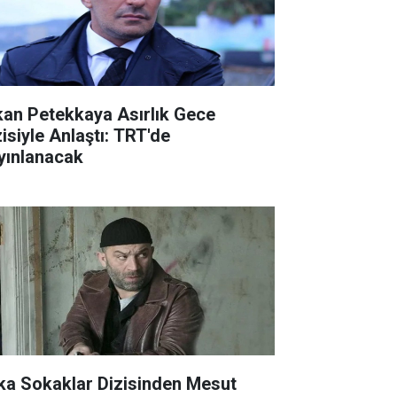
kan Petekkaya Asırlık Gece
zisiyle Anlaştı: TRT'de
yınlanacak
ka Sokaklar Dizisinden Mesut