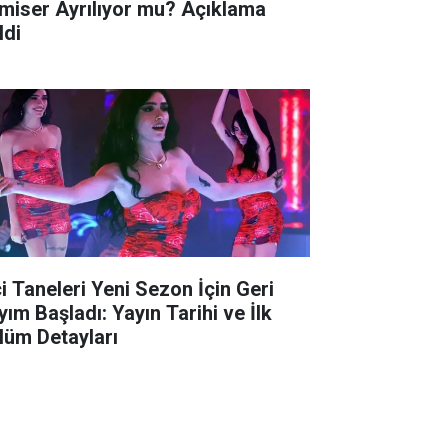
miser Ayrılıyor mu? Açıklama
ldi
ci Taneleri Yeni Sezon İçin Geri
yım Başladı: Yayın Tarihi ve İlk
lüm Detayları