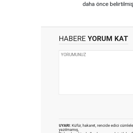
daha önce belirtilmiş
HABERE
YORUM KAT
UYARI:
Küfür, hakaret, rencide edici cümleler 
yazılmamış,