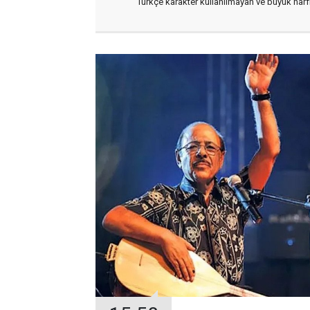
Türkçe karakter kullanılmayan ve büyük har