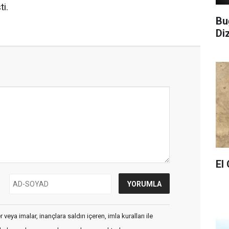
ti.
Bu
Di
El
veya imalar, inançlara saldırı içeren, imla kuralları ile