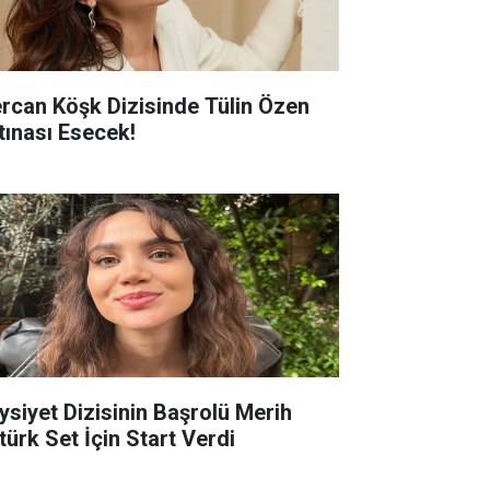
rcan Köşk Dizisinde Tülin Özen
rtınası Esecek!
ysiyet Dizisinin Başrolü Merih
türk Set İçin Start Verdi