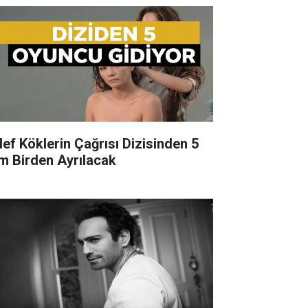
lef Köklerin Çağrısı Dizisinden 5
im Birden Ayrılacak