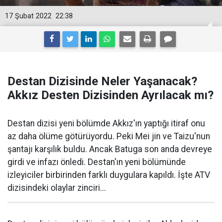
17 Şubat 2022
22:38
Destan Dizisinde Neler Yaşanacak?
Akkız Desten Dizisinden Ayrılacak mı?
Destan dizisi yeni bölümde Akkız'ın yaptığı itiraf onu
az daha ölüme götürüyordu. Peki Mei jin ve Taizu'nun
şantajı karşılık buldu. Ancak Batuga son anda devreye
girdi ve infazı önledi. Destan'ın yeni bölümünde
izleyiciler birbirinden farklı duygulara kapıldı. İşte ATV
dizisindeki olaylar zinciri...