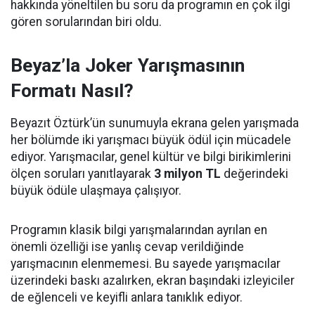
hakkında yöneltilen bu soru da programın en çok ilgi
gören sorularından biri oldu.
Beyaz’la Joker Yarışmasının
Formatı Nasıl?
Beyazıt Öztürk’ün sunumuyla ekrana gelen yarışmada
her bölümde iki yarışmacı büyük ödül için mücadele
ediyor. Yarışmacılar, genel kültür ve bilgi birikimlerini
ölçen soruları yanıtlayarak
3 milyon TL
değerindeki
büyük ödüle ulaşmaya çalışıyor.
Programın klasik bilgi yarışmalarından ayrılan en
önemli özelliği ise yanlış cevap verildiğinde
yarışmacının elenmemesi. Bu sayede yarışmacılar
üzerindeki baskı azalırken, ekran başındaki izleyiciler
de eğlenceli ve keyifli anlara tanıklık ediyor.