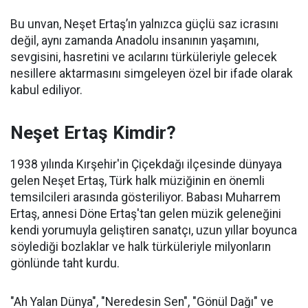
Bu unvan, Neşet Ertaş’ın yalnızca güçlü saz icrasını
değil, aynı zamanda Anadolu insanının yaşamını,
sevgisini, hasretini ve acılarını türküleriyle gelecek
nesillere aktarmasını simgeleyen özel bir ifade olarak
kabul ediliyor.
Neşet Ertaş Kimdir?
1938 yılında Kırşehir'in Çiçekdağı ilçesinde dünyaya
gelen Neşet Ertaş, Türk halk müziğinin en önemli
temsilcileri arasında gösteriliyor. Babası Muharrem
Ertaş, annesi Döne Ertaş'tan gelen müzik geleneğini
kendi yorumuyla geliştiren sanatçı, uzun yıllar boyunca
söylediği bozlaklar ve halk türküleriyle milyonların
gönlünde taht kurdu.
"Ah Yalan Dünya", "Neredesin Sen", "Gönül Dağı" ve