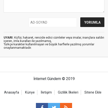
UYARI:
Küfür, hakaret, rencide edici cümleler veya imalar, inançlara saldırı
içeren, imla kuralları ile yazılmamış,
Türkçe karakter kullanılmayan ve büyük harflerle yazılmış yorumlar
onaylanmamaktadır.
İnternet Gündem © 2019
Anasayfa
Künye
İletişim
Gizlilik İlkeleri
Sitene Ekle