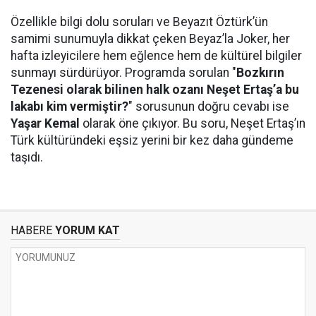
Özellikle bilgi dolu soruları ve Beyazıt Öztürk’ün
samimi sunumuyla dikkat çeken Beyaz’la Joker, her
hafta izleyicilere hem eğlence hem de kültürel bilgiler
sunmayı sürdürüyor. Programda sorulan "
Bozkırın
Tezenesi olarak bilinen halk ozanı Neşet Ertaş’a bu
lakabı kim vermiştir?
" sorusunun doğru cevabı ise
Yaşar Kemal
olarak öne çıkıyor. Bu soru, Neşet Ertaş’ın
Türk kültüründeki eşsiz yerini bir kez daha gündeme
taşıdı.
HABERE
YORUM KAT