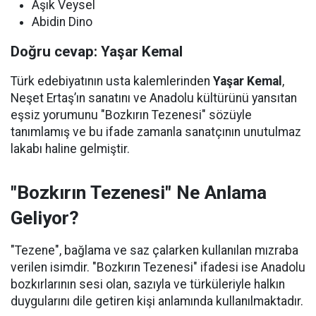
Aşık Veysel
Abidin Dino
Doğru cevap: Yaşar Kemal
Türk edebiyatının usta kalemlerinden
Yaşar Kemal
,
Neşet Ertaş’ın sanatını ve Anadolu kültürünü yansıtan
eşsiz yorumunu "Bozkırın Tezenesi" sözüyle
tanımlamış ve bu ifade zamanla sanatçının unutulmaz
lakabı haline gelmiştir.
"Bozkırın Tezenesi" Ne Anlama
Geliyor?
"Tezene", bağlama ve saz çalarken kullanılan mızraba
verilen isimdir. "Bozkırın Tezenesi" ifadesi ise Anadolu
bozkırlarının sesi olan, sazıyla ve türküleriyle halkın
duygularını dile getiren kişi anlamında kullanılmaktadır.