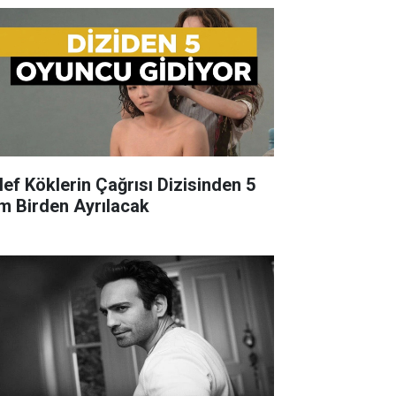
lef Köklerin Çağrısı Dizisinden 5
im Birden Ayrılacak