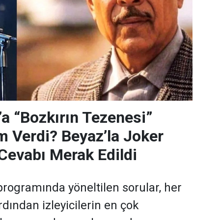
’a “Bozkırın Tezenesi”
m Verdi? Beyaz’la Joker
Cevabı Merak Edildi
programında yöneltilen sorular, her
dından izleyicilerin en çok