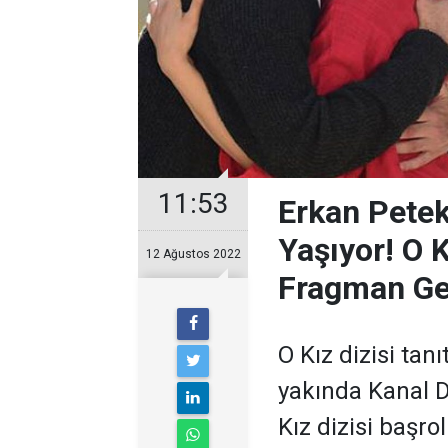
11:53
Erkan Pete
Yaşıyor! O K
12 Ağustos 2022
Fragman Ge
O Kız dizisi tan
yakında Kanal D
Kız dizisi başro