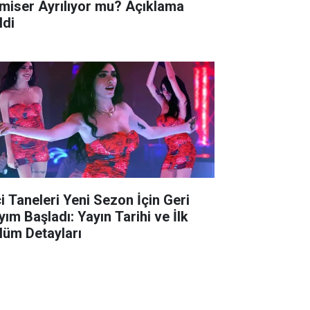
miser Ayrılıyor mu? Açıklama
ldi
ci Taneleri Yeni Sezon İçin Geri
yım Başladı: Yayın Tarihi ve İlk
lüm Detayları