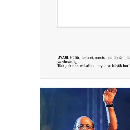
UYARI:
Küfür, hakaret, rencide edici cümleler 
yazılmamış,
Türkçe karakter kullanılmayan ve büyük har