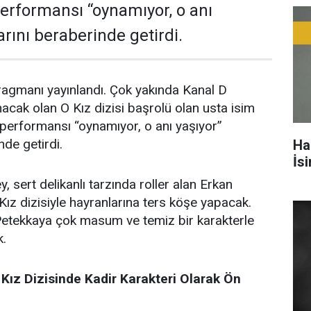
erformansı “oynamıyor, o anı
rını beraberinde getirdi.
 fragmanı yayınlandı. Çok yakında Kanal D
nacak olan O Kız dizisi başrolü olan usta isim
performansı “oynamıyor, o anı yaşıyor”
nde getirdi.
Ha
İs
y, sert delikanlı tarzında roller alan Erkan
ız dizisiyle hayranlarına ters köşe yapacak.
etekkaya çok masum ve temiz bir karakterle
k.
Kız Dizisinde Kadir Karakteri Olarak Ön