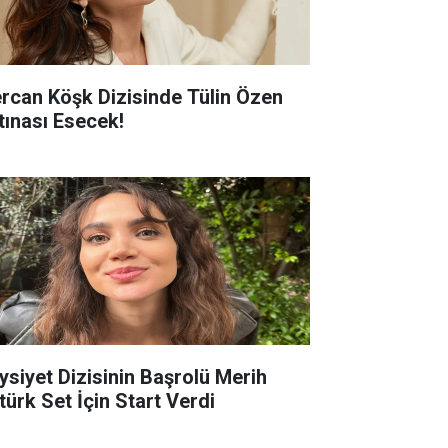
rcan Köşk Dizisinde Tülin Özen
rtınası Esecek!
ysiyet Dizisinin Başrolü Merih
türk Set İçin Start Verdi