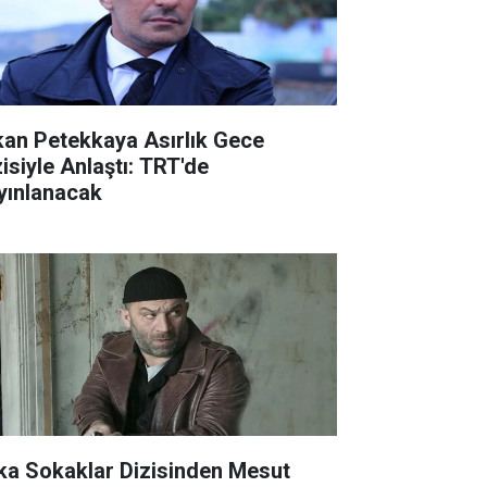
kan Petekkaya Asırlık Gece
zisiyle Anlaştı: TRT'de
yınlanacak
ka Sokaklar Dizisinden Mesut