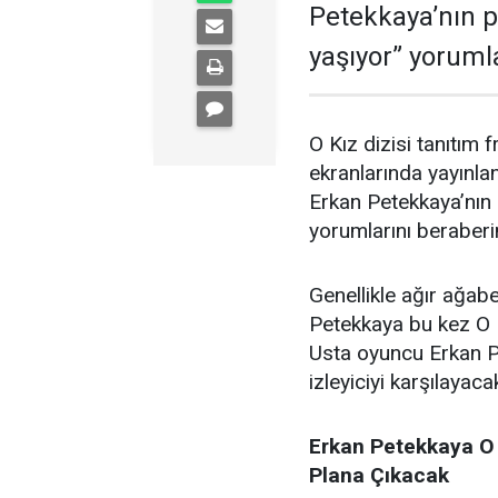
Petekkaya’nın p
yaşıyor” yorumla
O Kız dizisi tanıtım
ekranlarında yayınla
Erkan Petekkaya’nın 
yorumlarını beraberi
Genellikle ağır ağabe
Petekkaya bu kez O K
Usta oyuncu Erkan P
izleyiciyi karşılayaca
Erkan Petekkaya O 
Plana Çıkacak