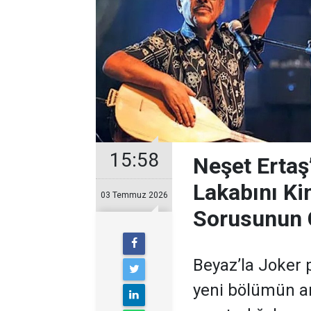
15:58
Neşet Ertaş
Lakabını Ki
03 Temmuz 2026
Sorusunun 
Beyaz’la Joker 
yeni bölümün ar