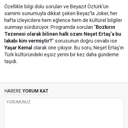
Özellikle bilgi dolu soruları ve Beyazıt Öztürk’ün
samimi sunumuyla dikkat çeken Beyaz’la Joker, her
hafta izleyicilere hem eğlence hem de kültürel bilgiler
sunmayı sürdürüyor. Programda sorulan "
Bozkırın
Tezenesi olarak bilinen halk ozanı Neşet Ertaş’a bu
lakabı kim vermiştir?
" sorusunun doğru cevabı ise
Yaşar Kemal
olarak öne çıkıyor. Bu soru, Neşet Ertaş’ın
Türk kültüründeki eşsiz yerini bir kez daha gündeme
taşıdı.
HABERE
YORUM KAT