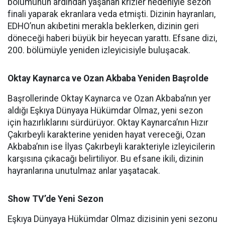
bölümünün ardından yaşanan krizler nedeniyle sezon
finali yaparak ekranlara veda etmişti. Dizinin hayranları,
EDHO’nun akıbetini merakla beklerken, dizinin geri
döneceği haberi büyük bir heyecan yarattı. Efsane dizi,
200. bölümüyle yeniden izleyicisiyle buluşacak.
Oktay Kaynarca ve Ozan Akbaba Yeniden Başrolde
Başrollerinde Oktay Kaynarca ve Ozan Akbaba’nın yer
aldığı Eşkıya Dünyaya Hükümdar Olmaz, yeni sezon
için hazırlıklarını sürdürüyor. Oktay Kaynarca’nın Hızır
Çakırbeyli karakterine yeniden hayat vereceği, Ozan
Akbaba’nın ise İlyas Çakırbeyli karakteriyle izleyicilerin
karşısına çıkacağı belirtiliyor. Bu efsane ikili, dizinin
hayranlarına unutulmaz anlar yaşatacak.
Show TV’de Yeni Sezon
Eşkıya Dünyaya Hükümdar Olmaz dizisinin yeni sezonu