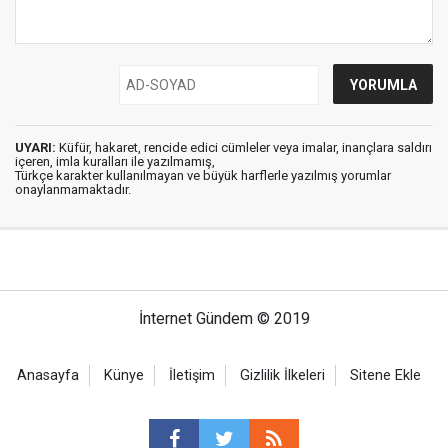
UYARI:
Küfür, hakaret, rencide edici cümleler veya imalar, inançlara saldırı
içeren, imla kuralları ile yazılmamış,
Türkçe karakter kullanılmayan ve büyük harflerle yazılmış yorumlar
onaylanmamaktadır.
İnternet Gündem © 2019
Anasayfa
Künye
İletişim
Gizlilik İlkeleri
Sitene Ekle