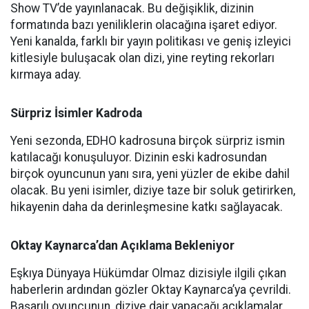
Show TV’de yayınlanacak. Bu değişiklik, dizinin
formatında bazı yeniliklerin olacağına işaret ediyor.
Yeni kanalda, farklı bir yayın politikası ve geniş izleyici
kitlesiyle buluşacak olan dizi, yine reyting rekorları
kırmaya aday.
Sürpriz İsimler Kadroda
Yeni sezonda, EDHO kadrosuna birçok sürpriz ismin
katılacağı konuşuluyor. Dizinin eski kadrosundan
birçok oyuncunun yanı sıra, yeni yüzler de ekibe dahil
olacak. Bu yeni isimler, diziye taze bir soluk getirirken,
hikayenin daha da derinleşmesine katkı sağlayacak.
Oktay Kaynarca’dan Açıklama Bekleniyor
Eşkıya Dünyaya Hükümdar Olmaz dizisiyle ilgili çıkan
haberlerin ardından gözler Oktay Kaynarca’ya çevrildi.
Başarılı oyuncunun, diziye dair yapacağı açıklamalar