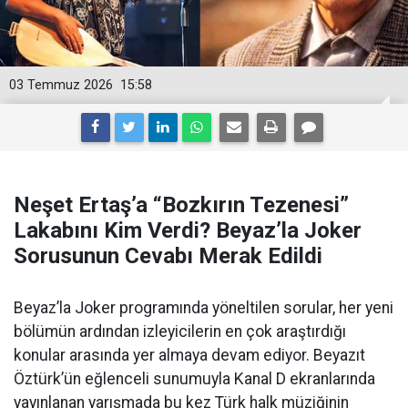
03 Temmuz 2026
15:58
Neşet Ertaş’a “Bozkırın Tezenesi”
Lakabını Kim Verdi? Beyaz’la Joker
Sorusunun Cevabı Merak Edildi
Beyaz’la Joker programında yöneltilen sorular, her yeni
bölümün ardından izleyicilerin en çok araştırdığı
konular arasında yer almaya devam ediyor. Beyazıt
Öztürk’ün eğlenceli sunumuyla Kanal D ekranlarında
yayınlanan yarışmada bu kez Türk halk müziğinin