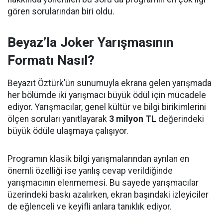
gören sorularından biri oldu.
Beyaz’la Joker Yarışmasının
Formatı Nasıl?
Beyazıt Öztürk’ün sunumuyla ekrana gelen yarışmada
her bölümde iki yarışmacı büyük ödül için mücadele
ediyor. Yarışmacılar, genel kültür ve bilgi birikimlerini
ölçen soruları yanıtlayarak
3 milyon TL
değerindeki
büyük ödüle ulaşmaya çalışıyor.
Programın klasik bilgi yarışmalarından ayrılan en
önemli özelliği ise yanlış cevap verildiğinde
yarışmacının elenmemesi. Bu sayede yarışmacılar
üzerindeki baskı azalırken, ekran başındaki izleyiciler
de eğlenceli ve keyifli anlara tanıklık ediyor.