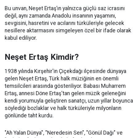
Bu unvan, Neşet Ertaş’ın yalnızca güçlü saz icrasını
değil, aynı zamanda Anadolu insanının yaşamını,
sevgisini, hasretini ve acılarını türküleriyle gelecek
nesillere aktarmasını simgeleyen özel bir ifade olarak
kabul ediliyor.
Neşet Ertaş Kimdir?
1938 yılında Kırşehir'in Çiçekdağı ilçesinde dünyaya
gelen Neşet Ertaş, Türk halk müziğinin en önemli
temsilcileri arasında gösteriliyor. Babası Muharrem
Ertaş, annesi Döne Ertaş'tan gelen müzik geleneğini
kendi yorumuyla geliştiren sanatçı, uzun yıllar boyunca
söylediği bozlaklar ve halk türküleriyle milyonların
gönlünde taht kurdu.
"Ah Yalan Dünya", "Neredesin Sen", "Gönül Dağı" ve