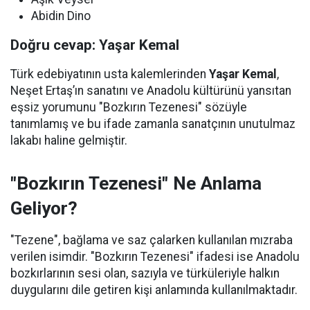
Abidin Dino
Doğru cevap: Yaşar Kemal
Türk edebiyatının usta kalemlerinden
Yaşar Kemal
,
Neşet Ertaş’ın sanatını ve Anadolu kültürünü yansıtan
eşsiz yorumunu "Bozkırın Tezenesi" sözüyle
tanımlamış ve bu ifade zamanla sanatçının unutulmaz
lakabı haline gelmiştir.
"Bozkırın Tezenesi" Ne Anlama
Geliyor?
"Tezene", bağlama ve saz çalarken kullanılan mızraba
verilen isimdir. "Bozkırın Tezenesi" ifadesi ise Anadolu
bozkırlarının sesi olan, sazıyla ve türküleriyle halkın
duygularını dile getiren kişi anlamında kullanılmaktadır.