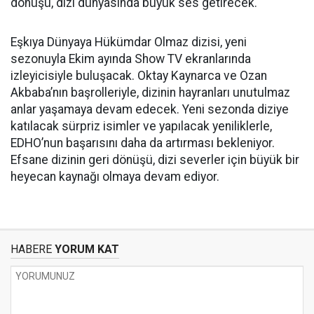
dönüşü, dizi dünyasında büyük ses getirecek.
Eşkıya Dünyaya Hükümdar Olmaz dizisi, yeni
sezonuyla Ekim ayında Show TV ekranlarında
izleyicisiyle buluşacak. Oktay Kaynarca ve Ozan
Akbaba’nın başrolleriyle, dizinin hayranları unutulmaz
anlar yaşamaya devam edecek. Yeni sezonda diziye
katılacak sürpriz isimler ve yapılacak yeniliklerle,
EDHO’nun başarısını daha da artırması bekleniyor.
Efsane dizinin geri dönüşü, dizi severler için büyük bir
heyecan kaynağı olmaya devam ediyor.
HABERE
YORUM KAT