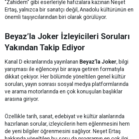
"Zahidem" gibi eserleriyle hafızalara kazınan Neşet
Ertaş, yalnızca bir sanatçı değil, Anadolu kültürünün en
önemli taşıyıcılarından biri olarak görülüyor.
Beyaz’la Joker İzleyicileri Soruları
Yakından Takip Ediyor
Kanal D ekranlarında yayınlanan
Beyaz’la Joker
, bilgi
yarışması ile eğlenceyi bir araya getiren formatıyla
dikkat çekiyor. Her bölümde yöneltilen genel kültür
soruları, yayın sonrası sosyal medya platformlarında
ve arama motorlarında en çok konuşulan başlıklar
arasına giriyor.
Özellikle tarih, sanat, edebiyat ve kültür alanlarında
hazırlanan sorular, izleyicilerin hem eğlenmesini hem
de yeni bilgiler öğrenmesini sağlıyor. Neşet Ertaş
hakkında yöneltilen bu soru da programın en çok ilgi