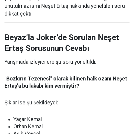
unutulmaz ismi Neşet Ertaş hakkında yöneltilen soru
dikkat çekti.
Beyaz’la Joker’de Sorulan Neşet
Ertaş Sorusunun Cevabı
Yarışmada izleyicilere şu soru yöneltildi:
"Bozkırın Tezenesi" olarak bilinen halk ozanı Neşet
Ertaş’a bu lakabı kim vermiştir?
Şıklar ise şu şekildeydi:
Yaşar Kemal
Orhan Kemal
Aşık Veysel