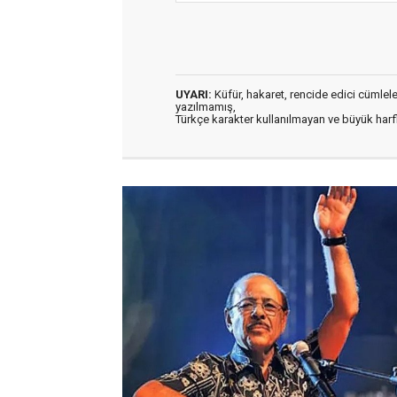
UYARI:
Küfür, hakaret, rencide edici cümleler 
yazılmamış,
Türkçe karakter kullanılmayan ve büyük har