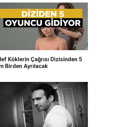
lef Köklerin Çağrısı Dizisinden 5
im Birden Ayrılacak