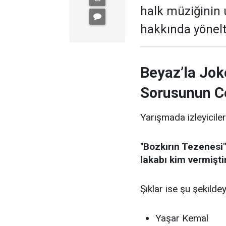
halk müziğinin
hakkında yönelti
Beyaz’la Jok
Sorusunun C
Yarışmada izleyiciler
"Bozkırın Tezenesi"
lakabı kim vermişti
Şıklar ise şu şekildey
Yaşar Kemal