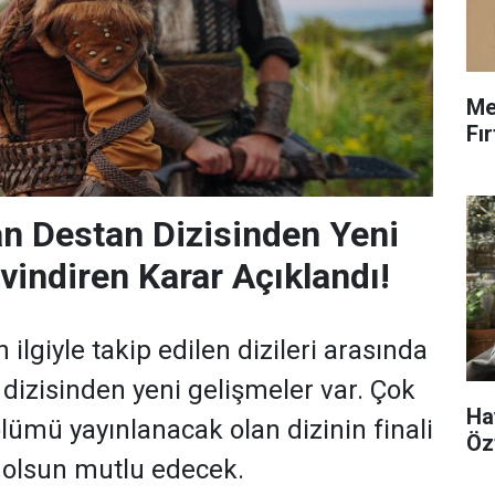
Me
Fı
lan Destan Dizisinden Yeni
vindiren Karar Açıklandı!
 ilgiyle takip edilen dizileri arasında
 dizisinden yeni gelişmeler var. Çok
Ha
lümü yayınlanacak olan dizinin finali
Öz
az olsun mutlu edecek.