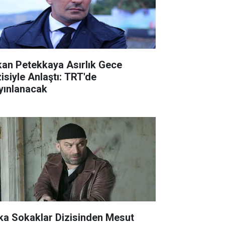
kan Petekkaya Asırlık Gece
zisiyle Anlaştı: TRT'de
yınlanacak
ka Sokaklar Dizisinden Mesut