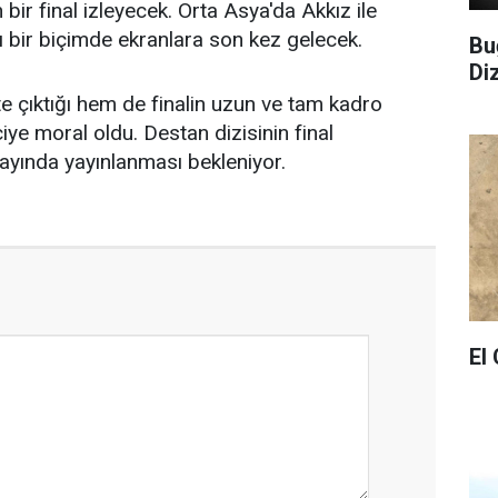
 bir final izleyecek. Orta Asya'da Akkız ile
 bir biçimde ekranlara son kez gelecek.
Bu
Di
 çıktığı hem de finalin uzun ve tam kadro
ciye moral oldu. Destan dizisinin final
ayında yayınlanması bekleniyor.
El