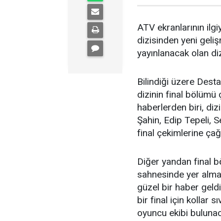
ATV ekranlarının ilgi
dizisinden yeni geli
yayınlanacak olan diz
Bilindiği üzere Dest
dizinin final bölümü 
haberlerden biri, diz
Şahin,
Edip Tepeli, S
final çekimlerine çağı
Diğer yandan final b
sahnesinde yer alma
güzel bir haber geldi
bir final için kollar
oyuncu ekibi bulunac