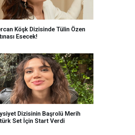
rcan Köşk Dizisinde Tülin Özen
rtınası Esecek!
ysiyet Dizisinin Başrolü Merih
türk Set İçin Start Verdi