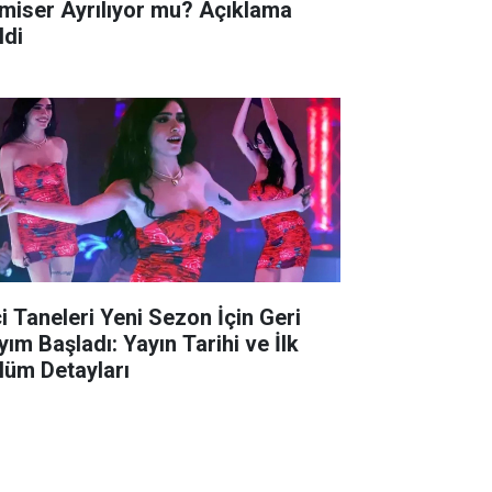
miser Ayrılıyor mu? Açıklama
ldi
ci Taneleri Yeni Sezon İçin Geri
yım Başladı: Yayın Tarihi ve İlk
lüm Detayları