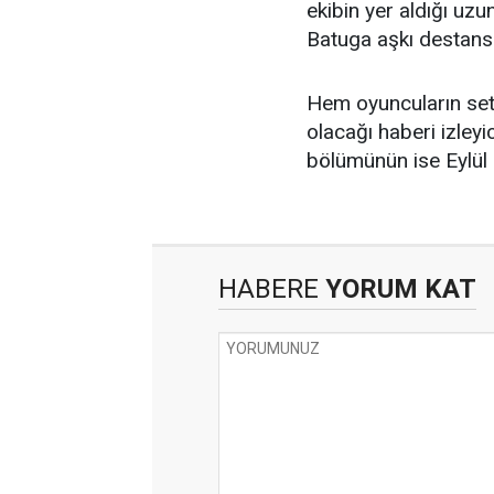
ekibin yer aldığı uzun
Batuga aşkı destansı
Hem oyuncuların sete
olacağı haberi izleyi
bölümünün ise Eylül 
HABERE
YORUM KAT