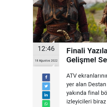
12:46
Finali Yazı
Gelişme! Se
18 Ağustos 2022
ATV ekranlarının
yer alan Destan
yakında final bö
izleyicileri bir