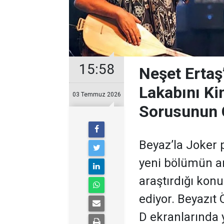
15:58
Neşet Ertaş
Lakabını Ki
03 Temmuz 2026
Sorusunun 
Beyaz’la Joker 
yeni bölümün ar
araştırdığı kon
ediyor. Beyazıt
D ekranlarında 