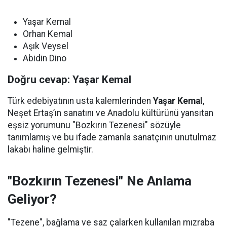
Yaşar Kemal
Orhan Kemal
Aşık Veysel
Abidin Dino
Doğru cevap: Yaşar Kemal
Türk edebiyatının usta kalemlerinden
Yaşar Kemal
,
Neşet Ertaş’ın sanatını ve Anadolu kültürünü yansıtan
eşsiz yorumunu "Bozkırın Tezenesi" sözüyle
tanımlamış ve bu ifade zamanla sanatçının unutulmaz
lakabı haline gelmiştir.
"Bozkırın Tezenesi" Ne Anlama
Geliyor?
"Tezene", bağlama ve saz çalarken kullanılan mızraba