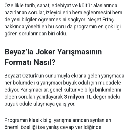
Özellikle tarih, sanat, edebiyat ve kültür alanlarında
hazırlanan sorular, izleyicilerin hem eğlenmesini hem
de yeni bilgiler öğrenmesini sağlıyor. Neşet Ertaş
hakkında yöneltilen bu soru da programın en çok ilgi
gören sorularından biri oldu.
Beyaz’la Joker Yarışmasının
Formatı Nasıl?
Beyazıt Öztürk’ün sunumuyla ekrana gelen yarışmada
her bölümde iki yarışmacı büyük ödül için mücadele
ediyor. Yarışmacılar, genel kültür ve bilgi birikimlerini
ölçen soruları yanıtlayarak
3 milyon TL
değerindeki
büyük ödüle ulaşmaya çalışıyor.
Programın klasik bilgi yarışmalarından ayrılan en
önemli özelliği ise yanlış cevap verildiğinde