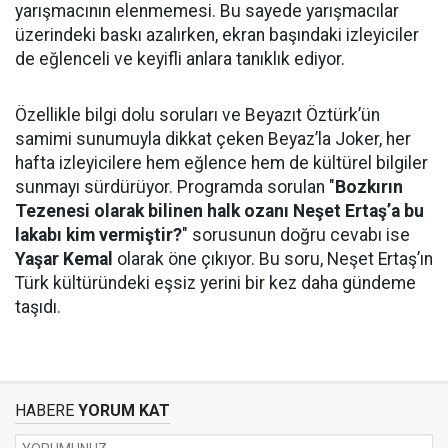
yarışmacının elenmemesi. Bu sayede yarışmacılar
üzerindeki baskı azalırken, ekran başındaki izleyiciler
de eğlenceli ve keyifli anlara tanıklık ediyor.
Özellikle bilgi dolu soruları ve Beyazıt Öztürk’ün
samimi sunumuyla dikkat çeken Beyaz’la Joker, her
hafta izleyicilere hem eğlence hem de kültürel bilgiler
sunmayı sürdürüyor. Programda sorulan "
Bozkırın
Tezenesi olarak bilinen halk ozanı Neşet Ertaş’a bu
lakabı kim vermiştir?
" sorusunun doğru cevabı ise
Yaşar Kemal
olarak öne çıkıyor. Bu soru, Neşet Ertaş’ın
Türk kültüründeki eşsiz yerini bir kez daha gündeme
taşıdı.
HABERE
YORUM KAT