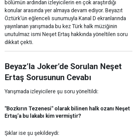
bölümün ardından izleyicilerin en çok araştırdığı
konular arasında yer almaya devam ediyor. Beyazıt
Öztürk’ün eğlenceli sunumuyla Kanal D ekranlarında
yayınlanan yarışmada bu kez Türk halk müziğinin
unutulmaz ismi Neşet Ertaş hakkında yöneltilen soru
dikkat çekti.
Beyaz’la Joker’de Sorulan Neşet
Ertaş Sorusunun Cevabı
Yarışmada izleyicilere şu soru yöneltildi:
"Bozkırın Tezenesi" olarak bilinen halk ozanı Neşet
Ertaş’a bu lakabı kim vermiştir?
Şıklar ise şu şekildeydi: