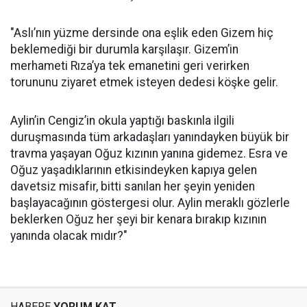
"Aslı’nın yüzme dersinde ona eşlik eden Gizem hiç
beklemediği bir durumla karşılaşır. Gizem’in
merhameti Rıza’ya tek emanetini geri verirken
torununu ziyaret etmek isteyen dedesi köşke gelir.
Aylin’in Cengiz’in okula yaptığı baskınla ilgili
duruşmasında tüm arkadaşları yanındayken büyük bir
travma yaşayan Oğuz kızının yanına gidemez. Esra ve
Oğuz yaşadıklarının etkisindeyken kapıya gelen
davetsiz misafir, bitti sanılan her şeyin yeniden
başlayacağının göstergesi olur. Aylin meraklı gözlerle
beklerken Oğuz her şeyi bir kenara bırakıp kızının
yanında olacak mıdır?"
HABERE
YORUM KAT