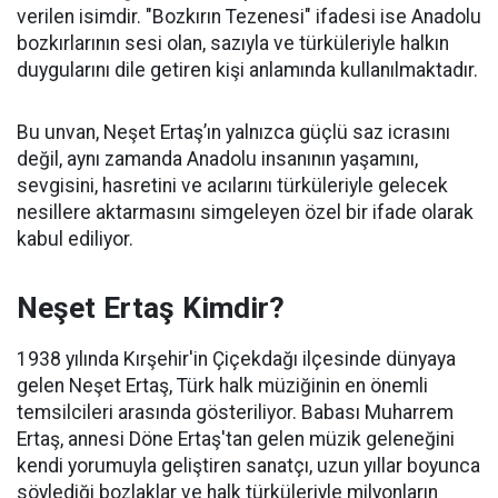
verilen isimdir. "Bozkırın Tezenesi" ifadesi ise Anadolu
bozkırlarının sesi olan, sazıyla ve türküleriyle halkın
duygularını dile getiren kişi anlamında kullanılmaktadır.
Bu unvan, Neşet Ertaş’ın yalnızca güçlü saz icrasını
değil, aynı zamanda Anadolu insanının yaşamını,
sevgisini, hasretini ve acılarını türküleriyle gelecek
nesillere aktarmasını simgeleyen özel bir ifade olarak
kabul ediliyor.
Neşet Ertaş Kimdir?
1938 yılında Kırşehir'in Çiçekdağı ilçesinde dünyaya
gelen Neşet Ertaş, Türk halk müziğinin en önemli
temsilcileri arasında gösteriliyor. Babası Muharrem
Ertaş, annesi Döne Ertaş'tan gelen müzik geleneğini
kendi yorumuyla geliştiren sanatçı, uzun yıllar boyunca
söylediği bozlaklar ve halk türküleriyle milyonların