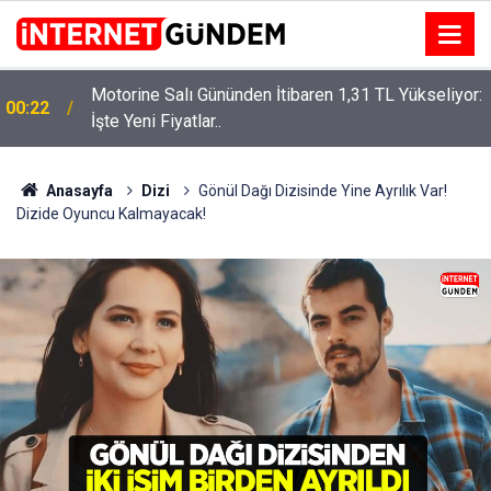
Motorine Salı Gününden İtibaren 1,31 TL Yükseliyor:
ru
00:22
İşte Yeni Fiyatlar..
Anasayfa
Dizi
Gönül Dağı Dizisinde Yine Ayrılık Var!
Dizide Oyuncu Kalmayacak!