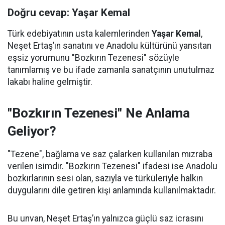
Doğru cevap: Yaşar Kemal
Türk edebiyatının usta kalemlerinden
Yaşar Kemal
,
Neşet Ertaş’ın sanatını ve Anadolu kültürünü yansıtan
eşsiz yorumunu "Bozkırın Tezenesi" sözüyle
tanımlamış ve bu ifade zamanla sanatçının unutulmaz
lakabı haline gelmiştir.
"Bozkırın Tezenesi" Ne Anlama
Geliyor?
"Tezene", bağlama ve saz çalarken kullanılan mızraba
verilen isimdir. "Bozkırın Tezenesi" ifadesi ise Anadolu
bozkırlarının sesi olan, sazıyla ve türküleriyle halkın
duygularını dile getiren kişi anlamında kullanılmaktadır.
Bu unvan, Neşet Ertaş’ın yalnızca güçlü saz icrasını