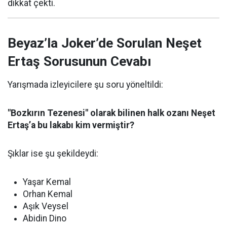
dikkat çekti.
Beyaz’la Joker’de Sorulan Neşet
Ertaş Sorusunun Cevabı
Yarışmada izleyicilere şu soru yöneltildi:
"Bozkırın Tezenesi" olarak bilinen halk ozanı Neşet
Ertaş’a bu lakabı kim vermiştir?
Şıklar ise şu şekildeydi:
Yaşar Kemal
Orhan Kemal
Aşık Veysel
Abidin Dino