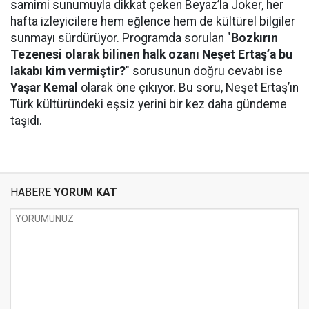
samimi sunumuyla dikkat çeken Beyaz’la Joker, her
hafta izleyicilere hem eğlence hem de kültürel bilgiler
sunmayı sürdürüyor. Programda sorulan "
Bozkırın
Tezenesi olarak bilinen halk ozanı Neşet Ertaş’a bu
lakabı kim vermiştir?
" sorusunun doğru cevabı ise
Yaşar Kemal
olarak öne çıkıyor. Bu soru, Neşet Ertaş’ın
Türk kültüründeki eşsiz yerini bir kez daha gündeme
taşıdı.
HABERE
YORUM KAT