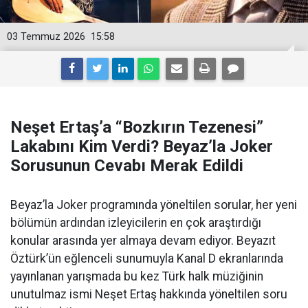
03 Temmuz 2026
15:58
Neşet Ertaş’a “Bozkırın Tezenesi”
Lakabını Kim Verdi? Beyaz’la Joker
Sorusunun Cevabı Merak Edildi
Beyaz’la Joker programında yöneltilen sorular, her yeni
bölümün ardından izleyicilerin en çok araştırdığı
konular arasında yer almaya devam ediyor. Beyazıt
Öztürk’ün eğlenceli sunumuyla Kanal D ekranlarında
yayınlanan yarışmada bu kez Türk halk müziğinin
unutulmaz ismi Neşet Ertaş hakkında yöneltilen soru