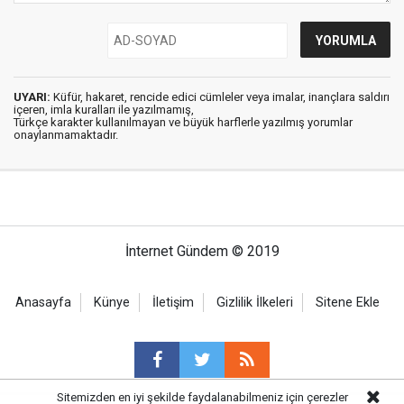
UYARI:
Küfür, hakaret, rencide edici cümleler veya imalar, inançlara saldırı
içeren, imla kuralları ile yazılmamış,
Türkçe karakter kullanılmayan ve büyük harflerle yazılmış yorumlar
onaylanmamaktadır.
İnternet Gündem © 2019
Anasayfa
Künye
İletişim
Gizlilik İlkeleri
Sitene Ekle
Sitemizden en iyi şekilde faydalanabilmeniz için çerezler