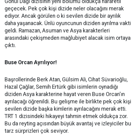
Gönül Dağı dizisinin yeni bölümü oldukça hararetli
geçecek. Pek çok kişi dizide neler olacağını merak
ediyor. Ancak görülen o ki sevilen dizide bir ayrılık
daha yaşanacak. Ünlü oyuncunun diziden ayrılma vakti
geldi. Ramazan, Asuman ve Asya karakterleri
arasındaki çekişmeden mağlubiyet alacak isim ortaya
çıktı.
Buse Orcan Ayrılıyor!
Başrollerinde Berk Atan, Gülsim Ali, Cihat Süvarioğlu,
Hazal Çağlar, Semih Ertürk gibi isimlerin oynadığı
diziden Asya karakterine hayat veren Buse Orcan'ın
ayrılacağı öğrenildi. Bu gelişme ile birlikte pek çok kişi
sevilen dizide başka kimlerin ayrılacağını merak etti.
TRT 1 dizisindeki hikayeyi tahmin etmek oldukça zor.
Bu da reyting açısından büyük avantaj ve izleyiciler bu
tarz sürprizleri çok seviyor.