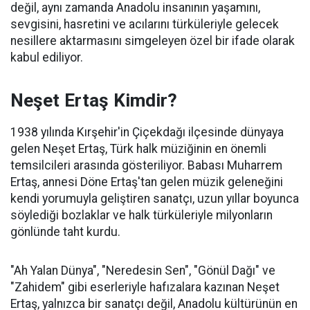
değil, aynı zamanda Anadolu insanının yaşamını,
sevgisini, hasretini ve acılarını türküleriyle gelecek
nesillere aktarmasını simgeleyen özel bir ifade olarak
kabul ediliyor.
Neşet Ertaş Kimdir?
1938 yılında Kırşehir'in Çiçekdağı ilçesinde dünyaya
gelen Neşet Ertaş, Türk halk müziğinin en önemli
temsilcileri arasında gösteriliyor. Babası Muharrem
Ertaş, annesi Döne Ertaş'tan gelen müzik geleneğini
kendi yorumuyla geliştiren sanatçı, uzun yıllar boyunca
söylediği bozlaklar ve halk türküleriyle milyonların
gönlünde taht kurdu.
"Ah Yalan Dünya", "Neredesin Sen", "Gönül Dağı" ve
"Zahidem" gibi eserleriyle hafızalara kazınan Neşet
Ertaş, yalnızca bir sanatçı değil, Anadolu kültürünün en