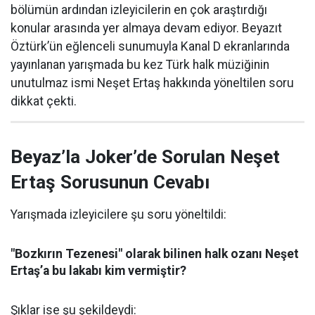
bölümün ardından izleyicilerin en çok araştırdığı
konular arasında yer almaya devam ediyor. Beyazıt
Öztürk’ün eğlenceli sunumuyla Kanal D ekranlarında
yayınlanan yarışmada bu kez Türk halk müziğinin
unutulmaz ismi Neşet Ertaş hakkında yöneltilen soru
dikkat çekti.
Beyaz’la Joker’de Sorulan Neşet
Ertaş Sorusunun Cevabı
Yarışmada izleyicilere şu soru yöneltildi:
"Bozkırın Tezenesi" olarak bilinen halk ozanı Neşet
Ertaş’a bu lakabı kim vermiştir?
Şıklar ise şu şekildeydi: