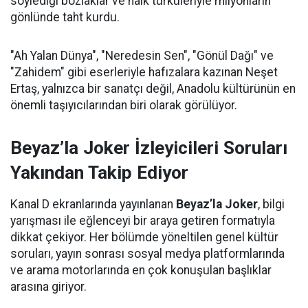
söylediği bozlaklar ve halk türküleriyle milyonların
gönlünde taht kurdu.
"Ah Yalan Dünya", "Neredesin Sen", "Gönül Dağı" ve
"Zahidem" gibi eserleriyle hafızalara kazınan Neşet
Ertaş, yalnızca bir sanatçı değil, Anadolu kültürünün en
önemli taşıyıcılarından biri olarak görülüyor.
Beyaz’la Joker İzleyicileri Soruları
Yakından Takip Ediyor
Kanal D ekranlarında yayınlanan
Beyaz’la Joker
, bilgi
yarışması ile eğlenceyi bir araya getiren formatıyla
dikkat çekiyor. Her bölümde yöneltilen genel kültür
soruları, yayın sonrası sosyal medya platformlarında
ve arama motorlarında en çok konuşulan başlıklar
arasına giriyor.