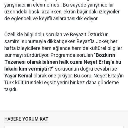
yarışmacının elenmemesi. Bu sayede yarışmacılar
üzerindeki baskı azalırken, ekran başındaki izleyiciler
de eğlenceli ve keyifli anlara tanıklık ediyor.
Özellikle bilgi dolu soruları ve Beyazıt Öztürk’ün
samimi sunumuyla dikkat çeken Beyaz’la Joker, her
hafta izleyicilere hem eğlence hem de kültürel bilgiler
sunmayı sürdürüyor. Programda sorulan "
Bozkırın
Tezenesi olarak bilinen halk ozanı Neşet Ertaş’a bu
lakabı kim vermiştir?
" sorusunun doğru cevabı ise
Yaşar Kemal
olarak öne çıkıyor. Bu soru, Neşet Ertaş’ın
Türk kültüründeki eşsiz yerini bir kez daha gündeme
taşıdı.
HABERE
YORUM KAT