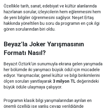
Özellikle tarih, sanat, edebiyat ve kültür alanlarında
hazırlanan sorular, izleyicilerin hem eğlenmesini hem
de yeni bilgiler öğrenmesini sağlıyor. Neşet Ertaş
hakkında yöneltilen bu soru da programın en çok ilgi
gören sorularından biri oldu.
Beyaz’la Joker Yarışmasının
Formatı Nasıl?
Beyazıt Öztürk’ün sunumuyla ekrana gelen yarışmada
her bölümde iki yarışmacı büyük ödül için mücadele
ediyor. Yarışmacılar, genel kültür ve bilgi birikimlerini
ölçen soruları yanıtlayarak
3 milyon TL
değerindeki
büyük ödüle ulaşmaya çalışıyor.
Programın klasik bilgi yarışmalarından ayrılan en
önemli özelliği ise yanlış cevap verildiğinde