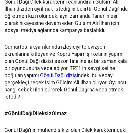
Gönül Dağı Dilek karakterini canlandıran Gülsim Ali
İlhan diziden ayrılmak istediğini belirtti. Gönül Dağı’nda
öğretmen kızı rolündeki aynı zamanda Taner’in eşi
olarak hikayesine devam eden Gülsim Ali İlhan için
sosyal medya ağlarında kampanya başlatıldı.
Cumartesi akşamlarında izleyiciyi televizyon
ekranlarına kitleyen ve Köprü Yapım şirketinin yapımı
olan Gönül Dağı dizisi sezon finaline az bir zaman kala
bir oyuncusuna veda ediyor. TRT1’in sevgi seline
boğulan yapımı
Gönül Dağı dizisi
ndeki bu vedayı
gerçekleştirecek isim Gülsim Ali İlhan oluyor. Oyuncu
hangi sebebi ileri sürerek Gönül Dağı’na veda etmek
istedi?
#GönülDağıDileksizOlmaz
Gönül Dağı’nın mühendis kızı olan Dilek karakterindeki