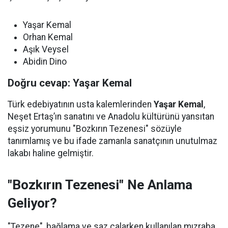
Yaşar Kemal
Orhan Kemal
Aşık Veysel
Abidin Dino
Doğru cevap: Yaşar Kemal
Türk edebiyatının usta kalemlerinden
Yaşar Kemal
,
Neşet Ertaş’ın sanatını ve Anadolu kültürünü yansıtan
eşsiz yorumunu "Bozkırın Tezenesi" sözüyle
tanımlamış ve bu ifade zamanla sanatçının unutulmaz
lakabı haline gelmiştir.
"Bozkırın Tezenesi" Ne Anlama
Geliyor?
"Tezene", bağlama ve saz çalarken kullanılan mızraba