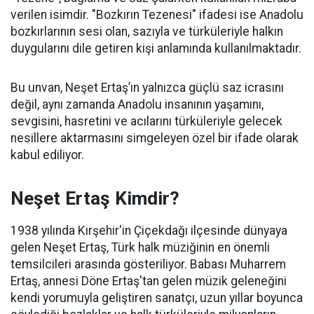
verilen isimdir. "Bozkırın Tezenesi" ifadesi ise Anadolu
bozkırlarının sesi olan, sazıyla ve türküleriyle halkın
duygularını dile getiren kişi anlamında kullanılmaktadır.
Bu unvan, Neşet Ertaş’ın yalnızca güçlü saz icrasını
değil, aynı zamanda Anadolu insanının yaşamını,
sevgisini, hasretini ve acılarını türküleriyle gelecek
nesillere aktarmasını simgeleyen özel bir ifade olarak
kabul ediliyor.
Neşet Ertaş Kimdir?
1938 yılında Kırşehir'in Çiçekdağı ilçesinde dünyaya
gelen Neşet Ertaş, Türk halk müziğinin en önemli
temsilcileri arasında gösteriliyor. Babası Muharrem
Ertaş, annesi Döne Ertaş'tan gelen müzik geleneğini
kendi yorumuyla geliştiren sanatçı, uzun yıllar boyunca