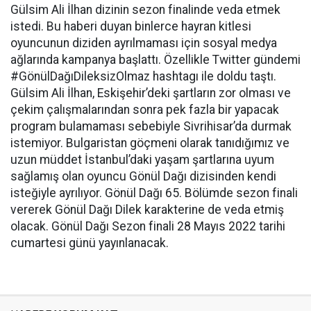
Gülsim Ali İlhan dizinin sezon finalinde veda etmek
istedi. Bu haberi duyan binlerce hayran kitlesi
oyuncunun diziden ayrılmaması için sosyal medya
ağlarında kampanya başlattı. Özellikle Twitter gündemi
#GönülDağıDileksizOlmaz hashtagı ile doldu taştı.
Gülsim Ali İlhan, Eskişehir’deki şartların zor olması ve
çekim çalışmalarından sonra pek fazla bir yapacak
program bulamaması sebebiyle Sivrihisar’da durmak
istemiyor. Bulgaristan göçmeni olarak tanıdığımız ve
uzun müddet İstanbul’daki yaşam şartlarına uyum
sağlamış olan oyuncu Gönül Dağı dizisinden kendi
isteğiyle ayrılıyor.
Gönül Dağı 65. Bölümde sezon finali
vererek Gönül Dağı Dilek karakterine de veda etmiş
olacak. Gönül Dağı Sezon finali 28 Mayıs 2022 tarihi
cumartesi günü yayınlanacak.