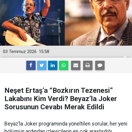
03 Temmuz 2026
15:58
Neşet Ertaş’a “Bozkırın Tezenesi”
Lakabını Kim Verdi? Beyaz’la Joker
Sorusunun Cevabı Merak Edildi
Beyaz’la Joker programında yöneltilen sorular, her yeni
bölümün ardından izleyicilerin en çok araştırdığı