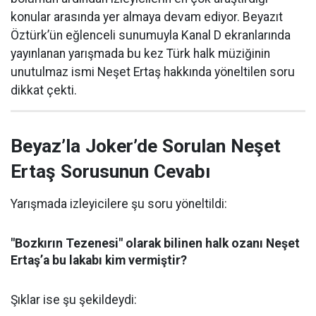
konular arasında yer almaya devam ediyor. Beyazıt
Öztürk’ün eğlenceli sunumuyla Kanal D ekranlarında
yayınlanan yarışmada bu kez Türk halk müziğinin
unutulmaz ismi Neşet Ertaş hakkında yöneltilen soru
dikkat çekti.
Beyaz’la Joker’de Sorulan Neşet
Ertaş Sorusunun Cevabı
Yarışmada izleyicilere şu soru yöneltildi:
"Bozkırın Tezenesi" olarak bilinen halk ozanı Neşet
Ertaş’a bu lakabı kim vermiştir?
Şıklar ise şu şekildeydi: