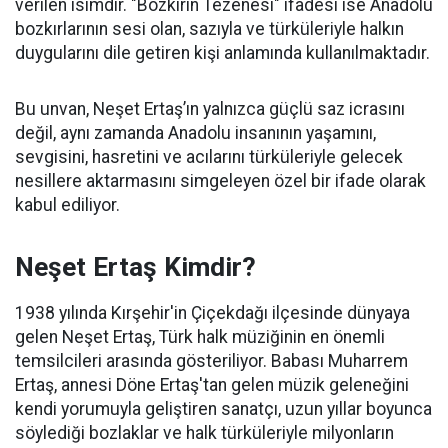
verilen isimdir. "Bozkırın Tezenesi" ifadesi ise Anadolu
bozkırlarının sesi olan, sazıyla ve türküleriyle halkın
duygularını dile getiren kişi anlamında kullanılmaktadır.
Bu unvan, Neşet Ertaş’ın yalnızca güçlü saz icrasını
değil, aynı zamanda Anadolu insanının yaşamını,
sevgisini, hasretini ve acılarını türküleriyle gelecek
nesillere aktarmasını simgeleyen özel bir ifade olarak
kabul ediliyor.
Neşet Ertaş Kimdir?
1938 yılında Kırşehir'in Çiçekdağı ilçesinde dünyaya
gelen Neşet Ertaş, Türk halk müziğinin en önemli
temsilcileri arasında gösteriliyor. Babası Muharrem
Ertaş, annesi Döne Ertaş'tan gelen müzik geleneğini
kendi yorumuyla geliştiren sanatçı, uzun yıllar boyunca
söylediği bozlaklar ve halk türküleriyle milyonların