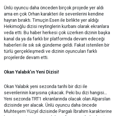
Ünlü oyuncu daha önceden birçok projede yer aldı
ama en çok Orhan karakteri ile sevenlerini kendine
hayran bıraktı. Timuçin Esen ile birlikte yer aldığı
Hekimoğlu dizisi reytinglerin kurbanı olarak ekranlara
veda etti. Bu haber herkesi çok üzerken dizinin başka
kanal da ya da farklı bir platformda devam edeceği
haberleri ile sık sık gündeme geldi. Fakat istenilen bir
türlü gerçekleşmedi ve dizinin oyuncuları farklı
projelerde devam etti.
Okan Yalabık’ın Yeni Dizisi!
Okan Yalabık yeni sezonda tarihi bir dizi ile
sevenlerinin karşısına çıkacak. Peki bu dizi hangisi…
Yeni sezonda TRT1 ekranlarında olacak olan Alparslan
dizisinde yer alacak. Ünlü oyuncu daha öncede
Muhteşem Yüzyıl dizisinde Pargalı İbrahim karakterine