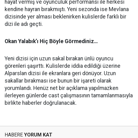
hayat vermiş ve oyunculuk performansı ile herkesi
kendine hayran bırakmıştı. Yeni sezonda ise Mevlana
dizisinde yer alması beklenirken kulislerde farklı bir
dizi ile adı geçti.
Okan Yalabık’ı Hiç Böyle Görmediniz…
Yeni dizisi için uzun sakal bırakan ünlü oyuncu
görenleri şaşırttı. Kulislerde iddia edildiği üzerine
Alparslan dizisi ile ekranlara geri dönüyor. Uzun
sakallar bırakması ise bunun bir işareti olarak
yorumlandı. Henüz net bir açıklama yapılmazken
ilerleyen günlerde cast çalışmasının tamamlanmasıyla
birlikte haberler doğrulanacak.
HABERE
YORUM KAT