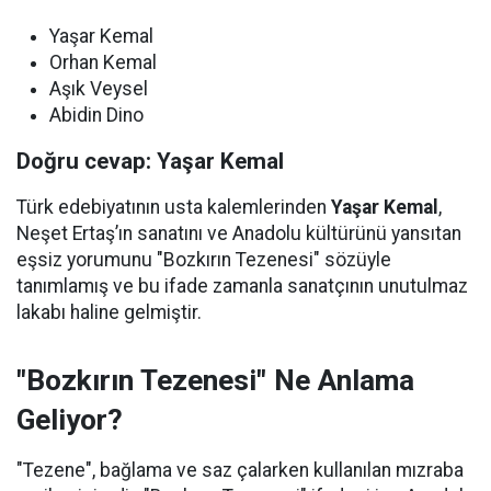
Yaşar Kemal
Orhan Kemal
Aşık Veysel
Abidin Dino
Doğru cevap: Yaşar Kemal
Türk edebiyatının usta kalemlerinden
Yaşar Kemal
,
Neşet Ertaş’ın sanatını ve Anadolu kültürünü yansıtan
eşsiz yorumunu "Bozkırın Tezenesi" sözüyle
tanımlamış ve bu ifade zamanla sanatçının unutulmaz
lakabı haline gelmiştir.
"Bozkırın Tezenesi" Ne Anlama
Geliyor?
"Tezene", bağlama ve saz çalarken kullanılan mızraba