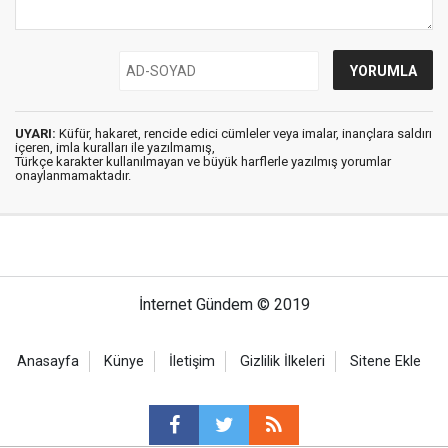
UYARI:
Küfür, hakaret, rencide edici cümleler veya imalar, inançlara saldırı
içeren, imla kuralları ile yazılmamış,
Türkçe karakter kullanılmayan ve büyük harflerle yazılmış yorumlar
onaylanmamaktadır.
İnternet Gündem © 2019
Anasayfa
Künye
İletişim
Gizlilik İlkeleri
Sitene Ekle