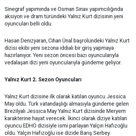
Sinegraf yapımında ve Osman Sınav yapımcılığında
aksiyon ve dram türündeki Yalnız Kurt dizisinin yeni
oyuncuları belli oldu.
Hasan Denizyaran, Cihan Ünal
başrolündeki
Yalnız Kurt
dizisi ekibi yeni sezona iddialı bir giriş yapmaya
hazırlanıyor. Yeni sezon öncesi bazı oyuncularıyla
vedalaşan dizi yeni oyuncularıyla gündeme geliyor.
Yalnız Kurt 2. Sezon Oyuncuları
Yalnız Kurt dizisine ilk olarak katılan oyuncu
Jessica
May oldu. Türk vatandaşlığı almasıyla gündeme gelen
Brezilyalı Jessica May Yalnız Kurt dizisinde Meryem
karakterine hayat verecek. İkinci olarak diziye katılan
oyuncu EDHO dizisiyle ismi parlayan Yalçın Hafızoğlu
oldu. Yalçın Hafızoğlu ise dizide Barış Serbey