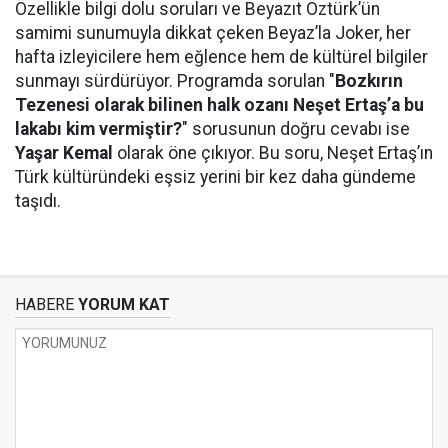
Özellikle bilgi dolu soruları ve Beyazıt Öztürk’ün
samimi sunumuyla dikkat çeken Beyaz’la Joker, her
hafta izleyicilere hem eğlence hem de kültürel bilgiler
sunmayı sürdürüyor. Programda sorulan "
Bozkırın
Tezenesi olarak bilinen halk ozanı Neşet Ertaş’a bu
lakabı kim vermiştir?
" sorusunun doğru cevabı ise
Yaşar Kemal
olarak öne çıkıyor. Bu soru, Neşet Ertaş’ın
Türk kültüründeki eşsiz yerini bir kez daha gündeme
taşıdı.
HABERE
YORUM KAT