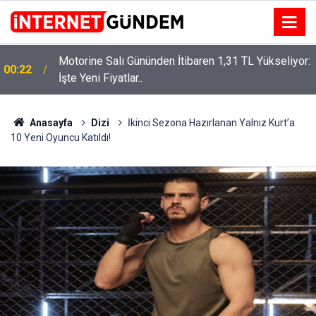
Motorine Salı Gününden İtibaren 1,31 TL Yükseliyor:
ru
00:22
İşte Yeni Fiyatlar..
Anasayfa
Dizi
İkinci Sezona Hazırlanan Yalnız Kurt’a
10 Yeni Oyuncu Katıldı!