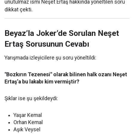
unutulmaz ismi Neşet Ertaş hakkında yöneltilen soru
dikkat çekti.
Beyaz’la Joker’de Sorulan Neşet
Ertaş Sorusunun Cevabı
Yarışmada izleyicilere şu soru yöneltildi:
"Bozkırın Tezenesi" olarak bilinen halk ozanı Neşet
Ertaş’a bu lakabı kim vermiştir?
Şıklar ise şu şekildeydi:
Yaşar Kemal
Orhan Kemal
Aşık Veysel