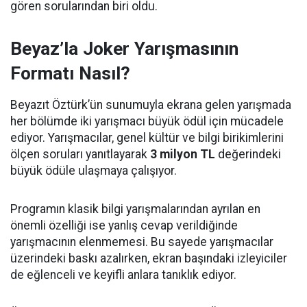
gören sorularından biri oldu.
Beyaz’la Joker Yarışmasının
Formatı Nasıl?
Beyazıt Öztürk’ün sunumuyla ekrana gelen yarışmada
her bölümde iki yarışmacı büyük ödül için mücadele
ediyor. Yarışmacılar, genel kültür ve bilgi birikimlerini
ölçen soruları yanıtlayarak
3 milyon TL
değerindeki
büyük ödüle ulaşmaya çalışıyor.
Programın klasik bilgi yarışmalarından ayrılan en
önemli özelliği ise yanlış cevap verildiğinde
yarışmacının elenmemesi. Bu sayede yarışmacılar
üzerindeki baskı azalırken, ekran başındaki izleyiciler
de eğlenceli ve keyifli anlara tanıklık ediyor.