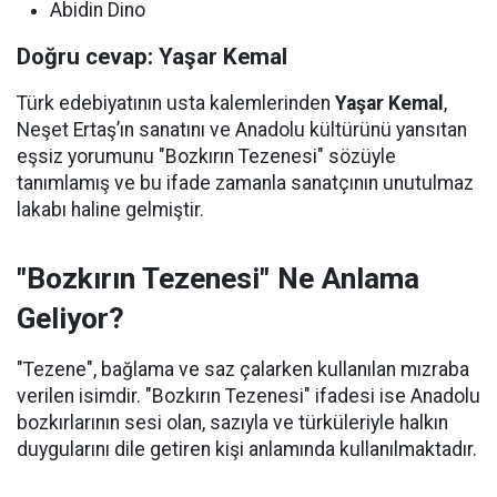
Abidin Dino
Doğru cevap: Yaşar Kemal
Türk edebiyatının usta kalemlerinden
Yaşar Kemal
,
Neşet Ertaş’ın sanatını ve Anadolu kültürünü yansıtan
eşsiz yorumunu "Bozkırın Tezenesi" sözüyle
tanımlamış ve bu ifade zamanla sanatçının unutulmaz
lakabı haline gelmiştir.
"Bozkırın Tezenesi" Ne Anlama
Geliyor?
"Tezene", bağlama ve saz çalarken kullanılan mızraba
verilen isimdir. "Bozkırın Tezenesi" ifadesi ise Anadolu
bozkırlarının sesi olan, sazıyla ve türküleriyle halkın
duygularını dile getiren kişi anlamında kullanılmaktadır.