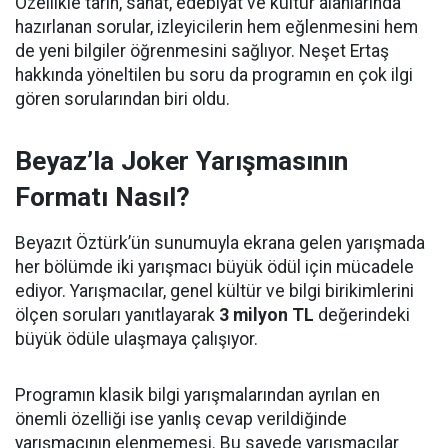
Özellikle tarih, sanat, edebiyat ve kültür alanlarında
hazırlanan sorular, izleyicilerin hem eğlenmesini hem
de yeni bilgiler öğrenmesini sağlıyor. Neşet Ertaş
hakkında yöneltilen bu soru da programın en çok ilgi
gören sorularından biri oldu.
Beyaz’la Joker Yarışmasının
Formatı Nasıl?
Beyazıt Öztürk’ün sunumuyla ekrana gelen yarışmada
her bölümde iki yarışmacı büyük ödül için mücadele
ediyor. Yarışmacılar, genel kültür ve bilgi birikimlerini
ölçen soruları yanıtlayarak
3 milyon TL
değerindeki
büyük ödüle ulaşmaya çalışıyor.
Programın klasik bilgi yarışmalarından ayrılan en
önemli özelliği ise yanlış cevap verildiğinde
yarışmacının elenmemesi. Bu sayede yarışmacılar