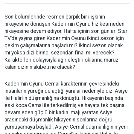
Son bölümlerinde resmen çarpık bir ilişkinin
hikayesine dönüşen Kaderimin Oyunu hız kesmeden
hikayesine devam ediyor. Hafta içinin son günleri Star
TV’de yayına giren Kaderimin Oyunu ikinci sezon için
çekim çalışmalarına başladı mı? İkinci sezon olacak
mı yoksa dizi birinci sezondan final mi verecek?
Karakterleri dolayısıyla ağır eleştiri oklarına maruz
kalan dizinin akıbeti ne olacak?
Kaderimin Oyunu Cemal karakterinin çevresindeki
insanların yüreğinde açtığı yaralar nedeniyle dizi Asiye
ile Helin’in düşmanlığına dönüştü. Hikayenin başında
eski koca Cemal ile terkedilmiş ve hayata tek başına
devam eden güçlü bir kadın imajı yaratan Asiye
arasındaki düşmanlık hikayenin sonlarına doğru
yumuşamaya başladı. Asiye-Cemal düşmanlığının yeni