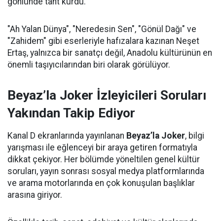
gönlünde taht kurdu.
"Ah Yalan Dünya", "Neredesin Sen", "Gönül Dağı" ve
"Zahidem" gibi eserleriyle hafızalara kazınan Neşet
Ertaş, yalnızca bir sanatçı değil, Anadolu kültürünün en
önemli taşıyıcılarından biri olarak görülüyor.
Beyaz’la Joker İzleyicileri Soruları
Yakından Takip Ediyor
Kanal D ekranlarında yayınlanan
Beyaz’la Joker
, bilgi
yarışması ile eğlenceyi bir araya getiren formatıyla
dikkat çekiyor. Her bölümde yöneltilen genel kültür
soruları, yayın sonrası sosyal medya platformlarında
ve arama motorlarında en çok konuşulan başlıklar
arasına giriyor.