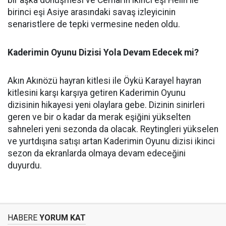
bir aşka dönüşmesi ve Cemal’in ikinci eşi Helin ile
birinci eşi Asiye arasındaki savaş izleyicinin
senaristlere de tepki vermesine neden oldu.
Kaderimin Oyunu Dizisi Yola Devam Edecek mi?
Akın Akınözü hayran kitlesi ile Öykü Karayel hayran
kitlesini karşı karşıya getiren Kaderimin Oyunu
dizisinin hikayesi yeni olaylara gebe. Dizinin sinirleri
geren ve bir o kadar da merak eşiğini yükselten
sahneleri yeni sezonda da olacak. Reytingleri yükselen
ve yurtdışına satışı artan Kaderimin Oyunu dizisi ikinci
sezon da ekranlarda olmaya devam edeceğini
duyurdu.
HABERE
YORUM KAT