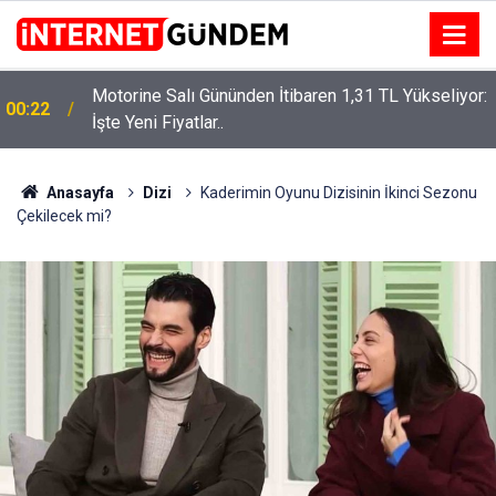
Motorine Salı Gününden İtibaren 1,31 TL Yükseliyor:
ru
00:22
İşte Yeni Fiyatlar..
Anasayfa
Dizi
Kaderimin Oyunu Dizisinin İkinci Sezonu
Çekilecek mi?