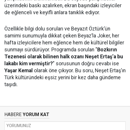
üzerindeki baskı azalırken, ekran başındaki izleyiciler
de eğlenceli ve keyifli anlara tanıklık ediyor.
Özellikle bilgi dolu soruları ve Beyazıt Öztürk’ün
samimi sunumuyla dikkat çeken Beyaz’la Joker, her
hafta izleyicilere hem eğlence hem de kültürel bilgiler
sunmayı sürdürüyor. Programda sorulan "
Bozkırın
Tezenesi olarak bilinen halk ozanı Neşet Ertaş’a bu
lakabı kim vermiştir?
" sorusunun doğru cevabı ise
Yaşar Kemal
olarak öne çıkıyor. Bu soru, Neşet Ertaş’ın
Türk kültüründeki eşsiz yerini bir kez daha gündeme
taşıdı.
HABERE
YORUM KAT