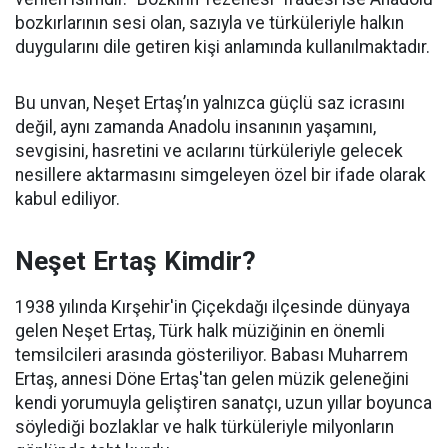
bozkırlarının sesi olan, sazıyla ve türküleriyle halkın
duygularını dile getiren kişi anlamında kullanılmaktadır.
Bu unvan, Neşet Ertaş’ın yalnızca güçlü saz icrasını
değil, aynı zamanda Anadolu insanının yaşamını,
sevgisini, hasretini ve acılarını türküleriyle gelecek
nesillere aktarmasını simgeleyen özel bir ifade olarak
kabul ediliyor.
Neşet Ertaş Kimdir?
1938 yılında Kırşehir'in Çiçekdağı ilçesinde dünyaya
gelen Neşet Ertaş, Türk halk müziğinin en önemli
temsilcileri arasında gösteriliyor. Babası Muharrem
Ertaş, annesi Döne Ertaş'tan gelen müzik geleneğini
kendi yorumuyla geliştiren sanatçı, uzun yıllar boyunca
söylediği bozlaklar ve halk türküleriyle milyonların