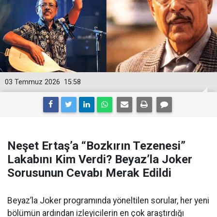
03 Temmuz 2026
15:58
Neşet Ertaş’a “Bozkırın Tezenesi”
Lakabını Kim Verdi? Beyaz’la Joker
Sorusunun Cevabı Merak Edildi
Beyaz’la Joker programında yöneltilen sorular, her yeni
bölümün ardından izleyicilerin en çok araştırdığı