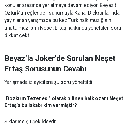
konular arasında yer almaya devam ediyor. Beyazıt
Öztürk’ün eğlenceli sunumuyla Kanal D ekranlarında
yayınlanan yarışmada bu kez Türk halk müziğinin
unutulmaz ismi Neşet Ertaş hakkında yöneltilen soru
dikkat çekti.
Beyaz’la Joker’de Sorulan Neşet
Ertaş Sorusunun Cevabı
Yarışmada izleyicilere şu soru yöneltildi:
"Bozkırın Tezenesi" olarak bilinen halk ozanı Neşet
Ertaş’a bu lakabı kim vermiştir?
Şıklar ise şu şekildeydi: