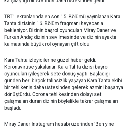
karşılaştığı bir sorunun daha üstesinden geldi.
TRT1 ekranlarında en son 15. Bölümü yayınlanan Kara
Tahta dizisinin 16. Bölüm fragmanı heyecanla
bekleniyor. Dizinin başrol oyuncuları Miray Daner ve
Furkan Andıç dizinin sevilmesinde ve dizinin ayakta
kalmasında büyük rol oynayan çift oldu.
Kara Tahta izleyicilerine güzel haber geldi.
Koronavirüse yakalanan Kara Tahta dizisi başrol
oyuncuları iyileşerek sete dönüş yaptı. Başladığı
günden beri birçok talihsizlik yaşayan Kara Tahta ekibi
bir tehlikenin daha üstesinden gelerek azmini başarıya
dönüştürdü. Corona tehlikesinden dolayı set
çalışmaları duran dizinin böylelikle tekrar çalışmaları
başladı.
Miray Daner Instagram hesabı üzerinden ‘Ben yine