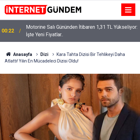
Motorine Salı Gününden İtibaren 1,31 TL Yükseliyor:
ru
00:22
İşte Yeni Fiyatlar..
Anasayfa
Dizi
Kara Tahta Dizisi Bir Tehlikeyi Daha
Atlattı! Yılın En Mücadeleci Dizisi Oldu!