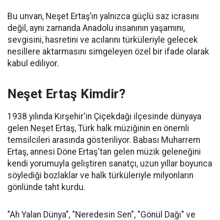
Bu unvan, Neşet Ertaş’ın yalnızca güçlü saz icrasını
değil, aynı zamanda Anadolu insanının yaşamını,
sevgisini, hasretini ve acılarını türküleriyle gelecek
nesillere aktarmasını simgeleyen özel bir ifade olarak
kabul ediliyor.
Neşet Ertaş Kimdir?
1938 yılında Kırşehir'in Çiçekdağı ilçesinde dünyaya
gelen Neşet Ertaş, Türk halk müziğinin en önemli
temsilcileri arasında gösteriliyor. Babası Muharrem
Ertaş, annesi Döne Ertaş'tan gelen müzik geleneğini
kendi yorumuyla geliştiren sanatçı, uzun yıllar boyunca
söylediği bozlaklar ve halk türküleriyle milyonların
gönlünde taht kurdu.
"Ah Yalan Dünya", "Neredesin Sen", "Gönül Dağı" ve