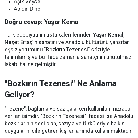
Aşık Veysel
Abidin Dino
Doğru cevap: Yaşar Kemal
Türk edebiyatının usta kalemlerinden
Yaşar Kemal
,
Neşet Ertaş’ın sanatını ve Anadolu kültürünü yansıtan
eşsiz yorumunu "Bozkırın Tezenesi" sözüyle
tanımlamış ve bu ifade zamanla sanatçının unutulmaz
lakabı haline gelmiştir.
"Bozkırın Tezenesi" Ne Anlama
Geliyor?
"Tezene", bağlama ve saz çalarken kullanılan mızraba
verilen isimdir. "Bozkırın Tezenesi" ifadesi ise Anadolu
bozkırlarının sesi olan, sazıyla ve türküleriyle halkın
duygularını dile getiren kişi anlamında kullanılmaktadır.