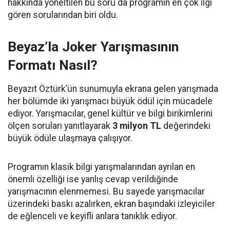
hakkında yöneltilen bu soru da programın en çok ilgi
gören sorularından biri oldu.
Beyaz’la Joker Yarışmasının
Formatı Nasıl?
Beyazıt Öztürk’ün sunumuyla ekrana gelen yarışmada
her bölümde iki yarışmacı büyük ödül için mücadele
ediyor. Yarışmacılar, genel kültür ve bilgi birikimlerini
ölçen soruları yanıtlayarak
3 milyon TL
değerindeki
büyük ödüle ulaşmaya çalışıyor.
Programın klasik bilgi yarışmalarından ayrılan en
önemli özelliği ise yanlış cevap verildiğinde
yarışmacının elenmemesi. Bu sayede yarışmacılar
üzerindeki baskı azalırken, ekran başındaki izleyiciler
de eğlenceli ve keyifli anlara tanıklık ediyor.