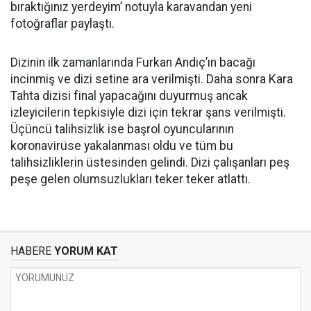
bıraktığınız yerdeyim’ notuyla karavandan yeni
fotoğraflar paylaştı.
Dizinin ilk zamanlarında Furkan Andıç’ın bacağı
incinmiş ve dizi setine ara verilmişti. Daha sonra Kara
Tahta dizisi final yapacağını duyurmuş ancak
izleyicilerin tepkisiyle dizi için tekrar şans verilmişti.
Üçüncü talihsizlik ise başrol oyuncularının
koronavirüse yakalanması oldu ve tüm bu
talihsizliklerin üstesinden gelindi. Dizi çalışanları peş
peşe gelen olumsuzlukları teker teker atlattı.
HABERE
YORUM KAT