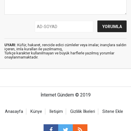
UYARI:
Küfür, hakaret, rencide edici cümleler veya imalar, inançlara saldırı
içeren, imla kuralları ile yazılmamış,
Türkçe karakter kullanılmayan ve büyük harflerle yazılmış yorumlar
onaylanmamaktadır.
İnternet Gündem © 2019
Anasayfa
Künye
İletişim
Gizlilik İlkeleri
Sitene Ekle