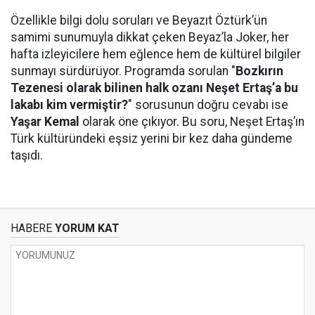
Özellikle bilgi dolu soruları ve Beyazıt Öztürk’ün
samimi sunumuyla dikkat çeken Beyaz’la Joker, her
hafta izleyicilere hem eğlence hem de kültürel bilgiler
sunmayı sürdürüyor. Programda sorulan "
Bozkırın
Tezenesi olarak bilinen halk ozanı Neşet Ertaş’a bu
lakabı kim vermiştir?
" sorusunun doğru cevabı ise
Yaşar Kemal
olarak öne çıkıyor. Bu soru, Neşet Ertaş’ın
Türk kültüründeki eşsiz yerini bir kez daha gündeme
taşıdı.
HABERE
YORUM KAT