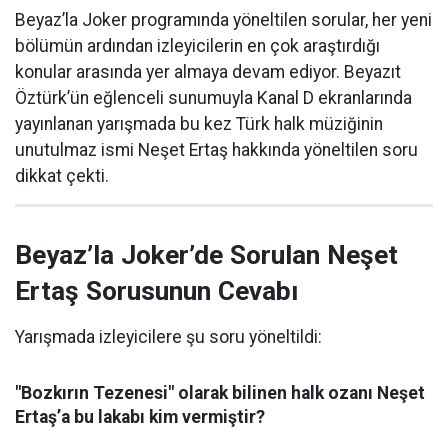
Beyaz’la Joker programında yöneltilen sorular, her yeni
bölümün ardından izleyicilerin en çok araştırdığı
konular arasında yer almaya devam ediyor. Beyazıt
Öztürk’ün eğlenceli sunumuyla Kanal D ekranlarında
yayınlanan yarışmada bu kez Türk halk müziğinin
unutulmaz ismi Neşet Ertaş hakkında yöneltilen soru
dikkat çekti.
Beyaz’la Joker’de Sorulan Neşet
Ertaş Sorusunun Cevabı
Yarışmada izleyicilere şu soru yöneltildi:
"Bozkırın Tezenesi" olarak bilinen halk ozanı Neşet
Ertaş’a bu lakabı kim vermiştir?