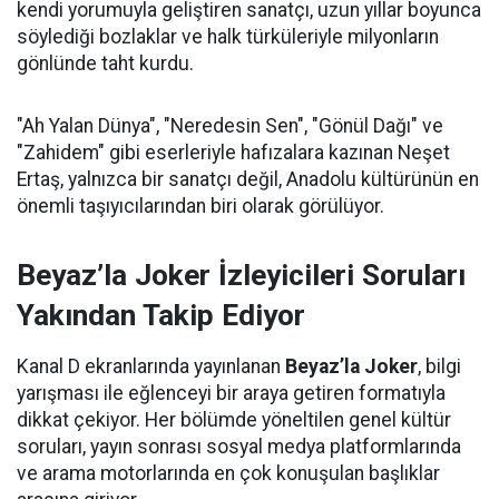
kendi yorumuyla geliştiren sanatçı, uzun yıllar boyunca
söylediği bozlaklar ve halk türküleriyle milyonların
gönlünde taht kurdu.
"Ah Yalan Dünya", "Neredesin Sen", "Gönül Dağı" ve
"Zahidem" gibi eserleriyle hafızalara kazınan Neşet
Ertaş, yalnızca bir sanatçı değil, Anadolu kültürünün en
önemli taşıyıcılarından biri olarak görülüyor.
Beyaz’la Joker İzleyicileri Soruları
Yakından Takip Ediyor
Kanal D ekranlarında yayınlanan
Beyaz’la Joker
, bilgi
yarışması ile eğlenceyi bir araya getiren formatıyla
dikkat çekiyor. Her bölümde yöneltilen genel kültür
soruları, yayın sonrası sosyal medya platformlarında
ve arama motorlarında en çok konuşulan başlıklar