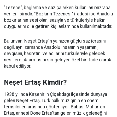
"Tezene", bağlama ve saz çalarken kullanılan mızraba
verilen isimdir. "Bozkırın Tezenesi" ifadesi ise Anadolu
bozkırlarının sesi olan, sazıyla ve türküleriyle halkın
duygularını dile getiren kişi anlamında kullanılmaktadır.
Bu unvan, Neşet Ertaş’ın yalnızca güçlü saz icrasını
değil, aynı zamanda Anadolu insanının yaşamını,
sevgisini, hasretini ve acılarını türküleriyle gelecek
nesillere aktarmasını simgeleyen özel bir ifade olarak
kabul ediliyor.
Neşet Ertaş Kimdir?
1938 yılında Kırşehir'in Çiçekdağı ilçesinde dünyaya
gelen Neşet Ertaş, Türk halk müziğinin en önemli
temsilcileri arasında gösteriliyor. Babası Muharrem
Ertaş, annesi Döne Ertaş'tan gelen müzik geleneğini