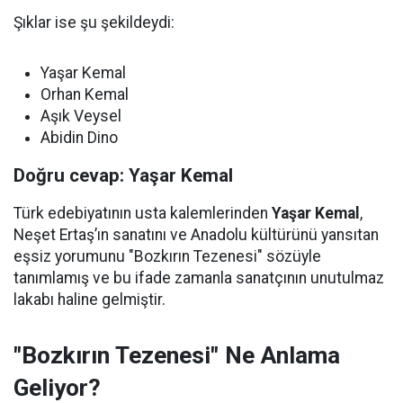
Şıklar ise şu şekildeydi:
Yaşar Kemal
Orhan Kemal
Aşık Veysel
Abidin Dino
Doğru cevap: Yaşar Kemal
Türk edebiyatının usta kalemlerinden
Yaşar Kemal
,
Neşet Ertaş’ın sanatını ve Anadolu kültürünü yansıtan
eşsiz yorumunu "Bozkırın Tezenesi" sözüyle
tanımlamış ve bu ifade zamanla sanatçının unutulmaz
lakabı haline gelmiştir.
"Bozkırın Tezenesi" Ne Anlama
Geliyor?