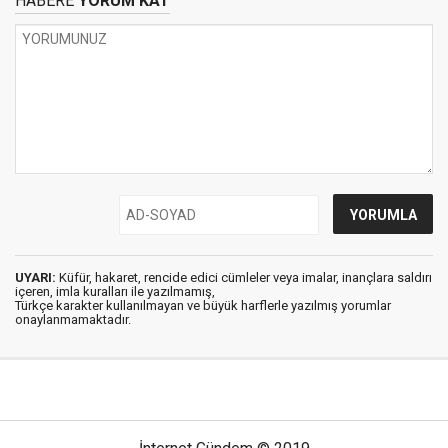
HABERE
YORUM KAT
UYARI:
Küfür, hakaret, rencide edici cümleler veya imalar, inançlara saldırı
içeren, imla kuralları ile yazılmamış,
Türkçe karakter kullanılmayan ve büyük harflerle yazılmış yorumlar
onaylanmamaktadır.