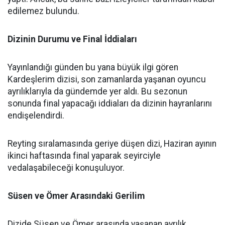
edilemez bulundu.
Dizinin Durumu ve Final İddiaları
Yayınlandığı günden bu yana büyük ilgi gören
Kardeşlerim dizisi, son zamanlarda yaşanan oyuncu
ayrılıklarıyla da gündemde yer aldı. Bu sezonun
sonunda final yapacağı iddiaları da dizinin hayranlarını
endişelendirdi.
Reyting sıralamasında geriye düşen dizi, Haziran ayının
ikinci haftasında final yaparak seyirciyle
vedalaşabileceği konuşuluyor.
Süsen ve Ömer Arasındaki Gerilim
Dizide Süsen ve Ömer arasında yaşanan ayrılık