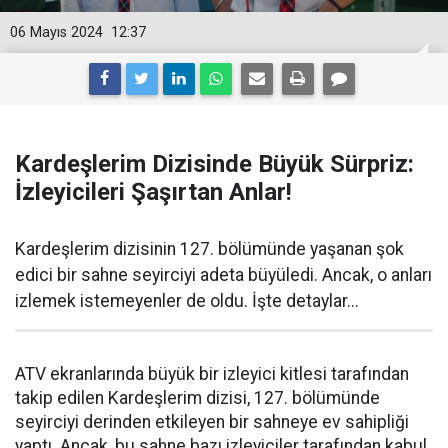
06 Mayıs 2024
12:37
Kardeşlerim Dizisinde Büyük Sürpriz:
İzleyicileri Şaşırtan Anlar!
Kardeşlerim dizisinin 127. bölümünde yaşanan şok
edici bir sahne seyirciyi adeta büyüledi. Ancak, o anları
izlemek istemeyenler de oldu. İşte detaylar...
ATV ekranlarında büyük bir izleyici kitlesi tarafından
takip edilen Kardeşlerim dizisi, 127. bölümünde
seyirciyi derinden etkileyen bir sahneye ev sahipliği
yaptı. Ancak, bu sahne bazı izleyiciler tarafından kabul