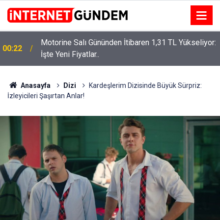
Motorine Salı Gününden İtibaren 1,31 TL Yükseliyor:
ru
00:22
İşte Yeni Fiyatlar..
Anasayfa
Dizi
Kardeşlerim Dizisinde Büyük Sürpriz:
İzleyicileri Şaşırtan Anlar!