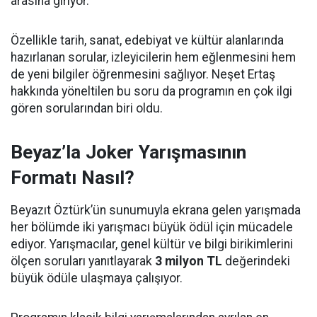
arasına giriyor.
Özellikle tarih, sanat, edebiyat ve kültür alanlarında
hazırlanan sorular, izleyicilerin hem eğlenmesini hem
de yeni bilgiler öğrenmesini sağlıyor. Neşet Ertaş
hakkında yöneltilen bu soru da programın en çok ilgi
gören sorularından biri oldu.
Beyaz’la Joker Yarışmasının
Formatı Nasıl?
Beyazıt Öztürk’ün sunumuyla ekrana gelen yarışmada
her bölümde iki yarışmacı büyük ödül için mücadele
ediyor. Yarışmacılar, genel kültür ve bilgi birikimlerini
ölçen soruları yanıtlayarak
3 milyon TL
değerindeki
büyük ödüle ulaşmaya çalışıyor.