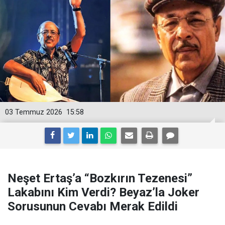
03 Temmuz 2026
15:58
Neşet Ertaş’a “Bozkırın Tezenesi”
Lakabını Kim Verdi? Beyaz’la Joker
Sorusunun Cevabı Merak Edildi