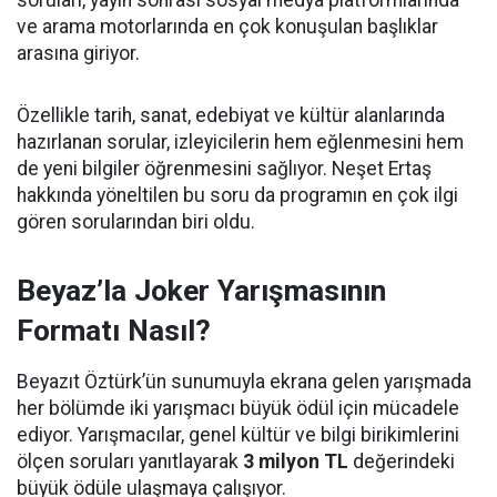
soruları, yayın sonrası sosyal medya platformlarında
ve arama motorlarında en çok konuşulan başlıklar
arasına giriyor.
Özellikle tarih, sanat, edebiyat ve kültür alanlarında
hazırlanan sorular, izleyicilerin hem eğlenmesini hem
de yeni bilgiler öğrenmesini sağlıyor. Neşet Ertaş
hakkında yöneltilen bu soru da programın en çok ilgi
gören sorularından biri oldu.
Beyaz’la Joker Yarışmasının
Formatı Nasıl?
Beyazıt Öztürk’ün sunumuyla ekrana gelen yarışmada
her bölümde iki yarışmacı büyük ödül için mücadele
ediyor. Yarışmacılar, genel kültür ve bilgi birikimlerini
ölçen soruları yanıtlayarak
3 milyon TL
değerindeki
büyük ödüle ulaşmaya çalışıyor.