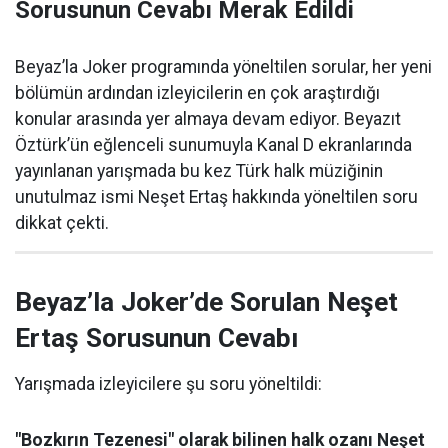
Sorusunun Cevabı Merak Edildi
Beyaz’la Joker programında yöneltilen sorular, her yeni
bölümün ardından izleyicilerin en çok araştırdığı
konular arasında yer almaya devam ediyor. Beyazıt
Öztürk’ün eğlenceli sunumuyla Kanal D ekranlarında
yayınlanan yarışmada bu kez Türk halk müziğinin
unutulmaz ismi Neşet Ertaş hakkında yöneltilen soru
dikkat çekti.
Beyaz’la Joker’de Sorulan Neşet
Ertaş Sorusunun Cevabı
Yarışmada izleyicilere şu soru yöneltildi:
"Bozkırın Tezenesi" olarak bilinen halk ozanı Neşet