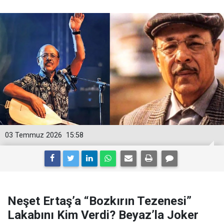
03 Temmuz 2026
15:58
Neşet Ertaş’a “Bozkırın Tezenesi”
Lakabını Kim Verdi? Beyaz’la Joker