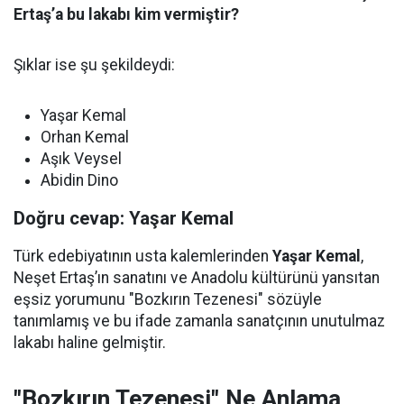
Ertaş’a bu lakabı kim vermiştir?
Şıklar ise şu şekildeydi:
Yaşar Kemal
Orhan Kemal
Aşık Veysel
Abidin Dino
Doğru cevap: Yaşar Kemal
Türk edebiyatının usta kalemlerinden
Yaşar Kemal
,
Neşet Ertaş’ın sanatını ve Anadolu kültürünü yansıtan
eşsiz yorumunu "Bozkırın Tezenesi" sözüyle
tanımlamış ve bu ifade zamanla sanatçının unutulmaz
lakabı haline gelmiştir.
"Bozkırın Tezenesi" Ne Anlama