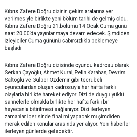
Kıbrıs Zafere Doğru dizinin çekim aralarına yer
verilmesiyle birlikte yeni bölüm tarihi de gelmiş oldu.
Kıbrıs Zafere Doğru 21.bölümü 14 Ocak Cuma günü
saat 20.00’da yayınlanmaya devam edecek. Şimdiden
izleyiciler Cuma gününü sabırsızlıkla beklemeye
başladı.
Kıbrıs Zafere Doğru dizisinde oyuncu kadrosu olarak
Serkan Çayoğlu, Ahmet Kural, Pelin Karahan, Devrim
Saltoğlu ve Gülper Özdemir gibi tecrübeli
oyunculardan oluşan kadrosuyla her hafta farklı
olaylarla birlikte hareket ediyor. Dizi de duygu yüklü
sahnelerle olmakla birlikte her hafta farklı bir
heyecanla bitirilmesi sağlanıyor. Dizi ilerleyen
zamanlar içerisinde final mi yapacak mı şimdiden
merak edilen konular arasında yer alıyor. Yeni haberler
ilerleyen günlerde gelecektir.