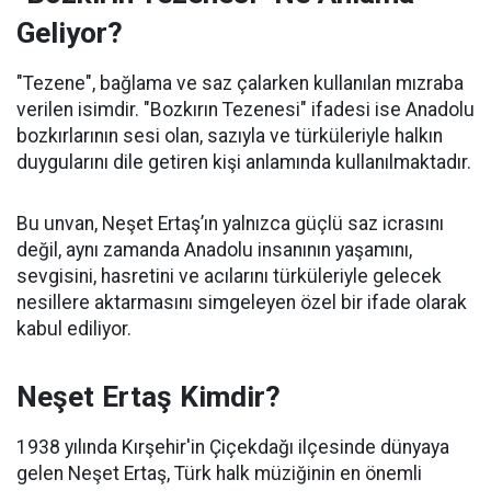
Geliyor?
"Tezene", bağlama ve saz çalarken kullanılan mızraba
verilen isimdir. "Bozkırın Tezenesi" ifadesi ise Anadolu
bozkırlarının sesi olan, sazıyla ve türküleriyle halkın
duygularını dile getiren kişi anlamında kullanılmaktadır.
Bu unvan, Neşet Ertaş’ın yalnızca güçlü saz icrasını
değil, aynı zamanda Anadolu insanının yaşamını,
sevgisini, hasretini ve acılarını türküleriyle gelecek
nesillere aktarmasını simgeleyen özel bir ifade olarak
kabul ediliyor.
Neşet Ertaş Kimdir?
1938 yılında Kırşehir'in Çiçekdağı ilçesinde dünyaya
gelen Neşet Ertaş, Türk halk müziğinin en önemli