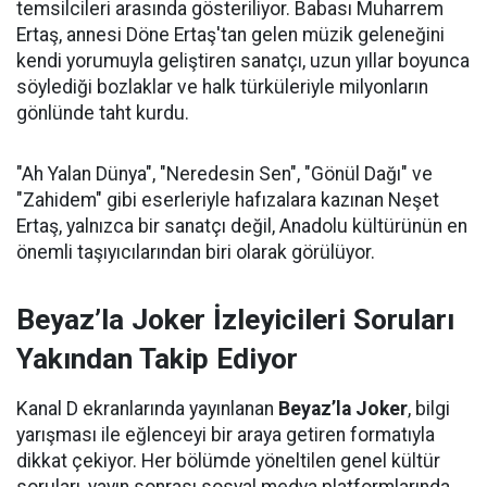
temsilcileri arasında gösteriliyor. Babası Muharrem
Ertaş, annesi Döne Ertaş'tan gelen müzik geleneğini
kendi yorumuyla geliştiren sanatçı, uzun yıllar boyunca
söylediği bozlaklar ve halk türküleriyle milyonların
gönlünde taht kurdu.
"Ah Yalan Dünya", "Neredesin Sen", "Gönül Dağı" ve
"Zahidem" gibi eserleriyle hafızalara kazınan Neşet
Ertaş, yalnızca bir sanatçı değil, Anadolu kültürünün en
önemli taşıyıcılarından biri olarak görülüyor.
Beyaz’la Joker İzleyicileri Soruları
Yakından Takip Ediyor
Kanal D ekranlarında yayınlanan
Beyaz’la Joker
, bilgi
yarışması ile eğlenceyi bir araya getiren formatıyla
dikkat çekiyor. Her bölümde yöneltilen genel kültür