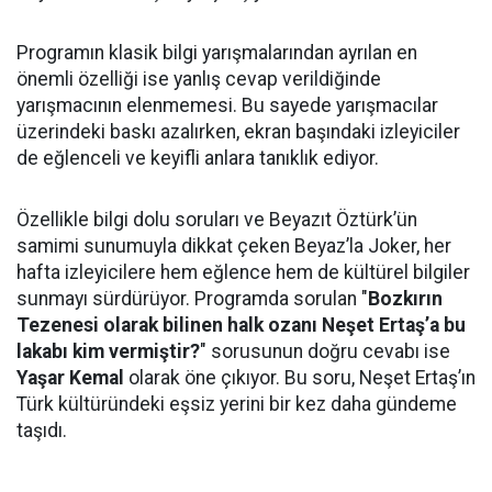
Programın klasik bilgi yarışmalarından ayrılan en
önemli özelliği ise yanlış cevap verildiğinde
yarışmacının elenmemesi. Bu sayede yarışmacılar
üzerindeki baskı azalırken, ekran başındaki izleyiciler
de eğlenceli ve keyifli anlara tanıklık ediyor.
Özellikle bilgi dolu soruları ve Beyazıt Öztürk’ün
samimi sunumuyla dikkat çeken Beyaz’la Joker, her
hafta izleyicilere hem eğlence hem de kültürel bilgiler
sunmayı sürdürüyor. Programda sorulan "
Bozkırın
Tezenesi olarak bilinen halk ozanı Neşet Ertaş’a bu
lakabı kim vermiştir?
" sorusunun doğru cevabı ise
Yaşar Kemal
olarak öne çıkıyor. Bu soru, Neşet Ertaş’ın
Türk kültüründeki eşsiz yerini bir kez daha gündeme
taşıdı.