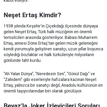
kabul ediliyor.
Neşet Ertaş Kimdir?
1938 yılında Kırşehir'in Çiçekdağı ilçesinde dünyaya
gelen Neşet Ertaş, Türk halk müziğinin en önemli
temsilcileri arasında gösteriliyor. Babası Muharrem
Ertaş, annesi Döne Ertaş'tan gelen müzik geleneğini
kendi yorumuyla geliştiren sanatçı, uzun yıllar boyunca
söylediği bozlaklar ve halk türküleriyle milyonların
gönlünde taht kurdu.
"Ah Yalan Dünya", "Neredesin Sen", "Gönül Dağı" ve
"Zahidem" gibi eserleriyle hafızalara kazınan Neşet
Ertaş, yalnızca bir sanatçı değil, Anadolu kültürünün en
önemli taşıyıcılarından biri olarak görülüyor.
Beyaz’la Joker İzleyicileri Soruları