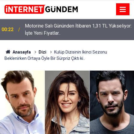
Motorine Salı Gününden İtibaren 1,31 TL Yükseliyor:
ru
00:22
İşte Yeni Fiyatlar..
Anasayfa
Dizi
Kulüp Dizisinin İkinci Sezonu
Beklenirken Ortaya Öyle Bir Sürpriz Çıktı ki..