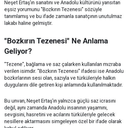
Neşet Ertaş’ın sanatını ve Anadolu kültürünü yansıtan
eşsiz yorumunu "Bozkırın Tezenesi" sözüyle
tanımlamış ve bu ifade zamanla sanatçının unutulmaz
lakabı haline gelmiştir.
"Bozkırın Tezenesi" Ne Anlama
Geliyor?
"Tezene", bağlama ve saz çalarken kullanılan mızraba
verilen isimdir. "Bozkırın Tezenesi" ifadesi ise Anadolu
bozkırlarının sesi olan, sazıyla ve türküleriyle halkın
duygularını dile getiren kişi anlamında kullanılmaktadır.
Bu unvan, Neşet Ertaş’ın yalnızca güçlü saz icrasını
değil, aynı zamanda Anadolu insanının yaşamını,
sevgisini, hasretini ve acılarını türküleriyle gelecek
nesillere aktarmasını simgeleyen özel bir ifade olarak