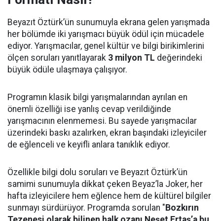
Beyazıt Öztürk’ün sunumuyla ekrana gelen yarışmada
her bölümde iki yarışmacı büyük ödül için mücadele
ediyor. Yarışmacılar, genel kültür ve bilgi birikimlerini
ölçen soruları yanıtlayarak
3 milyon TL
değerindeki
büyük ödüle ulaşmaya çalışıyor.
Programın klasik bilgi yarışmalarından ayrılan en
önemli özelliği ise yanlış cevap verildiğinde
yarışmacının elenmemesi. Bu sayede yarışmacılar
üzerindeki baskı azalırken, ekran başındaki izleyiciler
de eğlenceli ve keyifli anlara tanıklık ediyor.
Özellikle bilgi dolu soruları ve Beyazıt Öztürk’ün
samimi sunumuyla dikkat çeken Beyaz’la Joker, her
hafta izleyicilere hem eğlence hem de kültürel bilgiler
sunmayı sürdürüyor. Programda sorulan "
Bozkırın
Tezenesi olarak bilinen halk ozanı Neşet Ertaş’a bu