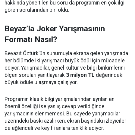
hakkında yöneltilen bu soru da programın en çok ilgi
gören sorularından biri oldu.
Beyaz’la Joker Yarışmasının
Formatı Nasıl?
Beyazıt Öztürk’ün sunumuyla ekrana gelen yarışmada
her bölümde iki yarışmacı büyük ödül için mücadele
ediyor. Yarışmacılar, genel kültür ve bilgi birikimlerini
ölçen soruları yanıtlayarak
3 milyon TL
değerindeki
büyük ödüle ulaşmaya çalışıyor.
Programın klasik bilgi yarışmalarından ayrılan en
önemli özelliği ise yanlış cevap verildiğinde
yarışmacının elenmemesi. Bu sayede yarışmacılar
üzerindeki baskı azalırken, ekran başındaki izleyiciler
de eğlenceli ve keyifli anlara tanıklık ediyor.