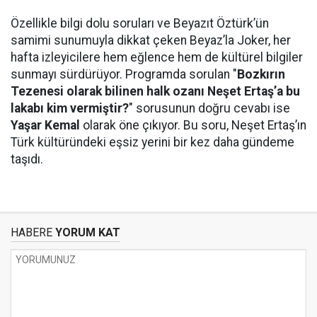
Özellikle bilgi dolu soruları ve Beyazıt Öztürk’ün
samimi sunumuyla dikkat çeken Beyaz’la Joker, her
hafta izleyicilere hem eğlence hem de kültürel bilgiler
sunmayı sürdürüyor. Programda sorulan "
Bozkırın
Tezenesi olarak bilinen halk ozanı Neşet Ertaş’a bu
lakabı kim vermiştir?
" sorusunun doğru cevabı ise
Yaşar Kemal
olarak öne çıkıyor. Bu soru, Neşet Ertaş’ın
Türk kültüründeki eşsiz yerini bir kez daha gündeme
taşıdı.
HABERE
YORUM KAT