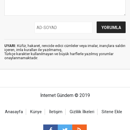
UYARI:
Küfür, hakaret, rencide edici cümleler veya imalar, inançlara saldırı
içeren, imla kuralları ile yazılmamış,
Türkçe karakter kullanılmayan ve büyük harflerle yazılmış yorumlar
onaylanmamaktadır.
İnternet Gündem © 2019
Anasayfa
Künye
İletişim
Gizlilik İlkeleri
Sitene Ekle