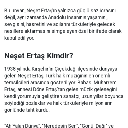
Bu unvan, Neşet Ertaş’ın yalnızca güçlü saz icrasını
değil, aynı zamanda Anadolu insanının yaşamını,
sevgisini, hasretini ve acılarını türküleriyle gelecek
nesillere aktarmasını simgeleyen özel bir ifade olarak
kabul ediliyor.
Neşet Ertaş Kimdir?
1938 yılında Kırşehir'in Çiçekdağı ilçesinde dünyaya
gelen Neşet Ertaş, Türk halk müziğinin en önemli
temsilcileri arasında gösteriliyor. Babası Muharrem
Ertaş, annesi Döne Ertaş'tan gelen müzik geleneğini
kendi yorumuyla geliştiren sanatçı, uzun yıllar boyunca
söylediği bozlaklar ve halk türküleriyle milyonların
gönlünde taht kurdu.
"Ah Yalan Dünya", "Neredesin Sen", "Gönül Dağı" ve