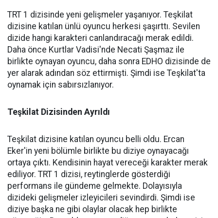
TRT 1 dizisinde yeni gelişmeler yaşanıyor. Teşkilat
dizisine katılan ünlü oyuncu herkesi şaşırttı. Sevilen
dizide hangi karakteri canlandıracağı merak edildi.
Daha önce Kurtlar Vadisi'nde Necati Şaşmaz ile
birlikte oynayan oyuncu, daha sonra EDHO dizisinde de
yer alarak adından söz ettirmişti. Şimdi ise Teşkilat'ta
oynamak için sabırsızlanıyor.
Teşkilat Dizisinden Ayrıldı
Teşkilat dizisine katılan oyuncu belli oldu. Ercan
Eker'in yeni bölümle birlikte bu diziye oynayacağı
ortaya çıktı. Kendisinin hayat vereceği karakter merak
ediliyor. TRT 1 dizisi, reytinglerde gösterdiği
performans ile gündeme gelmekte. Dolayısıyla
dizideki gelişmeler izleyicileri sevindirdi. Şimdi ise
diziye başka ne gibi olaylar olacak hep birlikte