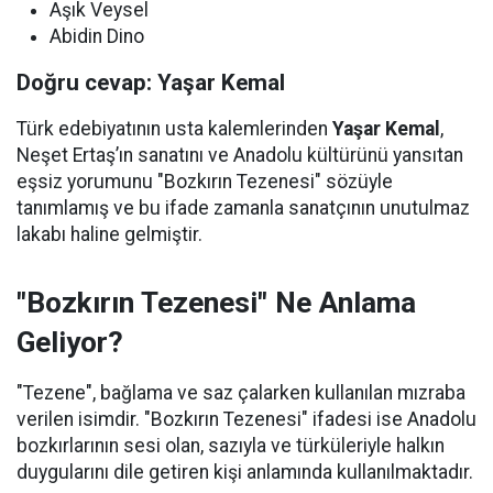
Aşık Veysel
Abidin Dino
Doğru cevap: Yaşar Kemal
Türk edebiyatının usta kalemlerinden
Yaşar Kemal
,
Neşet Ertaş’ın sanatını ve Anadolu kültürünü yansıtan
eşsiz yorumunu "Bozkırın Tezenesi" sözüyle
tanımlamış ve bu ifade zamanla sanatçının unutulmaz
lakabı haline gelmiştir.
"Bozkırın Tezenesi" Ne Anlama
Geliyor?
"Tezene", bağlama ve saz çalarken kullanılan mızraba
verilen isimdir. "Bozkırın Tezenesi" ifadesi ise Anadolu
bozkırlarının sesi olan, sazıyla ve türküleriyle halkın
duygularını dile getiren kişi anlamında kullanılmaktadır.