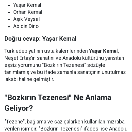
Yaşar Kemal
Orhan Kemal
Aşık Veysel
Abidin Dino
Doğru cevap: Yaşar Kemal
Türk edebiyatının usta kalemlerinden
Yaşar Kemal
,
Neşet Ertaş’ın sanatını ve Anadolu kültürünü yansıtan
eşsiz yorumunu "Bozkırın Tezenesi" sözüyle
tanımlamış ve bu ifade zamanla sanatçının unutulmaz
lakabı haline gelmiştir.
"Bozkırın Tezenesi" Ne Anlama
Geliyor?
"Tezene", bağlama ve saz çalarken kullanılan mızraba
verilen isimdir. "Bozkırın Tezenesi" ifadesi ise Anadolu