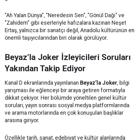
"Ah Yalan Dünya", "Neredesin Sen", "Gönül Dağı" ve
"Zahidem" gibi eserleriyle hafızalara kazınan Neşet
Ertaş, yalnızca bir sanatçı değil, Anadolu kültürünün en
önemli taşıyıcılarından biri olarak görülüyor.
Beyaz’la Joker İzleyicileri Soruları
Yakından Takip Ediyor
Kanal D ekranlarında yayınlanan
Beyaz’la Joker
, bilgi
yarışması ile eğlenceyi bir araya getiren formatıyla
dikkat çekiyor. Her bölümde yöneltilen genel kültür
soruları, yayın sonrası sosyal medya platformlarında
ve arama motorlarında en çok konuşulan başlıklar
arasına giriyor.
Özellikle tarih, sanat, edebiyat ve kültür alanlarında