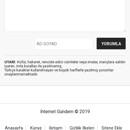
UYARI:
Küfür, hakaret, rencide edici cümleler veya imalar, inançlara saldırı
içeren, imla kuralları ile yazılmamış,
Türkçe karakter kullanılmayan ve büyük harflerle yazılmış yorumlar
onaylanmamaktadır.
İnternet Gündem © 2019
Anasayfa
Künye
İletişim
Gizlilik İlkeleri
Sitene Ekle