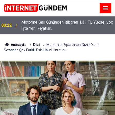
Motorine Salı Gününden İtibaren 1,31 TL Yükseliyor:
ru
00:22
İşte Yeni Fiyatlar..
Anasayfa
Dizi
Masumlar Apartmanı Dizisi Yeni
Sezonda Çok Farklı! Eski Halini Unutun..