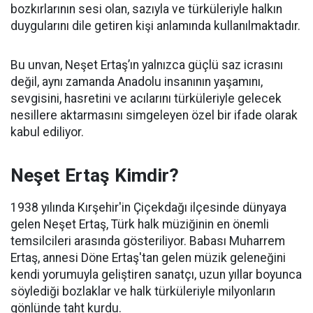
bozkırlarının sesi olan, sazıyla ve türküleriyle halkın
duygularını dile getiren kişi anlamında kullanılmaktadır.
Bu unvan, Neşet Ertaş’ın yalnızca güçlü saz icrasını
değil, aynı zamanda Anadolu insanının yaşamını,
sevgisini, hasretini ve acılarını türküleriyle gelecek
nesillere aktarmasını simgeleyen özel bir ifade olarak
kabul ediliyor.
Neşet Ertaş Kimdir?
1938 yılında Kırşehir'in Çiçekdağı ilçesinde dünyaya
gelen Neşet Ertaş, Türk halk müziğinin en önemli
temsilcileri arasında gösteriliyor. Babası Muharrem
Ertaş, annesi Döne Ertaş'tan gelen müzik geleneğini
kendi yorumuyla geliştiren sanatçı, uzun yıllar boyunca
söylediği bozlaklar ve halk türküleriyle milyonların
gönlünde taht kurdu.