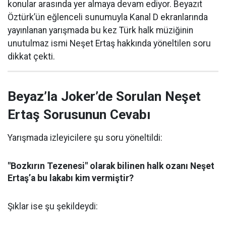
konular arasında yer almaya devam ediyor. Beyazıt
Öztürk’ün eğlenceli sunumuyla Kanal D ekranlarında
yayınlanan yarışmada bu kez Türk halk müziğinin
unutulmaz ismi Neşet Ertaş hakkında yöneltilen soru
dikkat çekti.
Beyaz’la Joker’de Sorulan Neşet
Ertaş Sorusunun Cevabı
Yarışmada izleyicilere şu soru yöneltildi:
"Bozkırın Tezenesi" olarak bilinen halk ozanı Neşet
Ertaş’a bu lakabı kim vermiştir?
Şıklar ise şu şekildeydi: