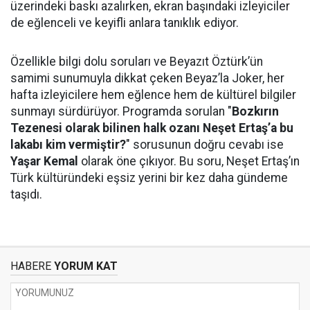
üzerindeki baskı azalırken, ekran başındaki izleyiciler
de eğlenceli ve keyifli anlara tanıklık ediyor.
Özellikle bilgi dolu soruları ve Beyazıt Öztürk’ün
samimi sunumuyla dikkat çeken Beyaz’la Joker, her
hafta izleyicilere hem eğlence hem de kültürel bilgiler
sunmayı sürdürüyor. Programda sorulan "
Bozkırın
Tezenesi olarak bilinen halk ozanı Neşet Ertaş’a bu
lakabı kim vermiştir?
" sorusunun doğru cevabı ise
Yaşar Kemal
olarak öne çıkıyor. Bu soru, Neşet Ertaş’ın
Türk kültüründeki eşsiz yerini bir kez daha gündeme
taşıdı.
HABERE
YORUM KAT