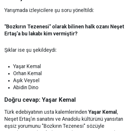
Yarışmada izleyicilere şu soru yöneltildi:
"Bozkırın Tezenesi" olarak bilinen halk ozanı Neşet
Ertaş’a bu lakabı kim vermiştir?
Şıklar ise şu şekildeydi:
Yaşar Kemal
Orhan Kemal
Aşık Veysel
Abidin Dino
Doğru cevap: Yaşar Kemal
Türk edebiyatının usta kalemlerinden
Yaşar Kemal
,
Neşet Ertaş’ın sanatını ve Anadolu kültürünü yansıtan
eşsiz yorumunu "Bozkırın Tezenesi" sözüyle