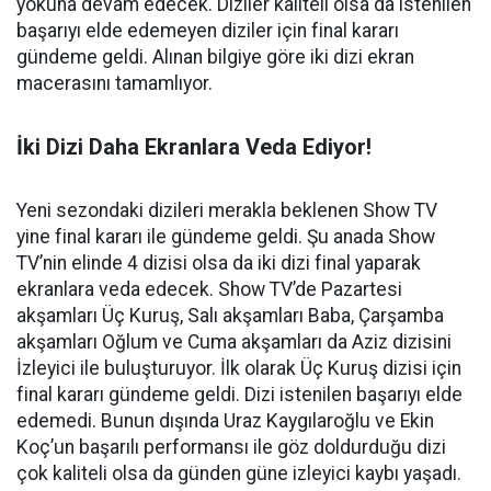
yokuna devam edecek. Diziler kaliteli olsa da istenilen
başarıyı elde edemeyen diziler için final kararı
gündeme geldi. Alınan bilgiye göre iki dizi ekran
macerasını tamamlıyor.
İki Dizi Daha Ekranlara Veda Ediyor!
Yeni sezondaki dizileri merakla beklenen Show TV
yine final kararı ile gündeme geldi. Şu anada Show
TV’nin elinde 4 dizisi olsa da iki dizi final yaparak
ekranlara veda edecek. Show TV’de Pazartesi
akşamları Üç Kuruş, Salı akşamları Baba, Çarşamba
akşamları Oğlum ve Cuma akşamları da Aziz dizisini
İzleyici ile buluşturuyor. İlk olarak Üç Kuruş dizisi için
final kararı gündeme geldi. Dizi istenilen başarıyı elde
edemedi. Bunun dışında Uraz Kaygılaroğlu ve Ekin
Koç’un başarılı performansı ile göz doldurduğu dizi
çok kaliteli olsa da günden güne izleyici kaybı yaşadı.