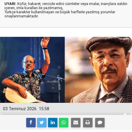
UYARI:
Küfür, hakaret, rencide edici cümleler veya imalar, inançlara saldırı
içeren, imla kuralları ile yazılmamış,
Türkçe karakter kullanılmayan ve büyük harflerle yazılmış yorumlar
onaylanmamaktadır.
03 Temmuz 2026
15:58