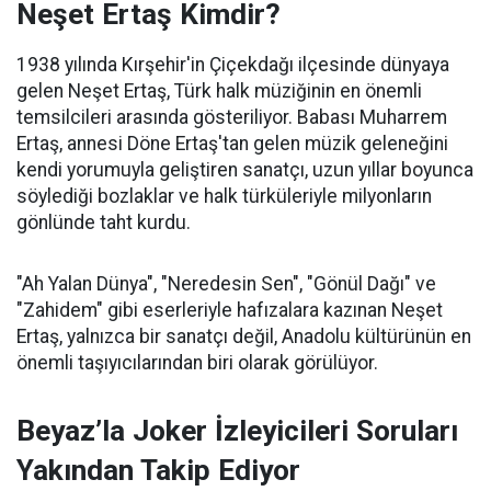
Neşet Ertaş Kimdir?
1938 yılında Kırşehir'in Çiçekdağı ilçesinde dünyaya
gelen Neşet Ertaş, Türk halk müziğinin en önemli
temsilcileri arasında gösteriliyor. Babası Muharrem
Ertaş, annesi Döne Ertaş'tan gelen müzik geleneğini
kendi yorumuyla geliştiren sanatçı, uzun yıllar boyunca
söylediği bozlaklar ve halk türküleriyle milyonların
gönlünde taht kurdu.
"Ah Yalan Dünya", "Neredesin Sen", "Gönül Dağı" ve
"Zahidem" gibi eserleriyle hafızalara kazınan Neşet
Ertaş, yalnızca bir sanatçı değil, Anadolu kültürünün en
önemli taşıyıcılarından biri olarak görülüyor.
Beyaz’la Joker İzleyicileri Soruları
Yakından Takip Ediyor