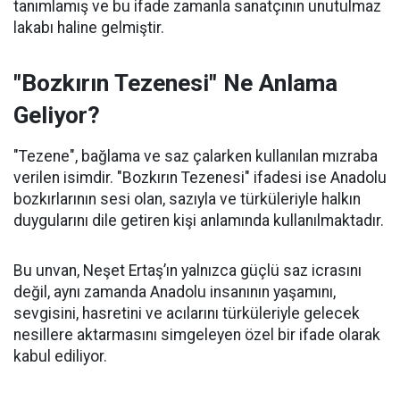
tanımlamış ve bu ifade zamanla sanatçının unutulmaz
lakabı haline gelmiştir.
"Bozkırın Tezenesi" Ne Anlama
Geliyor?
"Tezene", bağlama ve saz çalarken kullanılan mızraba
verilen isimdir. "Bozkırın Tezenesi" ifadesi ise Anadolu
bozkırlarının sesi olan, sazıyla ve türküleriyle halkın
duygularını dile getiren kişi anlamında kullanılmaktadır.
Bu unvan, Neşet Ertaş’ın yalnızca güçlü saz icrasını
değil, aynı zamanda Anadolu insanının yaşamını,
sevgisini, hasretini ve acılarını türküleriyle gelecek
nesillere aktarmasını simgeleyen özel bir ifade olarak
kabul ediliyor.