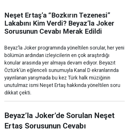
Neşet Ertaş’a “Bozkırın Tezenesi”
Lakabını Kim Verdi? Beyaz’la Joker
Sorusunun Cevabı Merak Edildi
Beyaz’la Joker programında yöneltilen sorular, her yeni
bölümün ardından izleyicilerin en çok araştırdığı
konular arasında yer almaya devam ediyor. Beyazıt
Öztürk’ün eğlenceli sunumuyla Kanal D ekranlarında
yayınlanan yarışmada bu kez Türk halk müziğinin
unutulmaz ismi Neşet Ertaş hakkında yöneltilen soru
dikkat çekti.
Beyaz’la Joker’de Sorulan Neşet
Ertaş Sorusunun Cevabı