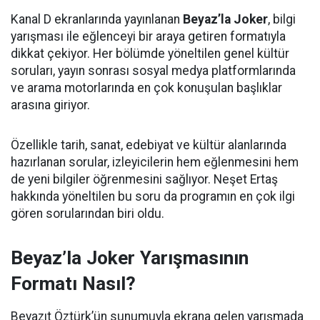
Kanal D ekranlarında yayınlanan
Beyaz’la Joker
, bilgi
yarışması ile eğlenceyi bir araya getiren formatıyla
dikkat çekiyor. Her bölümde yöneltilen genel kültür
soruları, yayın sonrası sosyal medya platformlarında
ve arama motorlarında en çok konuşulan başlıklar
arasına giriyor.
Özellikle tarih, sanat, edebiyat ve kültür alanlarında
hazırlanan sorular, izleyicilerin hem eğlenmesini hem
de yeni bilgiler öğrenmesini sağlıyor. Neşet Ertaş
hakkında yöneltilen bu soru da programın en çok ilgi
gören sorularından biri oldu.
Beyaz’la Joker Yarışmasının
Formatı Nasıl?
Beyazıt Öztürk’ün sunumuyla ekrana gelen yarışmada