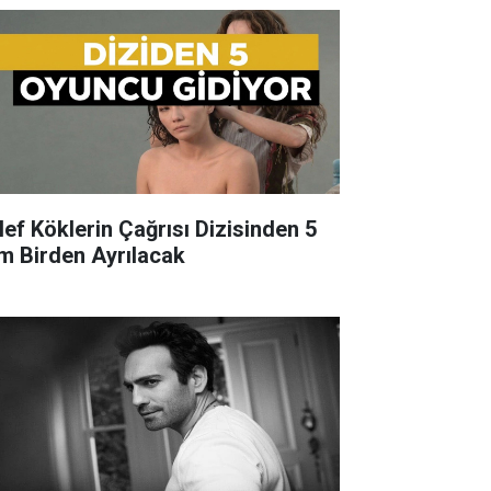
lef Köklerin Çağrısı Dizisinden 5
im Birden Ayrılacak