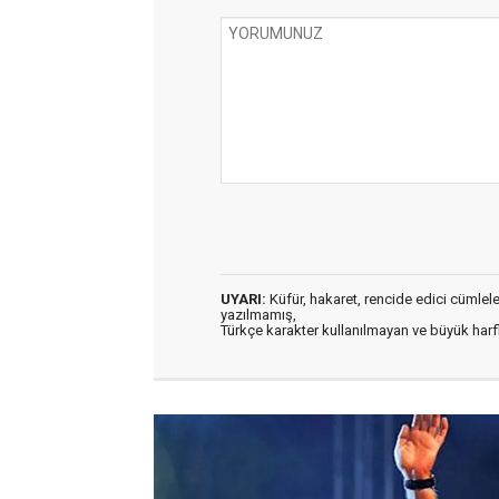
UYARI:
Küfür, hakaret, rencide edici cümleler 
yazılmamış,
Türkçe karakter kullanılmayan ve büyük har