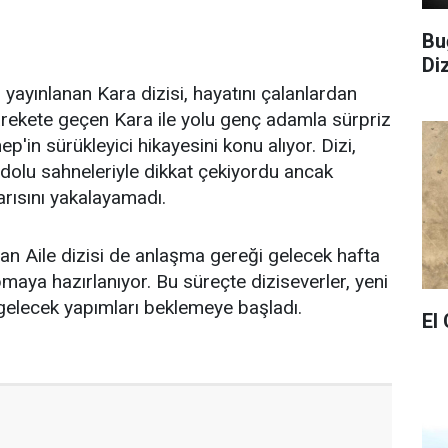
Bu
Di
ayınlanan Kara dizisi, hayatını çalanlardan
arekete geçen Kara ile yolu genç adamla sürpriz
p'in sürükleyici hikayesini konu alıyor. Dizi,
dolu sahneleriyle dikkat çekiyordu ancak
arısını yakalayamadı.
n Aile dizisi de anlaşma gereği gelecek hafta
maya hazırlanıyor. Bu süreçte diziseverler, yeni
 gelecek yapımları beklemeye başladı.
El