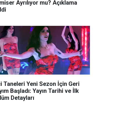
miser Ayrılıyor mu? Açıklama
ldi
ci Taneleri Yeni Sezon İçin Geri
yım Başladı: Yayın Tarihi ve İlk
lüm Detayları