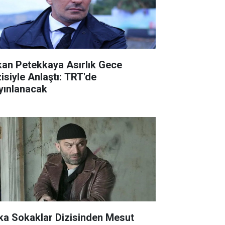
kan Petekkaya Asırlık Gece
zisiyle Anlaştı: TRT'de
yınlanacak
ka Sokaklar Dizisinden Mesut