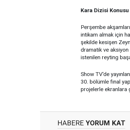
Kara Dizisi Konusu
Perşembe akşamları y
intikam almak için h
şekilde kesişen Zeyne
dramatik ve aksiyon 
istenilen reyting baş
Show TV'de yayınlana
30. bölümle final yap
projelerle ekranlara
HABERE
YORUM KAT