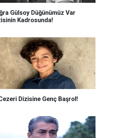
ğra Gülsoy Düğünümüz Var
zisinin Kadrosunda!
 Cezeri Dizisine Genç Başrol!