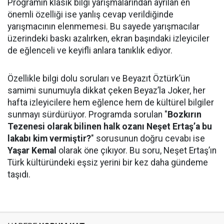
Programın klasik bilgi yarışmalarından ayrılan en
önemli özelliği ise yanlış cevap verildiğinde
yarışmacının elenmemesi. Bu sayede yarışmacılar
üzerindeki baskı azalırken, ekran başındaki izleyiciler
de eğlenceli ve keyifli anlara tanıklık ediyor.
Özellikle bilgi dolu soruları ve Beyazıt Öztürk’ün
samimi sunumuyla dikkat çeken Beyaz’la Joker, her
hafta izleyicilere hem eğlence hem de kültürel bilgiler
sunmayı sürdürüyor. Programda sorulan "
Bozkırın
Tezenesi olarak bilinen halk ozanı Neşet Ertaş’a bu
lakabı kim vermiştir?
" sorusunun doğru cevabı ise
Yaşar Kemal
olarak öne çıkıyor. Bu soru, Neşet Ertaş’ın
Türk kültüründeki eşsiz yerini bir kez daha gündeme
taşıdı.