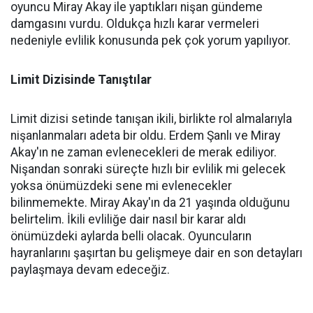
oyuncu Miray Akay ile yaptıkları nişan gündeme
damgasını vurdu. Oldukça hızlı karar vermeleri
nedeniyle evlilik konusunda pek çok yorum yapılıyor.
Limit Dizisinde Tanıştılar
Limit dizisi setinde tanışan ikili, birlikte rol almalarıyla
nişanlanmaları adeta bir oldu. Erdem Şanlı ve Miray
Akay'ın ne zaman evlenecekleri de merak ediliyor.
Nişandan sonraki süreçte hızlı bir evlilik mi gelecek
yoksa önümüzdeki sene mi evlenecekler
bilinmemekte. Miray Akay'ın da 21 yaşında olduğunu
belirtelim. İkili evliliğe dair nasıl bir karar aldı
önümüzdeki aylarda belli olacak. Oyuncuların
hayranlarını şaşırtan bu gelişmeye dair en son detayları
paylaşmaya devam edeceğiz.