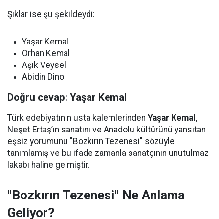
Şıklar ise şu şekildeydi:
Yaşar Kemal
Orhan Kemal
Aşık Veysel
Abidin Dino
Doğru cevap: Yaşar Kemal
Türk edebiyatının usta kalemlerinden
Yaşar Kemal
,
Neşet Ertaş’ın sanatını ve Anadolu kültürünü yansıtan
eşsiz yorumunu "Bozkırın Tezenesi" sözüyle
tanımlamış ve bu ifade zamanla sanatçının unutulmaz
lakabı haline gelmiştir.
"Bozkırın Tezenesi" Ne Anlama
Geliyor?