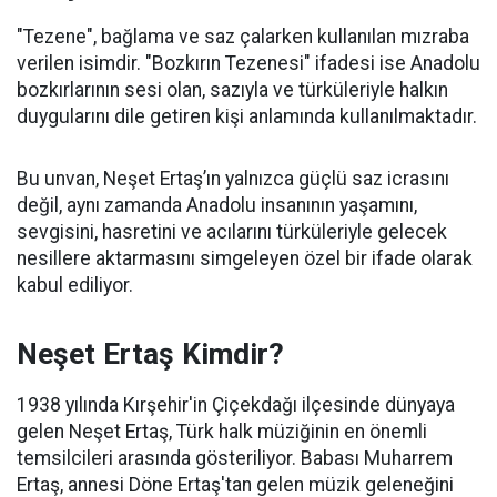
"Tezene", bağlama ve saz çalarken kullanılan mızraba
verilen isimdir. "Bozkırın Tezenesi" ifadesi ise Anadolu
bozkırlarının sesi olan, sazıyla ve türküleriyle halkın
duygularını dile getiren kişi anlamında kullanılmaktadır.
Bu unvan, Neşet Ertaş’ın yalnızca güçlü saz icrasını
değil, aynı zamanda Anadolu insanının yaşamını,
sevgisini, hasretini ve acılarını türküleriyle gelecek
nesillere aktarmasını simgeleyen özel bir ifade olarak
kabul ediliyor.
Neşet Ertaş Kimdir?
1938 yılında Kırşehir'in Çiçekdağı ilçesinde dünyaya
gelen Neşet Ertaş, Türk halk müziğinin en önemli
temsilcileri arasında gösteriliyor. Babası Muharrem
Ertaş, annesi Döne Ertaş'tan gelen müzik geleneğini