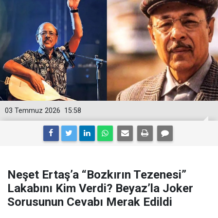
03 Temmuz 2026
15:58
Neşet Ertaş’a “Bozkırın Tezenesi”
Lakabını Kim Verdi? Beyaz’la Joker
Sorusunun Cevabı Merak Edildi