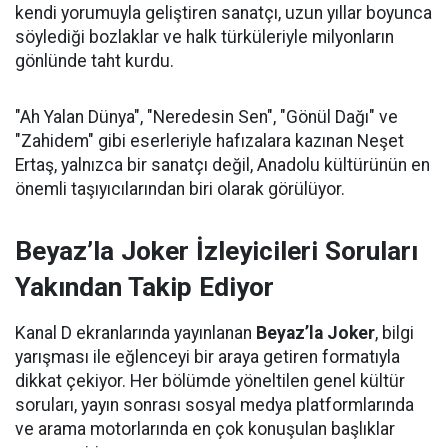
kendi yorumuyla geliştiren sanatçı, uzun yıllar boyunca
söylediği bozlaklar ve halk türküleriyle milyonların
gönlünde taht kurdu.
"Ah Yalan Dünya", "Neredesin Sen", "Gönül Dağı" ve
"Zahidem" gibi eserleriyle hafızalara kazınan Neşet
Ertaş, yalnızca bir sanatçı değil, Anadolu kültürünün en
önemli taşıyıcılarından biri olarak görülüyor.
Beyaz’la Joker İzleyicileri Soruları
Yakından Takip Ediyor
Kanal D ekranlarında yayınlanan
Beyaz’la Joker
, bilgi
yarışması ile eğlenceyi bir araya getiren formatıyla
dikkat çekiyor. Her bölümde yöneltilen genel kültür
soruları, yayın sonrası sosyal medya platformlarında
ve arama motorlarında en çok konuşulan başlıklar