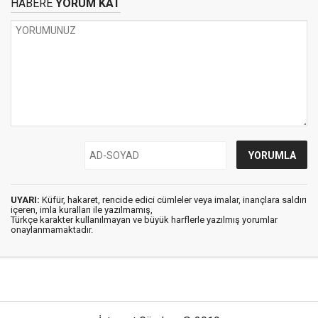
HABERE
YORUM KAT
UYARI:
Küfür, hakaret, rencide edici cümleler veya imalar, inançlara saldırı
içeren, imla kuralları ile yazılmamış,
Türkçe karakter kullanılmayan ve büyük harflerle yazılmış yorumlar
onaylanmamaktadır.