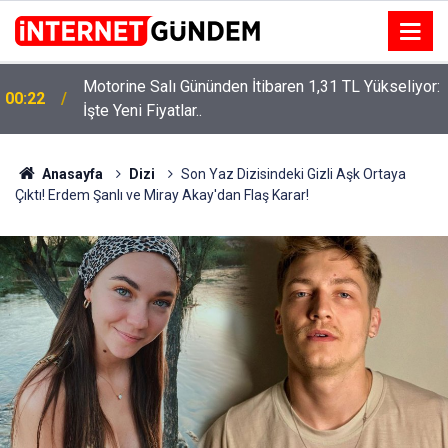
Motorine Salı Gününden İtibaren 1,31 TL Yükseliyor:
ru
00:22
İşte Yeni Fiyatlar..
Anasayfa
Dizi
Son Yaz Dizisindeki Gizli Aşk Ortaya
Çıktı! Erdem Şanlı ve Miray Akay'dan Flaş Karar!