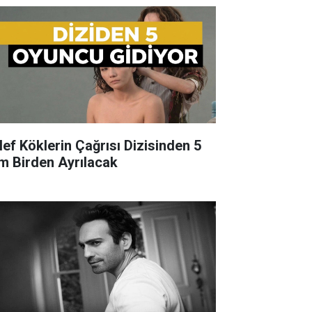
lef Köklerin Çağrısı Dizisinden 5
im Birden Ayrılacak