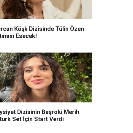
rcan Köşk Dizisinde Tülin Özen
rtınası Esecek!
ysiyet Dizisinin Başrolü Merih
türk Set İçin Start Verdi