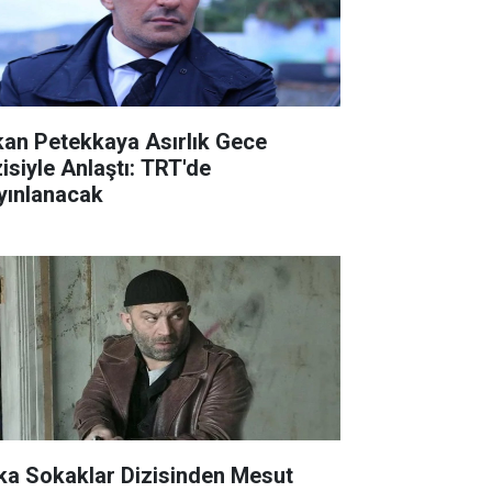
kan Petekkaya Asırlık Gece
zisiyle Anlaştı: TRT'de
yınlanacak
ka Sokaklar Dizisinden Mesut