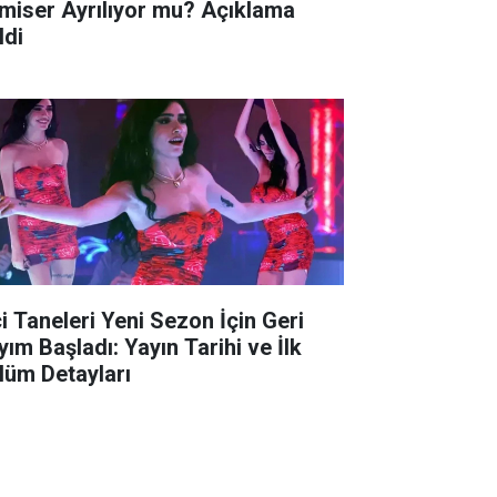
miser Ayrılıyor mu? Açıklama
ldi
ci Taneleri Yeni Sezon İçin Geri
yım Başladı: Yayın Tarihi ve İlk
lüm Detayları