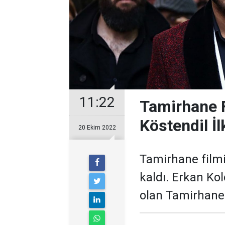
11:22
Tamirhane F
Köstendil İ
20 Ekim 2022
Tamirhane filmi
kaldı. Erkan Kol
olan Tamirhane 