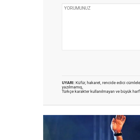
UYARI:
Küfür, hakaret, rencide edici cümleler 
yazılmamış,
Türkçe karakter kullanılmayan ve büyük har