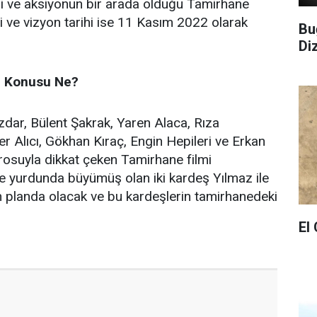
i ve aksiyonun bir arada olduğu Tamirhane
tti ve vizyon tarihi ise 11 Kasım 2022 olarak
Bu
Di
n Konusu Ne?
izdar, Bülent Şakrak, Yaren Alaca, Rıza
er Alıcı, Gökhan Kıraç, Engin Hepileri ve Erkan
rosuyla dikkat çeken Tamirhane filmi
e yurdunda büyümüş olan iki kardeş Yılmaz ile
n planda olacak ve bu kardeşlerin tamirhanedeki
El