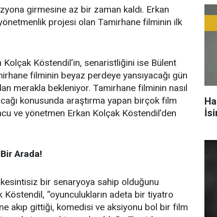
izyona girmesine az bir zaman kaldı. Erkan
yönetmenlik projesi olan Tamirhane filminin ilk
Kolçak Köstendil’in, senaristliğini ise Bülent
mirhane filminin beyaz perdeye yansıyacağı gün
dan merakla bekleniyor. Tamirhane filminin nasıl
acağı konusunda araştırma yapan birçok film
Ha
İs
uncu ve yönetmen Erkan Kolçak Köstendil’den
Bir Arada!
 kesintisiz bir senaryoya sahip olduğunu
 Köstendil, “oyunculukların adeta bir tiyatro
 akıp gittiği, komedisi ve aksiyonu bol bir film