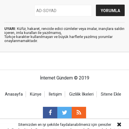
UYARI:
Küfür, hakaret, rencide edici cümleler veya imalar, inançlara saldırı
içeren, imla kuralları ile yazılmamış,
Türkçe karakter kullanılmayan ve büyük harflerle yazılmış yorumlar
onaylanmamaktadır.
İnternet Gündem © 2019
Anasayfa
Künye
İletişim
Gizlilik İlkeleri
Sitene Ekle
Sitemizden en iyi şekilde faydalanabilmeniz için çerezler