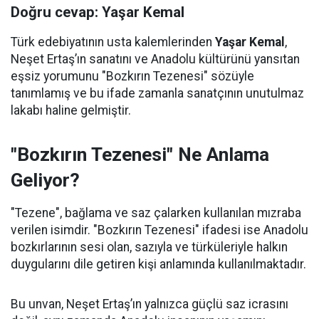
Doğru cevap: Yaşar Kemal
Türk edebiyatının usta kalemlerinden
Yaşar Kemal
,
Neşet Ertaş’ın sanatını ve Anadolu kültürünü yansıtan
eşsiz yorumunu "Bozkırın Tezenesi" sözüyle
tanımlamış ve bu ifade zamanla sanatçının unutulmaz
lakabı haline gelmiştir.
"Bozkırın Tezenesi" Ne Anlama
Geliyor?
"Tezene", bağlama ve saz çalarken kullanılan mızraba
verilen isimdir. "Bozkırın Tezenesi" ifadesi ise Anadolu
bozkırlarının sesi olan, sazıyla ve türküleriyle halkın
duygularını dile getiren kişi anlamında kullanılmaktadır.
Bu unvan, Neşet Ertaş’ın yalnızca güçlü saz icrasını