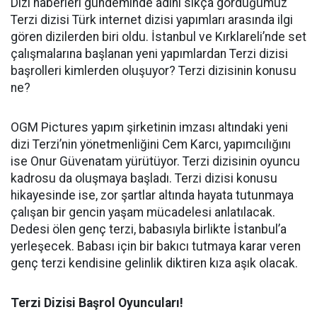
Dizi haberleri gündeminde adını sıkça gördüğümüz
Terzi dizisi Türk internet dizisi yapımları arasında ilgi
gören dizilerden biri oldu. İstanbul ve Kırklareli’nde set
çalışmalarına başlanan yeni yapımlardan Terzi dizisi
başrolleri kimlerden oluşuyor? Terzi dizisinin konusu
ne?
OGM Pictures yapım şirketinin imzası altındaki yeni
dizi Terzi’nin yönetmenliğini Cem Karcı, yapımcılığını
ise Onur Güvenatam yürütüyor. Terzi dizisinin oyuncu
kadrosu da oluşmaya başladı. Terzi dizisi konusu
hikayesinde ise, zor şartlar altında hayata tutunmaya
çalışan bir gencin yaşam mücadelesi anlatılacak.
Dedesi ölen genç terzi, babasıyla birlikte İstanbul’a
yerleşecek. Babası için bir bakıcı tutmaya karar veren
genç terzi kendisine gelinlik diktiren kıza aşık olacak.
Terzi Dizisi Başrol Oyuncuları!