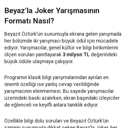
Beyaz’la Joker Yarışmasının
Formatı Nasıl?
Beyazıt Öztürk’ün sunumuyla ekrana gelen yarışmada
her bölümde iki yarışmacı büyük ödül için mücadele
ediyor. Yarışmacılar, genel kültür ve bilgi birikimlerini
ölçen soruları yanıtlayarak
3 milyon TL
değerindeki
büyük ödüle ulaşmaya çalışıyor.
Programın klasik bilgi yarışmalarından ayrılan en
önemli özelliği ise yanlış cevap verildiğinde
yarışmacının elenmemesi. Bu sayede yarışmacılar
üzerindeki baskı azalırken, ekran başındaki izleyiciler
de eğlenceli ve keyifli anlara tanıklık ediyor.
Özellikle bilgi dolu soruları ve Beyazıt Öztürk’ün
samimi sunumuyla dikkat çeken Beyaz’la Joker, her