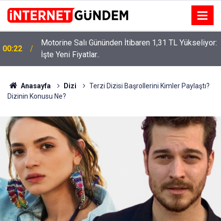
Motorine Salı Gününden İtibaren 1,31 TL Yükseliyor:
ru
00:22
İşte Yeni Fiyatlar..
Anasayfa
Dizi
Terzi Dizisi Başrollerini Kimler Paylaştı?
Dizinin Konusu Ne?