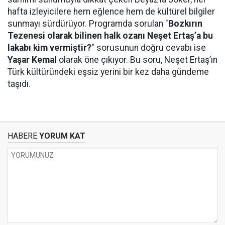
hafta izleyicilere hem eğlence hem de kültürel bilgiler
sunmayı sürdürüyor. Programda sorulan "
Bozkırın
Tezenesi olarak bilinen halk ozanı Neşet Ertaş’a bu
lakabı kim vermiştir?
" sorusunun doğru cevabı ise
Yaşar Kemal
olarak öne çıkıyor. Bu soru, Neşet Ertaş’ın
Türk kültüründeki eşsiz yerini bir kez daha gündeme
taşıdı.
HABERE
YORUM KAT