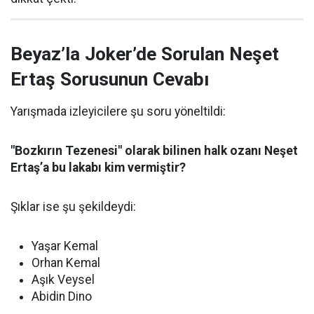
Beyaz’la Joker’de Sorulan Neşet
Ertaş Sorusunun Cevabı
Yarışmada izleyicilere şu soru yöneltildi:
"Bozkırın Tezenesi" olarak bilinen halk ozanı Neşet
Ertaş’a bu lakabı kim vermiştir?
Şıklar ise şu şekildeydi:
Yaşar Kemal
Orhan Kemal
Aşık Veysel
Abidin Dino