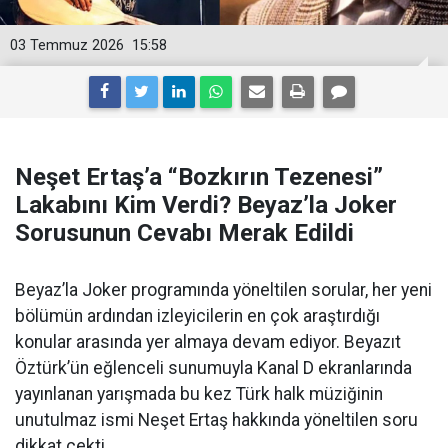
03 Temmuz 2026
15:58
Neşet Ertaş’a “Bozkırın Tezenesi”
Lakabını Kim Verdi? Beyaz’la Joker
Sorusunun Cevabı Merak Edildi
Beyaz’la Joker programında yöneltilen sorular, her yeni
bölümün ardından izleyicilerin en çok araştırdığı
konular arasında yer almaya devam ediyor. Beyazıt
Öztürk’ün eğlenceli sunumuyla Kanal D ekranlarında
yayınlanan yarışmada bu kez Türk halk müziğinin
unutulmaz ismi Neşet Ertaş hakkında yöneltilen soru
dikkat çekti.